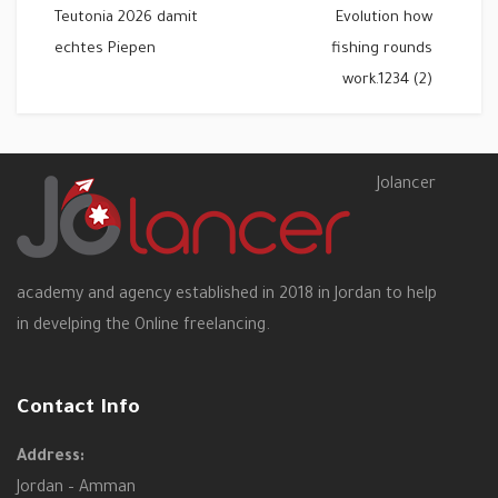
Teutonia 2026 damit
Evolution how
echtes Piepen
fishing rounds
work.1234 (2)
Jolancer
academy and agency established in 2018 in Jordan to help
in develping the Online freelancing.
Contact Info
Address:
Jordan – Amman