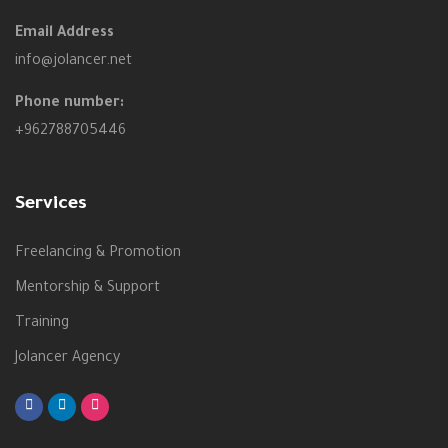
Email Address
info@jolancer.net
Phone number:
+962788705446
Services
Freelancing & Promotion
Mentorship & Support
Training
Jolancer Agency