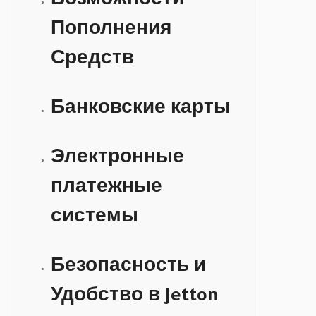
Возможности
Пополнения
Средств
Банковские карты
Электронные
платежные
системы
Безопасность и
Удобство в Jetton