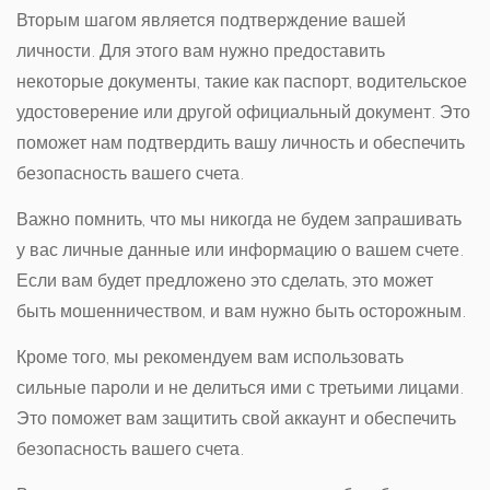
Вторым шагом является подтверждение вашей
личности. Для этого вам нужно предоставить
некоторые документы, такие как паспорт, водительское
удостоверение или другой официальный документ. Это
поможет нам подтвердить вашу личность и обеспечить
безопасность вашего счета.
Важно помнить, что мы никогда не будем запрашивать
у вас личные данные или информацию о вашем счете.
Если вам будет предложено это сделать, это может
быть мошенничеством, и вам нужно быть осторожным.
Кроме того, мы рекомендуем вам использовать
сильные пароли и не делиться ими с третьими лицами.
Это поможет вам защитить свой аккаунт и обеспечить
безопасность вашего счета.