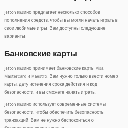
jetton казино предлагает несколько способов
пополнения средств, чтобы вы могли начать играть в
свои любимые игры. Вам доступны следующие
варианты:
Банковские карты
jetton казино принимает банковские карты Visa,
Mastercard и Maestro. Вам нужно только ввести номер
карты, дату истечения срока действия и код
безопасности, и вы сможете начать играть.
jetton казино использует современные системы
безопасности, чтобы обеспечить безопасность
транзакций. Вам не нужно беспокоиться о