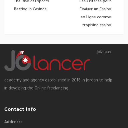
The Rise of Esports
Les Critères pour
Betting in Casinos
Évaluer un Casino
en Ligne comme
tropisino casino
Jolancer
academy and agency established in 2018 in Jordan to help
in develping the Online freelancing.
Contact Info
Address: