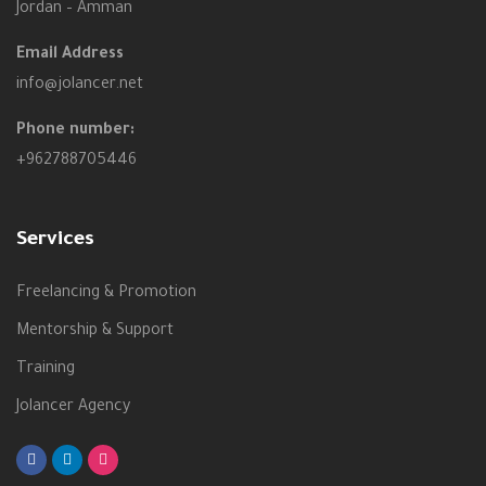
Jordan – Amman
Email Address
info@jolancer.net
Phone number:
+962788705446
Services
Freelancing & Promotion
Mentorship & Support
Training
Jolancer Agency