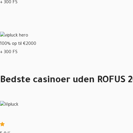
+ 300 FS
100% op til €2000
+ 300 FS
Bedste casinoer uden ROFUS 