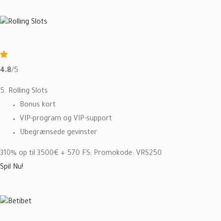
4.8
/5
5. Rolling Slots
Bonus kort
VIP-program og VIP-support
Ubegrænsede gevinster
310% op til 3500€ + 570 FS; Promokode: VRS250
Spil Nu!