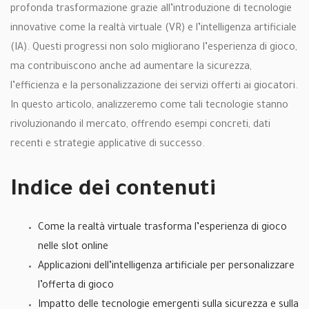
profonda trasformazione grazie all’introduzione di tecnologie
innovative come la realtà virtuale (VR) e l’intelligenza artificiale
(IA). Questi progressi non solo migliorano l’esperienza di gioco,
ma contribuiscono anche ad aumentare la sicurezza,
l’efficienza e la personalizzazione dei servizi offerti ai giocatori.
In questo articolo, analizzeremo come tali tecnologie stanno
rivoluzionando il mercato, offrendo esempi concreti, dati
recenti e strategie applicative di successo.
Indice dei contenuti
Come la realtà virtuale trasforma l’esperienza di gioco
nelle slot online
Applicazioni dell’intelligenza artificiale per personalizzare
l’offerta di gioco
Impatto delle tecnologie emergenti sulla sicurezza e sulla