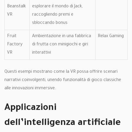
Beanstalk
esplorare il mondo di Jack,
VR
raccogliendo premi e
sbloccando bonus
Fruit
Ambientazione in una fabbrica
Relax Gaming
Factory
di frutta con minigiochi e giri
VR
interattivi
Questi esempi mostrano come la VR possa offrire scenari
narrativi coinvolgenti, unendo funzionalità di gioco classiche
alle innovazioni immersive.
Applicazioni
dell’intelligenza artificiale