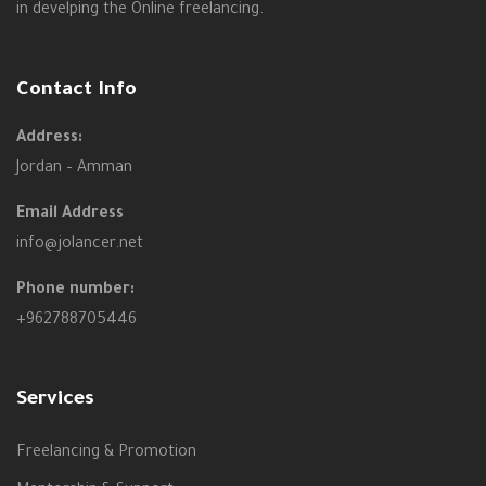
in develping the Online freelancing.
Contact Info
Address:
Jordan – Amman
Email Address
info@jolancer.net
Phone number:
+962788705446
Services
Freelancing & Promotion