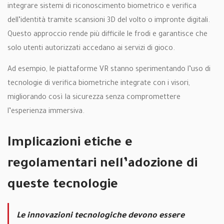
integrare sistemi di riconoscimento biometrico e verifica
dell’identità tramite scansioni 3D del volto o impronte digitali.
Questo approccio rende più difficile le frodi e garantisce che
solo utenti autorizzati accedano ai servizi di gioco.
Ad esempio, le piattaforme VR stanno sperimentando l’uso di
tecnologie di verifica biometriche integrate con i visori,
migliorando così la sicurezza senza compromettere
l’esperienza immersiva.
Implicazioni etiche e
regolamentari nell’adozione di
queste tecnologie
Le innovazioni tecnologiche devono essere