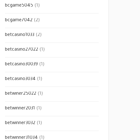
bcgame5045
(1)
bcgame7042
(2)
betcasino1033
(2)
betcasino27022
(1)
betcasino30039
(1)
betcasino3034
(1)
betwiner25022
(1)
betwinner2031
(1)
betwinner3032
(1)
betwinner31034
(1)