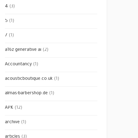
4
(3)
5
(1)
7
(1)
a16z generative ai
(2)
Accountancy
(1)
acousticboutique.co.uk
(1)
almas-barbershop.de
(1)
APK
(12)
archive
(1)
articles
(3)