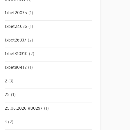
1xbet17033
(1)
1xbet20035
(1)
1xbet24036
(1)
1xbet26037
(2)
1xbet310310
(2)
1xbet80412
(1)
2
(3)
25
(1)
25.06.2026 RU0297
(1)
3
(2)