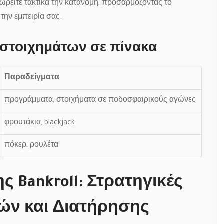
ωρείτε τακτικά την κατανομή, προσαρμόζοντας το
την εμπειρία σας.
στοιχημάτων σε πίνακα
Παραδείγματα
προγράμματα, στοιχήματα σε ποδοσφαιρικούς αγώνες
φρουτάκια, blackjack
πόκερ, ρουλέτα
ς Bankroll: Στρατηγικές
ών και Διατήρησης