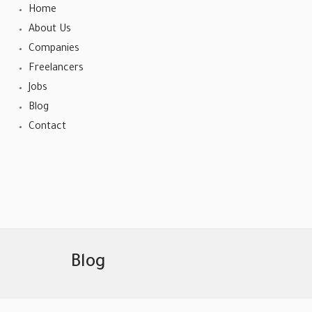
Home
About Us
Companies
Freelancers
Jobs
Blog
Contact
Blog