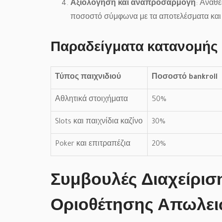
Αξιολόγηση και αναπροσαρμογή
: Αναθε
ποσοστό σύμφωνα με τα αποτελέσματα και 
Παραδείγματα κατανομής 
Τύπος παιχνιδιού
Ποσοστό bankroll
Αθλητικά στοιχήματα
50%
Slots και παιχνίδια καζίνο
30%
Poker και επιτραπέζια
20%
Συμβουλές Διαχείριση
Οριοθέτησης Απωλει