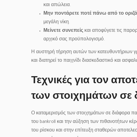
και απώλεια.
Μην ποντάρετε ποτέ πάνω από το οριζ
μεγάλη νίκη.
Μείνετε συνεπείς
και αποφύγετε τις παρο
αρχικό σας προϋπολογισμό.
Η αυστηρή τήρηση αυτών των κατευθυντήριων 
και διατηρεί το παιχνίδι διασκεδαστικό και ασφαλ
Τεχνικές για τον απο
των στοιχημάτων σε 
Ο καταμερισμός των στοιχημάτων σε διάφορα παι
του bankroll και την αύξηση των πιθανοτήτων κ
του ρίσκου και στην επίτευξη σταθερών αποτελεσ