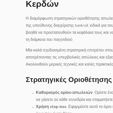
Κερδών
Η διαμόρφωση στρατηγικών οριοθέτησης απωλει
της υπεύθυνης διαχείρισης bankroll, ειδικά για 
βοηθά να προστατευθούν τα κεφάλαια τους και 
τη διάρκεια του παιχνιδιού.
Μία καλά σχεδιασμένη στρατηγική επιτρέπει στους
αποτρέποντας τις υπερβολικές απώλειες και εξ
Ακολουθούν μερικές τεχνικές και καλές πρακτικ
Στρατηγικές Οριοθέτηση
Καθορισμός ορίου απωλειών
: Ορίστε έν
να χάσετε σε κάθε συνεδρία και σταματήστε 
Χρήση stop-loss
: Εφαρμόστε αυτό το όριο 