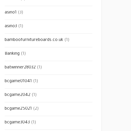
asino1
(3)
asino3
(1)
bamboofurnitureboards.co.uk
(1)
Banking
(1)
batwinner28032
(1)
bcgame01041
(1)
bcgame2042
(1)
bcgame25021
(2)
bcgame3043
(1)