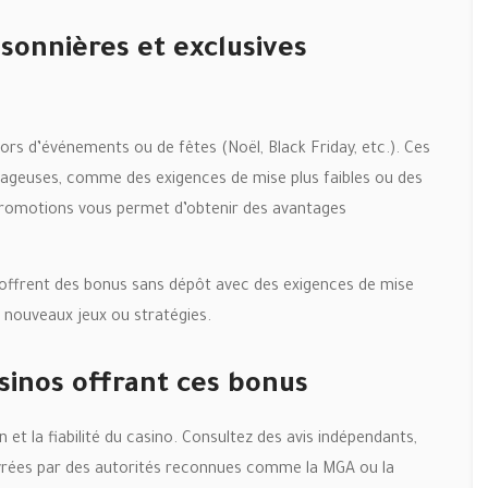
isonnières et exclusives
rs d’événements ou de fêtes (Noël, Black Friday, etc.). Ces
tageuses, comme des exigences de mise plus faibles ou des
es promotions vous permet d’obtenir des avantages
s offrent des bonus sans dépôt avec des exigences de mise
de nouveaux jeux ou stratégies.
sinos offrant ces bonus
n et la fiabilité du casino. Consultez des avis indépendants,
élivrées par des autorités reconnues comme la MGA ou la