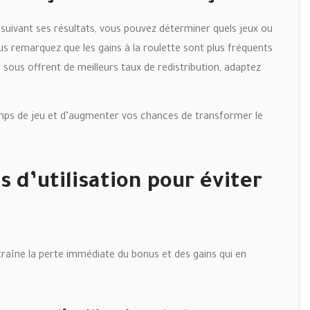
n suivant ses résultats, vous pouvez déterminer quels jeux ou
us remarquez que les gains à la roulette sont plus fréquents
sous offrent de meilleurs taux de redistribution, adaptez
mps de jeu et d’augmenter vos chances de transformer le
s d’utilisation pour éviter
ntraîne la perte immédiate du bonus et des gains qui en