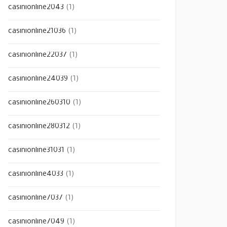
casinionline2043
(1)
casinionline21036
(1)
casinionline22037
(1)
casinionline24039
(1)
casinionline260310
(1)
casinionline280312
(1)
casinionline31031
(1)
casinionline4033
(1)
casinionline7037
(1)
casinionline7049
(1)