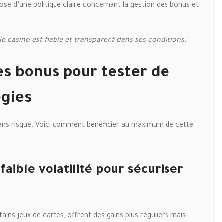
ose d’une politique claire concernant la gestion des bonus et
e casino est fiable et transparent dans ses conditions.”
es bonus pour tester de
égies
sans risque. Voici comment bénéficier au maximum de cette
faible volatilité pour sécuriser
ertains jeux de cartes, offrent des gains plus réguliers mais