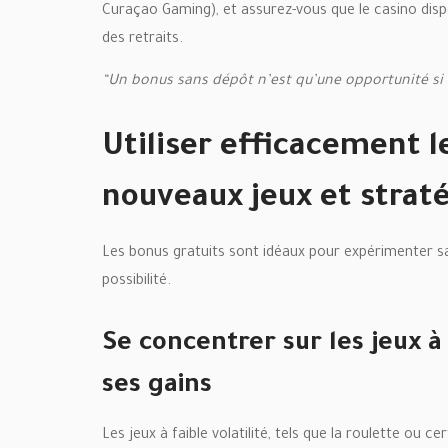
Curaçao Gaming), et assurez-vous que le casino disp
des retraits.
“Un bonus sans dépôt n’est qu’une opportunité si l
Utiliser efficacement l
nouveaux jeux et strat
Les bonus gratuits sont idéaux pour expérimenter 
possibilité.
Se concentrer sur les jeux à 
ses gains
Les jeux à faible volatilité, tels que la roulette ou c