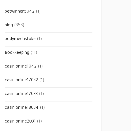
betwinner5042
(1)
blog
(358)
bodymechstoke
(1)
Bookkeeping
(11)
casinionline1042
(1)
casinionline17032
(1)
casinionline17033
(1)
casinionline18034
(1)
casinionline2031
(1)