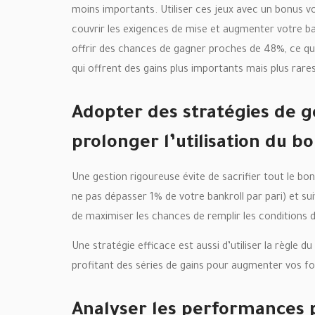
moins importants. Utiliser ces jeux avec un bonus v
couvrir les exigences de mise et augmenter votre ba
offrir des chances de gagner proches de 48%, ce qui 
qui offrent des gains plus importants mais plus rares
Adopter des stratégies de g
prolonger l’utilisation du b
Une gestion rigoureuse évite de sacrifier tout le bo
ne pas dépasser 1% de votre bankroll par pari) et su
de maximiser les chances de remplir les conditions 
Une stratégie efficace est aussi d’utiliser la règle d
profitant des séries de gains pour augmenter vos fo
Analyser les performances p