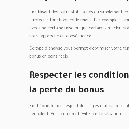
En utilisant des outils statistiques ou simplement e
stratégies fonctionnent le mieux. Par exemple, si vo
avec une certaine mise ou que certaines machines à 
votre approche en conséquence.
Ce type d’analyse vous permet d’optimiser votre te
bonus en gains réels.
Respecter les condition
la perte du bonus
En théorie, le non-respect des règles d’utilisation e
découlent. Voici comment éviter cette situation.