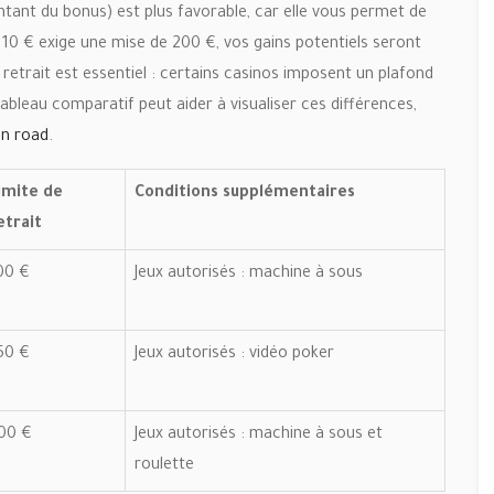
tant du bonus) est plus favorable, car elle vous permet de
 10 € exige une mise de 200 €, vos gains potentiels seront
e retrait est essentiel : certains casinos imposent un plafond
bleau comparatif peut aider à visualiser ces différences,
en road
.
imite de
Conditions supplémentaires
etrait
00 €
Jeux autorisés : machine à sous
50 €
Jeux autorisés : vidéo poker
00 €
Jeux autorisés : machine à sous et
roulette