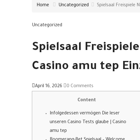
Home
Uncategorized
Spielsaal Freispiele
Uncategorized
Spielsaal Freispiel
Casino amu tep Ei
April 16, 2026
0 Comments
Content
Infolgedessen vermögen Die leser
unseren Casino Tests glaube | Casino
amu tep