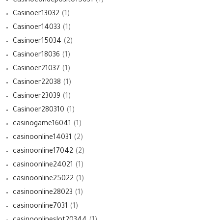
Casinocondeposito15031
(1)
Casinoer13032
(1)
Casinoer14033
(1)
Casinoer15034
(2)
Casinoer18036
(1)
Casinoer21037
(1)
Casinoer22038
(1)
Casinoer23039
(1)
Casinoer280310
(1)
casinogame16041
(1)
casinoonline14031
(2)
casinoonline17042
(2)
casinoonline24021
(1)
casinoonline25022
(1)
casinoonline28023
(1)
casinoonline7031
(1)