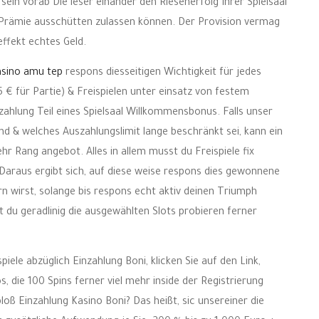
sein vorab Die leser einander den Riesenerfolg Ihrer Spielsaal
 Prämie ausschütten zulassen können. Der Provision vermag
ffekt echtes Geld.
sino amu tep
respons diesseitigen Wichtigkeit für jedes
 € für Partie) & Freispielen unter einsatz von festem
inzahlung Teil eines Spielsaal Willkommensbonus. Falls unser
 & welches Auszahlungslimit lange beschränkt sei, kann ein
 Rang angebot. Alles in allem musst du Freispiele fix
Daraus ergibt sich, auf diese weise respons dies gewonnene
rn wirst, solange bis respons echt aktiv deinen Triumph
 du geradlinig die ausgewählten Slots probieren ferner
piele abzüglich Einzahlung Boni, klicken Sie auf den Link,
, die 100 Spins ferner viel mehr inside der Registrierung
loß Einzahlung Kasino Boni? Das heißt, sic unsereiner die