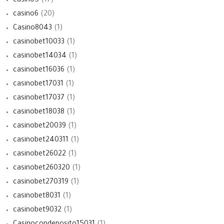
casino5
(17)
casino6
(20)
Casino8043
(1)
casinobet10033
(1)
casinobet14034
(1)
casinobet16036
(1)
casinobet17031
(1)
casinobet17037
(1)
casinobet18038
(1)
casinobet20039
(1)
casinobet240311
(1)
casinobet26022
(1)
casinobet260320
(1)
casinobet270319
(1)
casinobet8031
(1)
casinobet9032
(1)