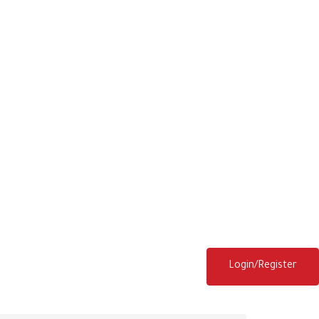
Login/Register