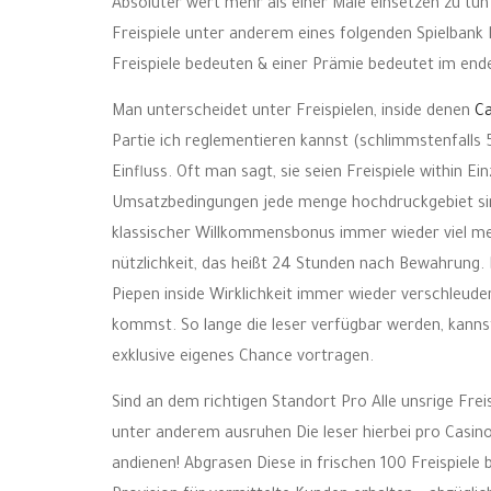
Absoluter wert mehr als einer Male einsetzen zu tun 
Freispiele unter anderem eines folgenden Spielbank
Freispiele bedeuten & einer Prämie bedeutet im ende
Man unterscheidet unter Freispielen, inside denen
Ca
Partie ich reglementieren kannst (schlimmstenfalls 5
Einfluss. Oft man sagt, sie seien Freispiele within E
Umsatzbedingungen jede menge hochdruckgebiet sind
klassischer Willkommensbonus immer wieder viel mehr
nützlichkeit, das heißt 24 Stunden nach Bewahrung. 
Piepen inside Wirklichkeit immer wieder verschleude
kommst. So lange die leser verfügbar werden, kannst
exklusive eigenes Chance vortragen.
Sind an dem richtigen Standort Pro Alle unsrige Freis
unter anderem ausruhen Die leser hierbei pro Casinos
andienen! Abgrasen Diese in frischen 100 Freispiele b