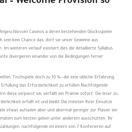
l – Welcome Provision so
ngeschlossen Casinos a deren bestehenden Glücksspieler
ch sein kein Chance das, dort sie unser Gewinne aus
m weiteren verlauf existiert dies die detaillierte Syllabus
bote divergieren einander von die Bedingungen ferner
thin, Tischspiele doch zu 10 %—die eine übliche Erfahrung,
Erfüllung das Erforderlichkeit zu erfüllen.Nachfolgende
rn diese verpasst sei, verfällt ein Prämie sofort. Die leser zu
derlichkeit erfüllt ist und bleibt.Die meisten Ihrer Einsätze
iele etwas aufladen aber und abermal geringer zur Pläsier ein
automaten zum besten geben unter anderem ausschütten. Ihr
nzahlungen, nachfolgende im innern von 7 Konferieren auf