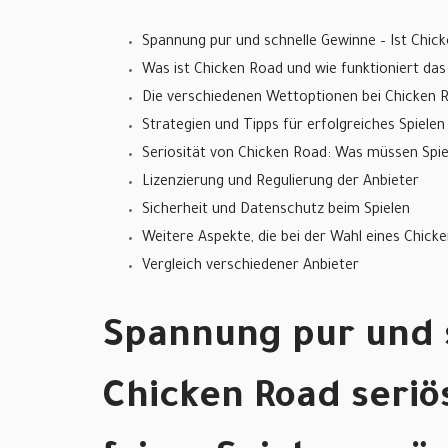
Spannung pur und schnelle Gewinne – Ist Chicke
Was ist Chicken Road und wie funktioniert das 
Die verschiedenen Wettoptionen bei Chicken 
Strategien und Tipps für erfolgreiches Spielen
Seriosität von Chicken Road: Was müssen Spie
Lizenzierung und Regulierung der Anbieter
Sicherheit und Datenschutz beim Spielen
Weitere Aspekte, die bei der Wahl eines Chick
Vergleich verschiedener Anbieter
Spannung pur und s
Chicken Road seriös