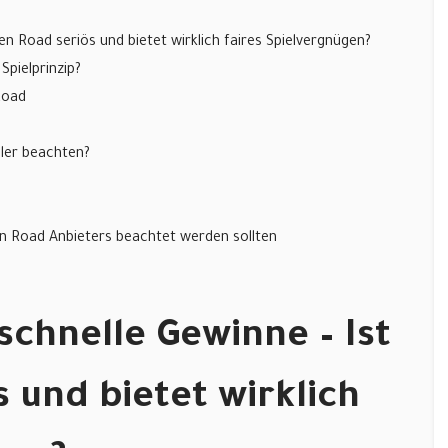
n Road seriös und bietet wirklich faires Spielvergnügen?
Spielprinzip?
Road
ler beachten?
en Road Anbieters beachtet werden sollten
chnelle Gewinne – Ist
 und bietet wirklich