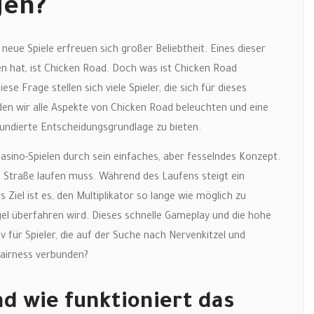
gen?
 neue Spiele erfreuen sich großer Beliebtheit. Eines dieser
n hat, ist Chicken Road. Doch was ist Chicken Road
iese Frage stellen sich viele Spieler, die sich für dieses
rden wir alle Aspekte von Chicken Road beleuchten und eine
ndierte Entscheidungsgrundlage zu bieten.
Casino-Spielen durch sein einfaches, aber fesselndes Konzept.
ne Straße laufen muss. Während des Laufens steigt ein
 Ziel ist es, den Multiplikator so lange wie möglich zu
gel überfahren wird. Dieses schnelle Gameplay und die hohe
 für Spieler, die auf der Suche nach Nervenkitzel und
Fairness verbunden?
nd wie funktioniert das