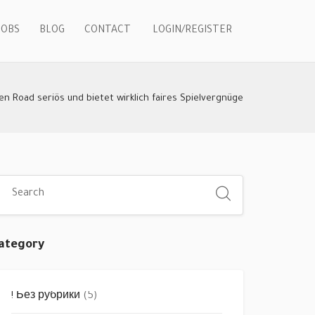
LOGIN/REGISTER
JOBS
BLOG
CONTACT
n Road seriös und bietet wirklich faires Spielvergnüge
ategory
! Без рубрики
(5)