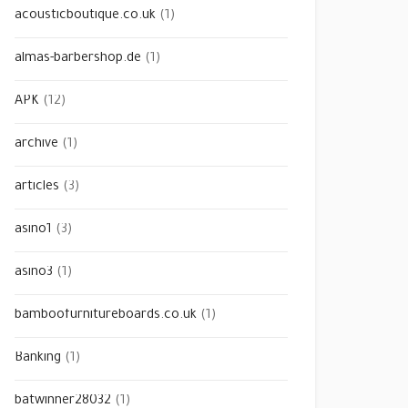
acousticboutique.co.uk
(1)
almas-barbershop.de
(1)
APK
(12)
archive
(1)
articles
(3)
asino1
(3)
asino3
(1)
bamboofurnitureboards.co.uk
(1)
Banking
(1)
batwinner28032
(1)