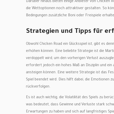
Darüber hinaus bieten einige Anbieter von Chicken 
die Wettoptionen noch attraktiver gestalten. So kön
Bedingungen zusätzliche Boni oder Freispiele erhalt
Strategien und Tipps für er
Obwohl Chicken Road ein Glücksspiel ist, gibt es den
erhöhen können. Eine beliebte Strategie ist die Mart
verdoppelt wird, um den vorherigen Verlust auszuglei
erfordert jedoch ein hohes Maß an Disziplin und ein
ansteigen können. Eine weitere Strategie ist das Fe
Spiel beendet wird. Dies hilft dabei, die Emotionen zu
rückverfolgen.
Es ist auch wichtig, die Volatilität des Spiels zu berü
was bedeutet, dass Gewinne und Verluste stark schw
Erwartungen zu haben und sich auf langfristiges Spie