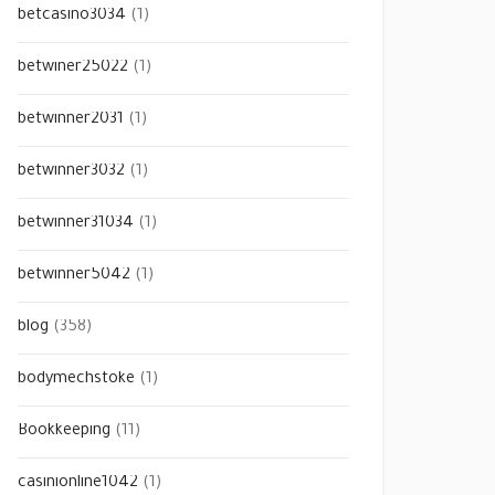
betcasino3034
(1)
betwiner25022
(1)
betwinner2031
(1)
betwinner3032
(1)
betwinner31034
(1)
betwinner5042
(1)
blog
(358)
bodymechstoke
(1)
Bookkeeping
(11)
casinionline1042
(1)