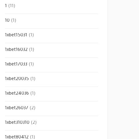
1
(11)
10
(1)
1xbet15031
(1)
1xbet16032
(1)
1xbet17033
(1)
1xbet20035
(1)
1xbet24036
(1)
1xbet26037
(2)
1xbet310310
(2)
1xbet80412
(1)