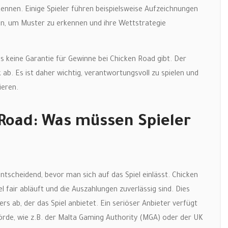
kennen. Einige Spieler führen beispielsweise Aufzeichnungen
len, um Muster zu erkennen und ihre Wettstrategie
es keine Garantie für Gewinne bei Chicken Road gibt. Der
 ab. Es ist daher wichtig, verantwortungsvoll zu spielen und
ieren.
 Road: Was müssen Spieler
ntscheidend, bevor man sich auf das Spiel einlässt. Chicken
el fair abläuft und die Auszahlungen zuverlässig sind. Dies
ers ab, der das Spiel anbietet. Ein seriöser Anbieter verfügt
örde, wie z.B. der Malta Gaming Authority (MGA) oder der UK