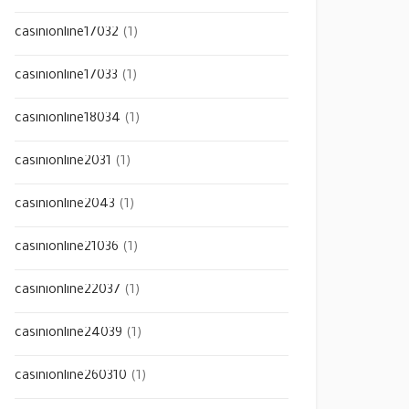
casinionline17032
(1)
casinionline17033
(1)
casinionline18034
(1)
casinionline2031
(1)
casinionline2043
(1)
casinionline21036
(1)
casinionline22037
(1)
casinionline24039
(1)
casinionline260310
(1)