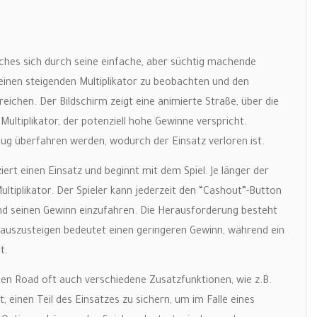
ches sich durch seine einfache, aber süchtig machende
einen steigenden Multiplikator zu beobachten und den
ichen. Der Bildschirm zeigt eine animierte Straße, über die
Multiplikator, der potenziell hohe Gewinne verspricht.
eug überfahren werden, wodurch der Einsatz verloren ist.
ziert einen Einsatz und beginnt mit dem Spiel. Je länger der
ultiplikator. Der Spieler kann jederzeit den “Cashout”-Button
und seinen Gewinn einzufahren. Die Herausforderung besteht
ig auszusteigen bedeutet einen geringeren Gewinn, während ein
t.
cken Road oft auch verschiedene Zusatzfunktionen, wie z.B.
 einen Teil des Einsatzes zu sichern, um im Falle eines