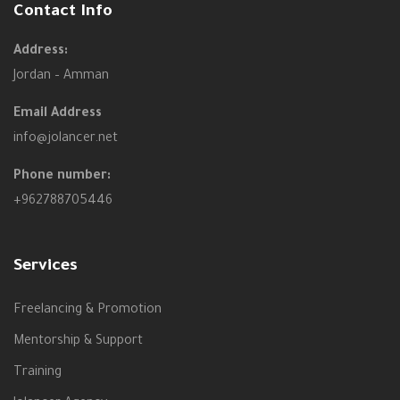
Contact Info
Address:
Jordan – Amman
Email Address
info@jolancer.net
Phone number:
+962788705446
Services
Freelancing & Promotion
Mentorship & Support
Training