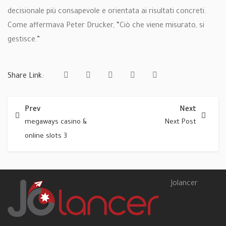
decisionale più consapevole e orientata ai risultati concreti.
Come affermava Peter Drucker, “Ciò che viene misurato, si
gestisce.”
Share Link:
Prev
Next
megaways casino &
Next Post
online slots 3
Jolancer