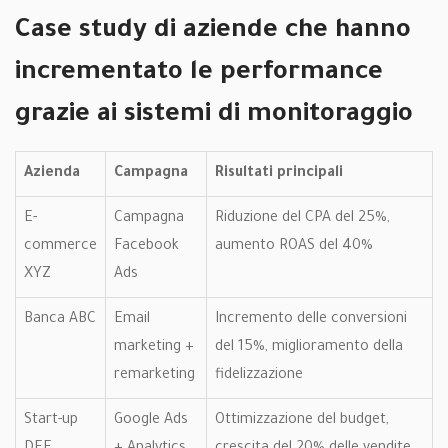
Case study di aziende che hanno
incrementato le performance
grazie ai sistemi di monitoraggio
Azienda
Campagna
Risultati principali
E-
Campagna
Riduzione del CPA del 25%,
commerce
Facebook
aumento ROAS del 40%
XYZ
Ads
Banca ABC
Email
Incremento delle conversioni
marketing +
del 15%, miglioramento della
remarketing
fidelizzazione
Start-up
Google Ads
Ottimizzazione del budget,