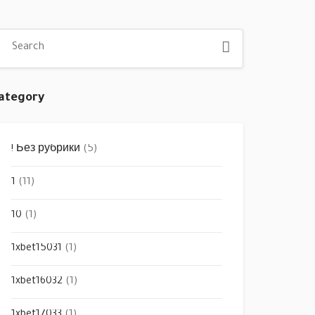
ategory
! Без рубрики
(5)
1
(11)
10
(1)
1xbet15031
(1)
1xbet16032
(1)