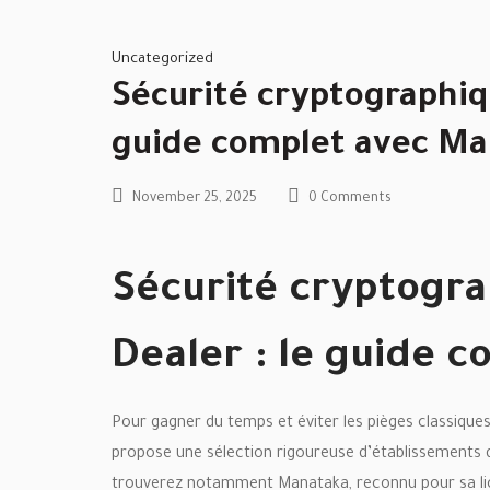
Uncategorized
Sécurité cryptographiqu
guide complet avec M
November 25, 2025
0 Comments
Sécurité cryptogra
Dealer : le guide 
Pour gagner du temps et éviter les pièges classique
propose une sélection rigoureuse d’établissements qui
trouverez notamment Manataka, reconnu pour sa lice