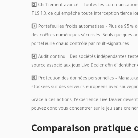
2️⃣ Chiffrement avancé – Toutes les communications
TLS 1.3, ce qui empêche toute interception tierce lo
3️⃣ Portefeuilles froids automatisés – Plus de 95 %
des coffres numériques sécurisés. Seuls quelques a
portefeuille chaud contrôlé par multi‑signatures.
4️⃣ Audit continu – Des sociétés indépendantes teste
source associé aux jeux Live Dealer afin d’identifier 
5️⃣ Protection des données personnelles – Manataka
stockées sur des serveurs européens avec sauvegard
Grâce à ces actions, l’expérience Live Dealer devie
pouvez donc vous concentrer sur le jeu sans craind
Comparaison pratique 