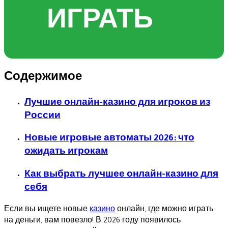
ИГРАТЬ
Содержимое
Лучшие онлайн-казино для игроков из
России
Новые игровые автоматы 2026: что
ожидать игрокам
Как выбрать лучшее онлайн-казино для
себя
Если вы ищете новые
казино
онлайн, где можно играть
на деньги, вам повезло! В 2026 году появилось