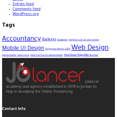
Entries feed
Comments feed
WordPress.org
Tags
Accountancy
Banking
Dudespin
migliori siti di slot online
Web Design
Mobile UI Design
Onlyspins Bonus 2026
wettanbieter österreich
österreichische wettanbieter
Καλύτερα Παιχνίδια Novibet
Jolancer
academy and agency established in 2018 in Jordan to
help in develping the Online freelancing.
Contact Info