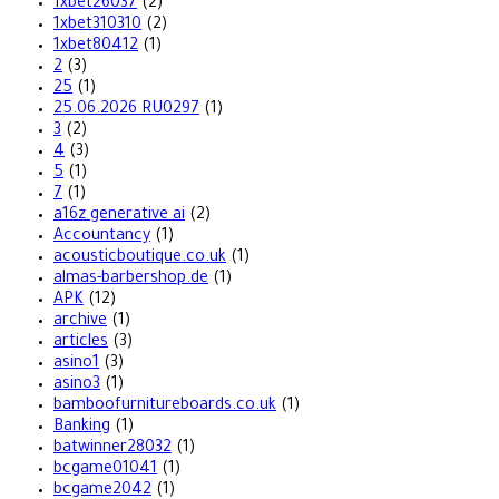
1xbet26037
(2)
1xbet310310
(2)
1xbet80412
(1)
2
(3)
25
(1)
25.06.2026 RU0297
(1)
3
(2)
4
(3)
5
(1)
7
(1)
a16z generative ai
(2)
Accountancy
(1)
acousticboutique.co.uk
(1)
almas-barbershop.de
(1)
APK
(12)
archive
(1)
articles
(3)
asino1
(3)
asino3
(1)
bamboofurnitureboards.co.uk
(1)
Banking
(1)
batwinner28032
(1)
bcgame01041
(1)
bcgame2042
(1)