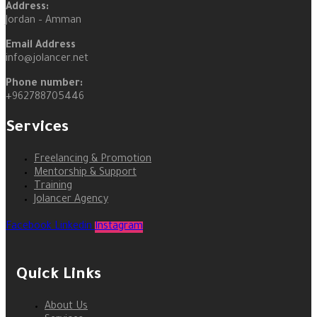
Address:
Jordan – Amman
Email Address
info@jolancer.net
Phone number:
+962788705446
Services
Freelancing & Promotion
Mentorship & Support
Training
Jolancer Agency
Facebook
Linkedin
Instagram
Quick Links
About Us