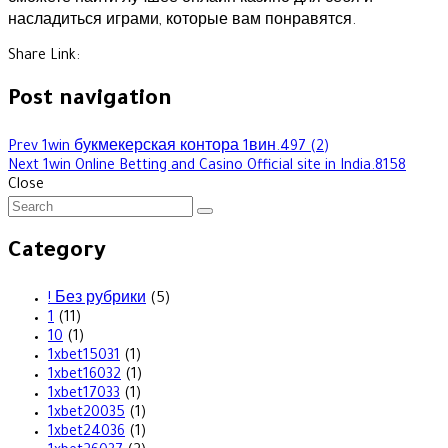
сможете найти лучшее онлайн-казино для себя и
насладиться играми, которые вам понравятся.
Share Link:
Post navigation
Prev
1win букмекерская контора 1вин.497 (2)
Next
1win Online Betting and Casino Official site in India.8158
Close
Category
! Без рубрики
(5)
1
(11)
10
(1)
1xbet15031
(1)
1xbet16032
(1)
1xbet17033
(1)
1xbet20035
(1)
1xbet24036
(1)