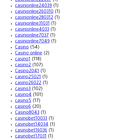
casinionline22037
(1)
casinionline24039
(1)
casinionline260310
(1)
casinionline280312
(1)
casinionline31031
(1)
casinionline4033
(1)
casinionline7037
(1)
casinionline7049
(1)
Casino
(54)
Casino online
(2)
casino1
(118)
casino2
(107)
Casino2041
(1)
casino25021
(1)
casino26022
(1)
casino3
(102)
casino4
(101)
casino5
(17)
casino6
(20)
Casino8043
(1)
casinobet10033
(1)
casinobet14034
(1)
casinobet16036
(1)
casinobet17031
(1)