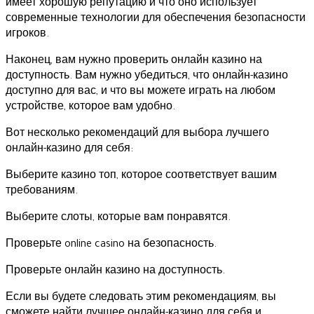
имеет хорошую репутацию и что оно использует
современные технологии для обеспечения безопасности
игроков.
Наконец, вам нужно проверить онлайн казино на
доступность. Вам нужно убедиться, что онлайн-казино
доступно для вас, и что вы можете играть на любом
устройстве, которое вам удобно.
Вот несколько рекомендаций для выбора лучшего
онлайн-казино для себя:
Выберите казино топ, которое соответствует вашим
требованиям.
Выберите слоты, которые вам понравятся.
Проверьте online casino на безопасность.
Проверьте онлайн казино на доступность.
Если вы будете следовать этим рекомендациям, вы