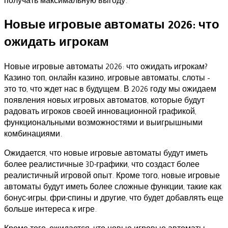
получать максимальную выгоду.
Новые игровые автоматы 2026: что
ожидать игрокам
Новые игровые автоматы 2026: что ожидать игрокам?
Казино топ, онлайн казино, игровые автоматы, слоты –
это то, что ждет нас в будущем. В 2026 году мы ожидаем
появления новых игровых автоматов, которые будут
радовать игроков своей инновационной графикой,
функциональными возможностями и выигрышными
комбинациями.
Ожидается, что новые игровые автоматы будут иметь
более реалистичные 3D-графики, что создаст более
реалистичный игровой опыт. Кроме того, новые игровые
автоматы будут иметь более сложные функции, такие как
бонус-игры, фри-спины и другие, что будет добавлять еще
больше интереса к игре.