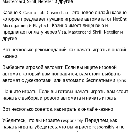
Mastercard, Skrill, Neteller и другие.
Казино 3: Casino Lab. Casino Lab – это новое онлайн-казино,
которое предлагает лучшие игровые автоматы от NetEnt,
Microgaming и Playtech. Казино имеет лицензию и
предлагает оплату через Visa, Mastercard, Skrill, Neteller и
другие.
Вот несколько рекомендаций, как начать играть в онлайн-
казино:
Выберите игровой автомат. Если вы ищете игровой
автомат, который вам понравится, вам стоит выбрать
автомат с джекпотами, или автомат с бесплатными spins.
Начните играть. Если вы готовы начать играть, вам стоит
начать с выбора игрового автомата и начать играть.
Вот несколько советов, как играть в онлайн-казино:
Убедитесь, что вы играете responsibly. Перед тем, как
начать играть, убедитесь, что вы играете responsibly и не