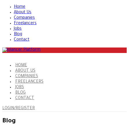
Home
About Us
Companies
Freelancers
Jobs
Blog
Contact
HOME
ABOUT US
COMPANIES
FREELANCERS
JOBS
BLOG
CONTACT
LOGIN/REGISTER
Blog