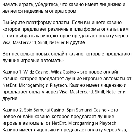
начать играть, убедитесь, что казино имеет лицензию и
является надежным оператором.
Выберите платформу оплаты. Если вы ищете казино,
которое предлагает различные платформы оплаты, вам
стоит выбрать казино, которое предлагает оплату через
Visa, Mastercard, Skrill, Neteller и другие.
Вот несколько новых онлайн-казино, которые предлагают
лучшие игровые автоматы:
Казино 1: Wildz Casino. Wildz Casino – это новое онлайн-
казино, которое предлагает лучшие игровые автоматы от
NetEnt, Microgaming и Playtech. Казино имеет лицензию и
предлагает оплату через Visa, Mastercard, Skrill, Neteller и
другие.
Казино 2: Spin Samurai Casino. Spin Samurai Casino – это
новое онлайн-казино, которое предлагает лучшие
игровые автоматы от NetEnt, Microgaming и Playtech.
Казино имеет лицензию и предлагает оплату через Visa,