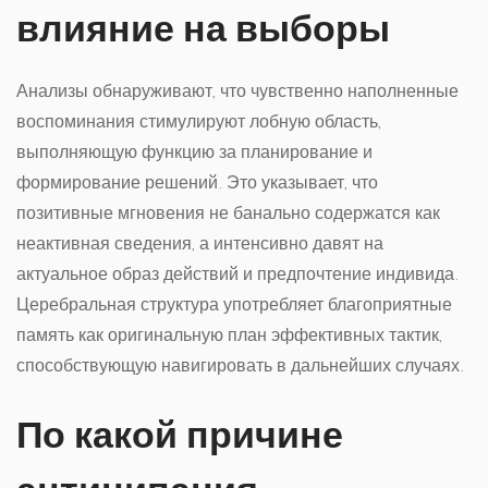
влияние на выборы
Анализы обнаруживают, что чувственно наполненные
воспоминания стимулируют лобную область,
выполняющую функцию за планирование и
формирование решений. Это указывает, что
позитивные мгновения не банально содержатся как
неактивная сведения, а интенсивно давят на
актуальное образ действий и предпочтение индивида.
Церебральная структура употребляет благоприятные
память как оригинальную план эффективных тактик,
способствующую навигировать в дальнейших случаях.
По какой причине