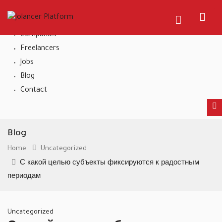
Home
About Us
Companies
Freelancers
Jobs
Blog
Contact
Blog
Home
Uncategorized
С какой целью субъекты фиксируются к радостным
периодам
Uncategorized