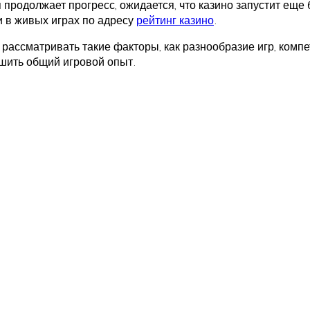
я продолжает прогресс, ожидается, что казино запустит еще
 в живых играх по адресу
рейтинг казино
.
ассматривать такие факторы, как разнообразие игр, компе
чшить общий игровой опыт.