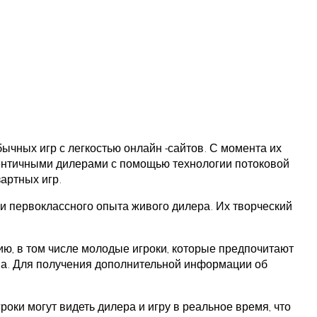
чных игр с легкостью онлайн -сайтов. С момента их
утентичными дилерами с помощью технологии потоковой
артных игр.
ии первоклассного опыта живого дилера. Их творческий
ию, в том числе молодые игроки, которые предпочитают
ома. Для получения дополнительной информации об
оки могут видеть дилера и игру в реальное время, что