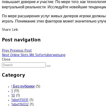
повышает доверие и участие. По мере того, как технологи
виртуальной реальности. Исследуйте новейшие тенденции
По мере расширения услуг живых дилеров игроки должны р
играть. Понимание этих факторов может значительно улу
Share Link:
Post navigation
Prev
Previous Post
Next
Online Slots Mit Sofortüberweisung
Close
Category
! Без рубрики
(5)
1
(11)
10
(1)
1xbet15031
(1)
1xbet16032
(1)