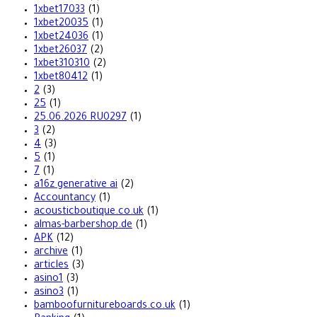
1xbet17033
(1)
1xbet20035
(1)
1xbet24036
(1)
1xbet26037
(2)
1xbet310310
(2)
1xbet80412
(1)
2
(3)
25
(1)
25.06.2026 RU0297
(1)
3
(2)
4
(3)
5
(1)
7
(1)
a16z generative ai
(2)
Accountancy
(1)
acousticboutique.co.uk
(1)
almas-barbershop.de
(1)
APK
(12)
archive
(1)
articles
(3)
asino1
(3)
asino3
(1)
bamboofurnitureboards.co.uk
(1)