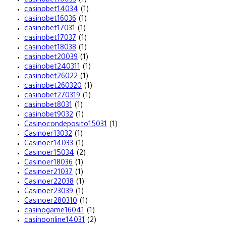
casinobet10033
(1)
casinobet14034
(1)
casinobet16036
(1)
casinobet17031
(1)
casinobet17037
(1)
casinobet18038
(1)
casinobet20039
(1)
casinobet240311
(1)
casinobet26022
(1)
casinobet260320
(1)
casinobet270319
(1)
casinobet8031
(1)
casinobet9032
(1)
Casinocondeposito15031
(1)
Casinoer13032
(1)
Casinoer14033
(1)
Casinoer15034
(2)
Casinoer18036
(1)
Casinoer21037
(1)
Casinoer22038
(1)
Casinoer23039
(1)
Casinoer280310
(1)
casinogame16041
(1)
casinoonline14031
(2)