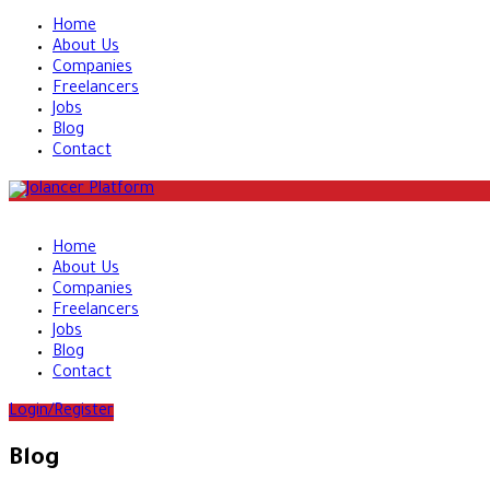
Home
About Us
Companies
Freelancers
Jobs
Blog
Contact
Home
About Us
Companies
Freelancers
Jobs
Blog
Contact
Login/Register
Blog