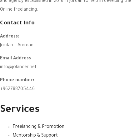
and agency established in 2018 in Jordan to help in develping the
Online freelancing.
Contact Info
Address:
Jordan – Amman
Email Address
info@jolancer.net
Phone number:
+962788705446
Services
Freelancing & Promotion
Mentorship & Support