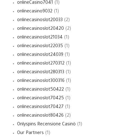
onlineCasino7041
(1)
onlinecasino9032
(1)
onlinecasinoslot20033
(2)
onlinecasinoslot20420
(2)
onlinecasinoslot21034
(1)
onlinecasinoslot22035
(1)
onlinecasinoslot24039
(1)
onlinecasinoslot270312
(1)
onlinecasinoslot280313
(1)
onlinecasinoslot300316
(1)
onlinecasinoslot50422
(1)
onlinecasinoslot70425
(1)
onlinecasinoslot70427
(1)
onlinecasinoslot80426
(2)
Onlyspins Recensione Casinò
(1)
Our Partners
(1)