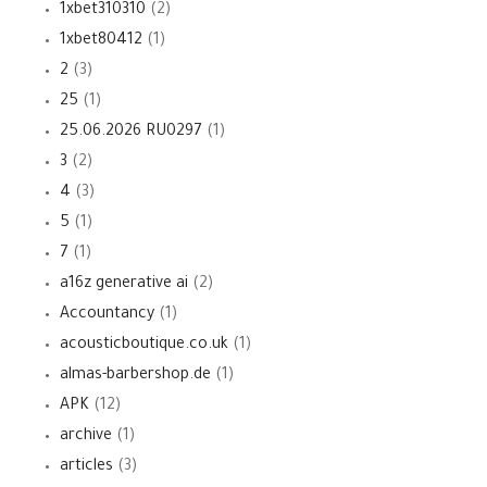
1xbet310310
(2)
1xbet80412
(1)
2
(3)
25
(1)
25.06.2026 RU0297
(1)
3
(2)
4
(3)
5
(1)
7
(1)
a16z generative ai
(2)
Accountancy
(1)
acousticboutique.co.uk
(1)
almas-barbershop.de
(1)
APK
(12)
archive
(1)
articles
(3)