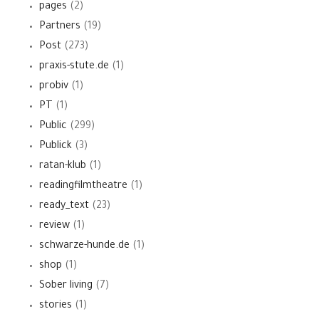
pages
(2)
Partners
(19)
Post
(273)
praxis-stute.de
(1)
probiv
(1)
PT
(1)
Public
(299)
Publick
(3)
ratan-klub
(1)
readingfilmtheatre
(1)
ready_text
(23)
review
(1)
schwarze-hunde.de
(1)
shop
(1)
Sober living
(7)
stories
(1)