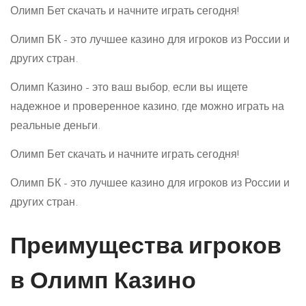
Олимп Бет скачать и начните играть сегодня!
Олимп БК – это лучшее казино для игроков из России и
других стран.
Олимп Казино – это ваш выбор, если вы ищете
надежное и проверенное казино, где можно играть на
реальные деньги.
Олимп Бет скачать и начните играть сегодня!
Олимп БК – это лучшее казино для игроков из России и
других стран.
Преимущества игроков
в Олимп Казино