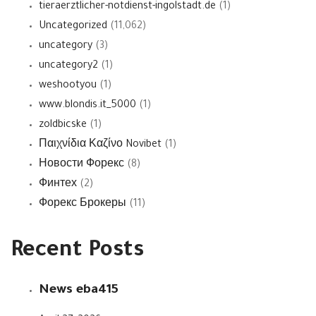
tieraerztlicher-notdienst-ingolstadt.de
(1)
Uncategorized
(11,062)
uncategory
(3)
uncategory2
(1)
weshootyou
(1)
www.blondis.it_5000
(1)
zoldbicske
(1)
Παιχνίδια Καζίνο Novibet
(1)
Новости Форекс
(8)
Финтех
(2)
Форекс Брокеры
(11)
Recent Posts
News eba415