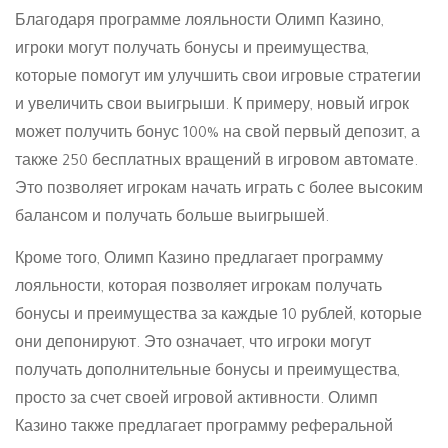
Благодаря программе лояльности Олимп Казино,
игроки могут получать бонусы и преимущества,
которые помогут им улучшить свои игровые стратегии
и увеличить свои выигрыши. К примеру, новый игрок
может получить бонус 100% на свой первый депозит, а
также 250 бесплатных вращений в игровом автомате.
Это позволяет игрокам начать играть с более высоким
балансом и получать больше выигрышей.
Кроме того, Олимп Казино предлагает программу
лояльности, которая позволяет игрокам получать
бонусы и преимущества за каждые 10 рублей, которые
они депонируют. Это означает, что игроки могут
получать дополнительные бонусы и преимущества,
просто за счет своей игровой активности. Олимп
Казино также предлагает программу реферальной