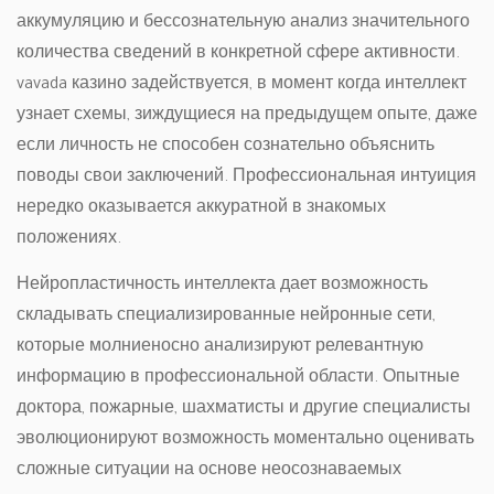
аккумуляцию и бессознательную анализ значительного
количества сведений в конкретной сфере активности.
vavada казино задействуется, в момент когда интеллект
узнает схемы, зиждущиеся на предыдущем опыте, даже
если личность не способен сознательно объяснить
поводы свои заключений. Профессиональная интуиция
нередко оказывается аккуратной в знакомых
положениях.
Нейропластичность интеллекта дает возможность
складывать специализированные нейронные сети,
которые молниеносно анализируют релевантную
информацию в профессиональной области. Опытные
доктора, пожарные, шахматисты и другие специалисты
эволюционируют возможность моментально оценивать
сложные ситуации на основе неосознаваемых