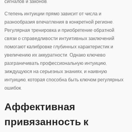
сигналов и законов.
Степень интуиции прямо зависит от числа и
разнообразия впечатления в конкретной регионе.
Регулярная тренировка и приобретение обратной
связи о справедливости интуитивных заключений
помогают калибровке глубинных характеристик и
увеличению их аккуратности. Однако ключево
разграничивать профессиональную интуицию,
зиждущуюся на серьезных знаниях, и наивную
интуицию, которая способна быть ключом регулярных
ошибок.
Аффективная
привязанность к