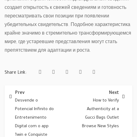
создает открытость к свежей сведениям и готовность
пересматривать свои позиции при появлении
убедительных свидетельств. Подобное характеристика
крайне значимо в стремительно трансформирующемся
мире, где устаревшие представления могут стать
препятствием для адаптации и роста.
Share Link:
Prev
Next
Desvende o
How to Verify
Potencial Infinito do
Authenticity at a
Entretenimento
Gucci Bags Outlet
Digital com o app
Browse New Styles
1win e Conquiste