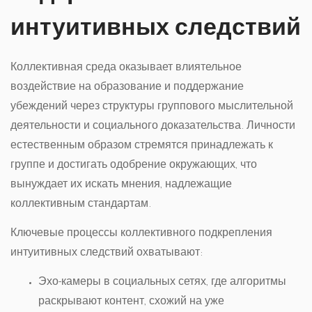
интуитивных следствий
Коллективная среда оказывает влиятельное
воздействие на образование и поддержание
убеждений через структуры группового мыслительной
деятельности и социального доказательства. Личности
естественным образом стремятся принадлежать к
группе и достигать одобрение окружающих, что
вынуждает их искать мнения, надлежащие
коллективным стандартам.
Ключевые процессы коллективного подкрепления
интуитивных следствий охватывают:
Эхо-камеры в социальных сетях, где алгоритмы
раскрывают контент, схожий на уже