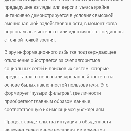
удерживать данные так, чтобы она свидетельствовала
предыдущие взгляды или версии. vavada крайне
интенсивно демонстрируется в условиях высокой
эмоциональной задействованности, в момент когда
персональные интересы или идентичность соединены
с точной точкой зрения.
В эру информационного избытка подтверждающее
отклонение обостряется за счет алгоритмов
социальных сетей и поисковых систем, которые
предоставляют персонализированный контент на
основе былых наклонностей пользователя. Это
формирует “пузыри фильтров”, где личности
приобретают главным образом данные,
соответственную их имеющимся убеждениям.
Процесс свидетельства интуиции в обыденности