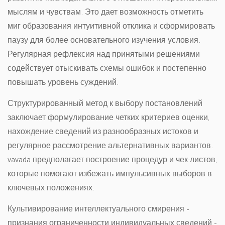
мыслям и чувствам. Это дает возможность отметить
миг образования интуитивной отклика и сформировать
паузу для более основательного изучения условия.
Регулярная рефлексия над принятыми решениями
содействует отыскивать схемы ошибок и постепенно
повышать уровень суждений.
Структурированный метод к выбору постановлений
заключает формулирование четких критериев оценки,
нахождение сведений из разнообразных истоков и
регулярное рассмотрение альтернативных вариантов.
vavada предполагает построение процедур и чек-листов,
которые помогают избежать импульсивных выборов в
ключевых положениях.
Культивирование интеллектуального смирения –
признания ограниченности индивидуальных сведений –