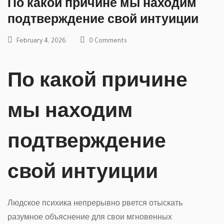
По какой причине мы находим
подтверждение свой интуиции
February 4, 2026
0 Comments
По какой причине
мы находим
подтверждение
свой интуиции
Людское психика непрерывно рвется отыскать
разумное объяснение для свои мгновенных