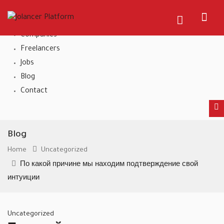
Home
About Us
Companies
Freelancers
Jobs
Blog
Contact
Blog
Home
Uncategorized
По какой причине мы находим подтверждение свой
интуиции
Uncategorized