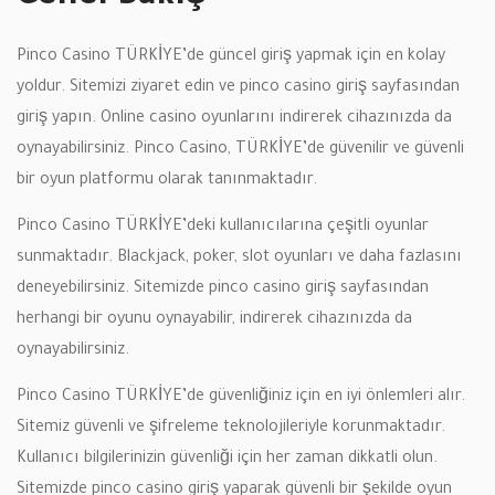
Pinco Casino TÜRKİYE’de güncel giriş yapmak için en kolay
yoldur. Sitemizi ziyaret edin ve pinco casino giriş sayfasından
giriş yapın. Online casino oyunlarını indirerek cihazınızda da
oynayabilirsiniz. Pinco Casino, TÜRKİYE’de güvenilir ve güvenli
bir oyun platformu olarak tanınmaktadır.
Pinco Casino TÜRKİYE’deki kullanıcılarına çeşitli oyunlar
sunmaktadır. Blackjack, poker, slot oyunları ve daha fazlasını
deneyebilirsiniz. Sitemizde pinco casino giriş sayfasından
herhangi bir oyunu oynayabilir, indirerek cihazınızda da
oynayabilirsiniz.
Pinco Casino TÜRKİYE’de güvenliğiniz için en iyi önlemleri alır.
Sitemiz güvenli ve şifreleme teknolojileriyle korunmaktadır.
Kullanıcı bilgilerinizin güvenliği için her zaman dikkatli olun.
Sitemizde pinco casino giriş yaparak güvenli bir şekilde oyun