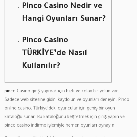
Pinco Casino Nedir ve
Hangi Oyunları Sunar?
Pinco Casino
TÜRKİYE’de Nasıl
Kullanılır?
pinco
Casino giriş yapmak için hızlı ve kolay bir yolun var.
Sadece web sitesine gidin, kaydolun ve oyunları deneyin. Pinco
online casino, Türkiye’deki oyuncular için geniş bir oyun
kataloğu sunar. Bu kataloğunu keşfetmek için giriş yapın ve
pinco casino indirme işlemiyle hemen oyunları oynayın.