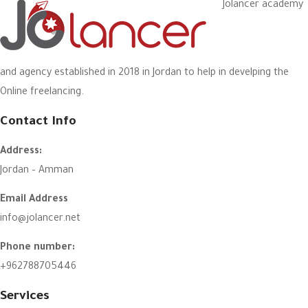
Jolancer academy
and agency established in 2018 in Jordan to help in develping the
Online freelancing.
Contact Info
Address:
Jordan – Amman
Email Address
info@jolancer.net
Phone number:
+962788705446
Services