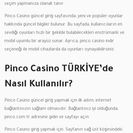
seçim yapmanıza olanak tanır.
Pinco Casino güncel giriş sayfasında, yeni ve popüler oyunlar
hakkında güncel bilgiler bulunur. Bu sayfada, kullanıcıların en
sevdiği oyunları hızlı bir şekilde bulabilecekleri enstrümanlı ve
mobil uyumlu bir arayüz sunar. Ayrıca, pinco casino indir
seçeneği ile mobil cihazlarda da oyunları oynayabilirsiniz.
Pinco Casino TÜRKİYE’de
Nasıl Kullanılır?
Pinco Casino güncel giriş yapmak için ilk adım, internet
bağlantınızın sağlam olmasıdır. Bağlantınız iyi olduğunda,
pinco.com.tr adresine gidin ve sayfayı açın.
Pinco Casino giriş yapmak için: Sayfanın sağ üst köşesindeki