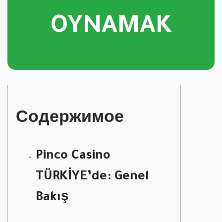
OYNAMAK
Содержимое
Pinco Casino
TÜRKİYE’de: Genel
Bakış