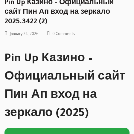
Pin Up Казино – Официальный
сайт Пин Ап вход на зеркало
2025.3422 (2)
January 24, 2026
0 Comments
Pin Up Казино –
Официальный сайт
Пин Ап вход на
зеркало (2025)