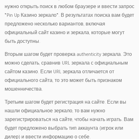
нужно открыть поиск в любом браузере и ввести запрос
“Pin Up Казино зеркало”. В результатах поиска вам будет
предложено несколько вариантов, включая
официальный сайт казино и зеркала, которые могут
быть доступны.
Вторым шагом будет проверка authenticity зеркала. Это
можно сделать, сравнив URL зеркала с официальным
сайтом казино. Если URL зеркала отличается от
официального сайта, то это может быть признаком
мошенничества.
Третьим шагом будет регистрация на сайте. Если вы
нашли официальное зеркало, то вам нужно
зарегистрироваться на сайте, чтобы начать играть. Вам
будет предложено выбрать тип аккаунта (игрок или
дилер) и ввести информацию о себе.