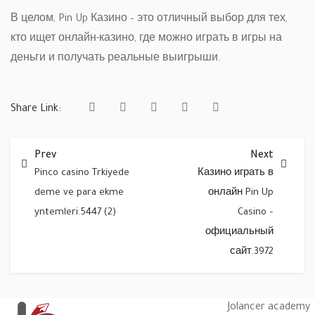
В целом, Pin Up Казино – это отличный выбор для тех,
кто ищет онлайн-казино, где можно играть в игры на
деньги и получать реальные выигрыши.
Share Link:
Prev
Next
Pinco casino Trkiyede
Казино играть в
deme ve para ekme
онлайн Pin Up
yntemleri.5447 (2)
Casino –
официальный
сайт.3972
Jolancer academy