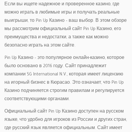
Если вы ищете надежное и проверенное казино, где
можно играть в любимые игры и получать реальные
выигрыши, то Pin Up Казино – ваш выбор. В этом обзоре
мы рассмотрим официальный сайт Pin Up Казино, его
преимущества и недостатки, а также как можно
безопасно играть на этом сайте.
Pin Up Казино – это популярное онлайн-казино, которое
было основано в 2016 году. Сайт принадлежит
компании SG International N.V., которая имеет лицензию
на игорный бизнес в Кюрасао. Это означает, что Pin Up
Казино подчиняется строгим правилам и регулируется
соответствующими органами.
Официальный сайт Pin Up Казино доступен на русском
языке, что удобно для игроков из России и других стран,
где русский язык является официальным. Сайт имеет