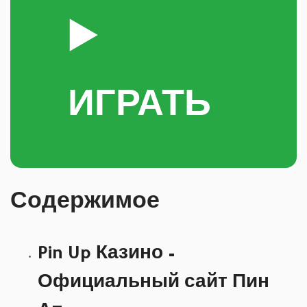
▶️
ИГРАТЬ
Содержимое
Pin Up Казино –
Официальный сайт Пин