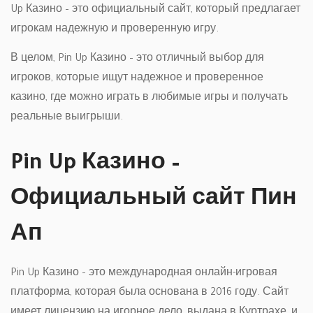
Up Казино – это официальный сайт, который предлагает
игрокам надежную и проверенную игру.
В целом, Pin Up Казино – это отличный выбор для
игроков, которые ищут надежное и проверенное
казино, где можно играть в любимые игры и получать
реальные выигрыши.
Pin Up Казино –
Официальный сайт Пин
Ап
Pin Up Казино – это международная онлайн-игровая
платформа, которая была основана в 2016 году. Сайт