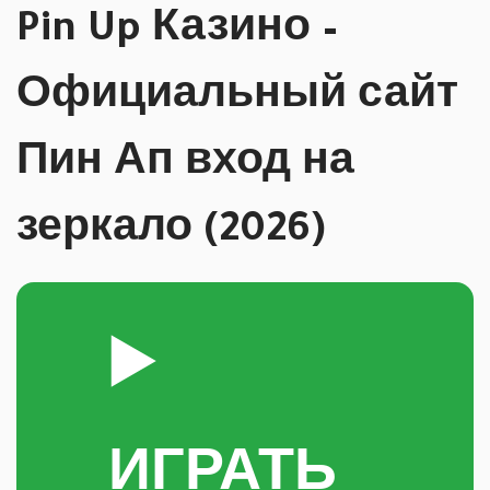
Pin Up Казино –
Официальный сайт
Пин Ап вход на
зеркало (2026)
▶️
ИГРАТЬ