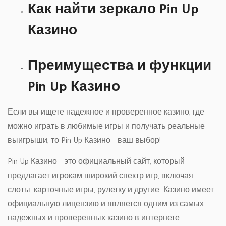
Как найти зеркало Pin Up
Казино
Преимущества и функции
Pin Up Казино
Если вы ищете надежное и проверенное казино, где
можно играть в любимые игры и получать реальные
выигрыши, то Pin Up Казино – ваш выбор!
Pin Up Казино – это официальный сайт, который
предлагает игрокам широкий спектр игр, включая
слоты, карточные игры, рулетку и другие. Казино имеет
официальную лицензию и является одним из самых
надежных и проверенных казино в интернете.