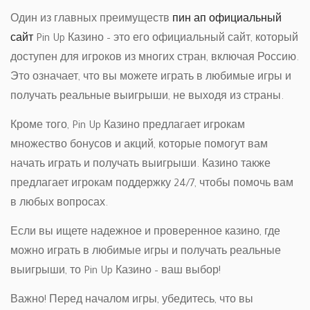
Один из главных преимуществ
пин ап официальный
сайт
Pin Up Казино – это его официальный сайт, который
доступен для игроков из многих стран, включая Россию.
Это означает, что вы можете играть в любимые игры и
получать реальные выигрыши, не выходя из страны.
Кроме того, Pin Up Казино предлагает игрокам
множество бонусов и акций, которые помогут вам
начать играть и получать выигрыши. Казино также
предлагает игрокам поддержку 24/7, чтобы помочь вам
в любых вопросах.
Если вы ищете надежное и проверенное казино, где
можно играть в любимые игры и получать реальные
выигрыши, то Pin Up Казино – ваш выбор!
Важно! Перед началом игры, убедитесь, что вы