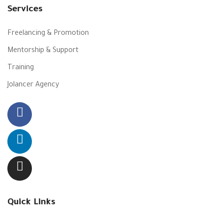
Services
Freelancing & Promotion
Mentorship & Support
Training
Jolancer Agency
Quick Links