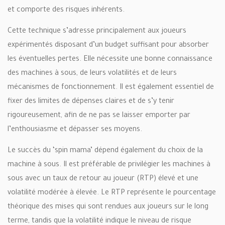
et comporte des risques inhérents.
Cette technique s’adresse principalement aux joueurs
expérimentés disposant d’un budget suffisant pour absorber
les éventuelles pertes. Elle nécessite une bonne connaissance
des machines à sous, de leurs volatilités et de leurs
mécanismes de fonctionnement. Il est également essentiel de
fixer des limites de dépenses claires et de s’y tenir
rigoureusement, afin de ne pas se laisser emporter par
l’enthousiasme et dépasser ses moyens.
Le succès du ‘spin mama’ dépend également du choix de la
machine à sous. Il est préférable de privilégier les machines à
sous avec un taux de retour au joueur (RTP) élevé et une
volatilité modérée à élevée. Le RTP représente le pourcentage
théorique des mises qui sont rendues aux joueurs sur le long
terme, tandis que la volatilité indique le niveau de risque