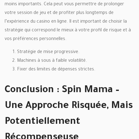
moins importants. Cela peut vous permettre de prolonger
votre session de jeu et de profiter plus longtemps de
l’expérience du casino en ligne. Il est important de choisir la
stratégie qui correspond le mieux à votre profil de risque et à
vos préférences personnelles.
Stratégie de mise progressive.
Machines à sous à faible volatilité.
Fixer des limites de dépenses strictes.
Conclusion : Spin Mama –
Une Approche Risquée, Mais
Potentiellement
Récompenseuse