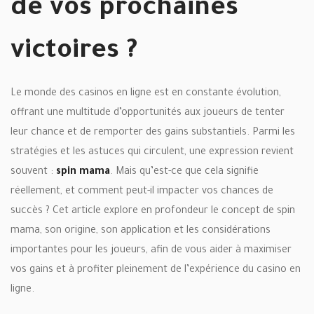
de vos prochaines
victoires ?
Le monde des casinos en ligne est en constante évolution,
offrant une multitude d’opportunités aux joueurs de tenter
leur chance et de remporter des gains substantiels. Parmi les
stratégies et les astuces qui circulent, une expression revient
souvent :
spin mama
. Mais qu’est-ce que cela signifie
réellement, et comment peut-il impacter vos chances de
succès ? Cet article explore en profondeur le concept de spin
mama, son origine, son application et les considérations
importantes pour les joueurs, afin de vous aider à maximiser
vos gains et à profiter pleinement de l’expérience du casino en
ligne.