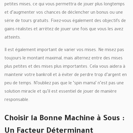
petites mises, ce qui vous permettra de jouer plus longtemps
et d’augmenter vos chances de déclencher un bonus ou une
série de tours gratuits. Fixez-vous également des objectifs de
gains réalistes et arrêtez de jouer une fois que vous les avez
atteints.
Il est également important de varier vos mises. Ne misez pas
toujours le montant maximal, mais alternez entre des mises
plus petites et des mises plus importantes. Cela vous aidera à
maintenir votre bankroll et à éviter de perdre trop d’argent en
peu de temps. N’oubliez pas que le ‘spin mama’ n’est pas une
solution miracle et qu’il est essentiel de jouer de manière
responsable.
Choisir la Bonne Machine à Sous :
Un Facteur Déterminant