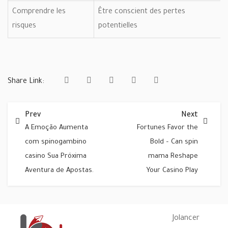
Comprendre les
Être conscient des pertes
risques
potentielles
Share Link:
Prev
Next
A Emoção Aumenta
Fortunes Favor the
com spinogambino
Bold – Can spin
casino Sua Próxima
mama Reshape
Aventura de Apostas.
Your Casino Play
Jolancer