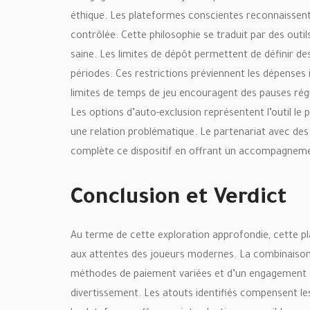
éthique. Les plateformes conscientes reconnaissent 
contrôlée. Cette philosophie se traduit par des out
saine. Les limites de dépôt permettent de définir de
périodes. Ces restrictions préviennent les dépenses 
limites de temps de jeu encouragent des pauses régu
Les options d’auto-exclusion représentent l’outil le
une relation problématique. Le partenariat avec d
complète ce dispositif en offrant un accompagneme
Conclusion et Verdict
Au terme de cette exploration approfondie, cette 
aux attentes des joueurs modernes. La combinaison 
méthodes de paiement variées et d’un engagement e
divertissement. Les atouts identifiés compensent les