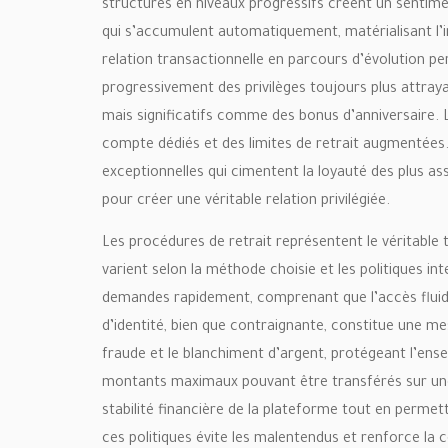
structurés en niveaux progressifs créent un sentime
qui s’accumulent automatiquement, matérialisant l’
relation transactionnelle en parcours d’évolution per
progressivement des privilèges toujours plus attra
mais significatifs comme des bonus d’anniversaire. 
compte dédiés et des limites de retrait augmentées.
exceptionnelles qui cimentent la loyauté des plus a
pour créer une véritable relation privilégiée.
Les procédures de retrait représentent le véritable t
varient selon la méthode choisie et les politiques in
demandes rapidement, comprenant que l’accès fluide a
d’identité, bien que contraignante, constitue une me
fraude et le blanchiment d’argent, protégeant l’ense
montants maximaux pouvant être transférés sur une 
stabilité financière de la plateforme tout en perme
ces politiques évite les malentendus et renforce la 