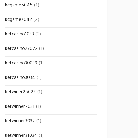
bcgame5045
(1)
bcgame7042
(2)
betcasino1033
(2)
betcasino27022
(1)
betcasino30039
(1)
betcasino3034
(1)
betwiner25022
(1)
betwinner2031
(1)
betwinner3032
(1)
betwinner31034
(1)