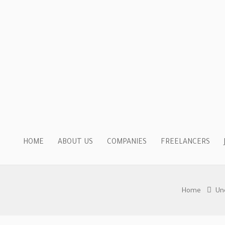
HOME
ABOUT US
COMPANIES
FREELANCERS
Home
Un