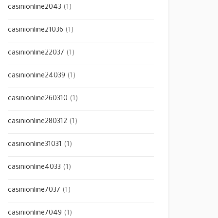
casinionline2043
(1)
casinionline21036
(1)
casinionline22037
(1)
casinionline24039
(1)
casinionline260310
(1)
casinionline280312
(1)
casinionline31031
(1)
casinionline4033
(1)
casinionline7037
(1)
casinionline7049
(1)