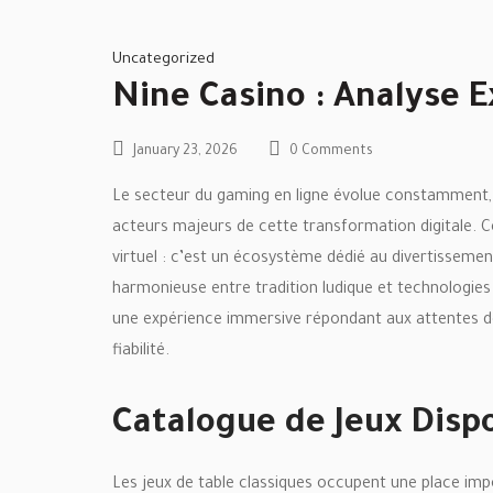
Uncategorized
Nine Casino : Analyse E
January 23, 2026
0 Comments
Le secteur du gaming en ligne évolue constamment,
acteurs majeurs de cette transformation digitale. C
virtuel : c’est un écosystème dédié au divertisseme
harmonieuse entre tradition ludique et technologi
une expérience immersive répondant aux attentes des
fiabilité.
Catalogue de Jeux Disp
Les jeux de table classiques occupent une place impo