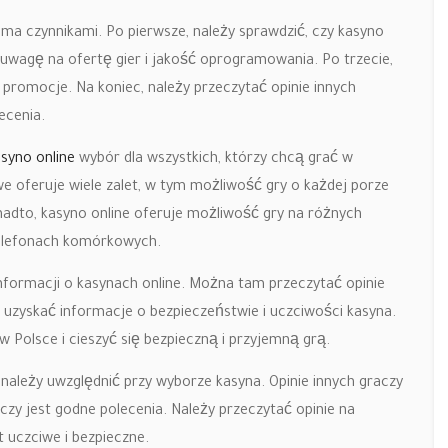
oma czynnikami. Po pierwsze, należy sprawdzić, czy kasyno
ć uwagę na ofertę gier i jakość oprogramowania. Po trzecie,
 promocje. Na koniec, należy przeczytać opinie innych
ecenia.
asyno online
wybór dla wszystkich, którzy chcą grać w
e oferuje wiele zalet, w tym możliwość gry o każdej porze
Ponadto, kasyno online oferuje możliwość gry na różnych
telefonach komórkowych.
informacji o kasynach online. Można tam przeczytać opinie
z uzyskać informacje o bezpieczeństwie i uczciwości kasyna.
 Polsce i cieszyć się bezpieczną i przyjemną grą.
 należy uwzględnić przy wyborze kasyna. Opinie innych graczy
czy jest godne polecenia. Należy przeczytać opinie na
 uczciwe i bezpieczne.