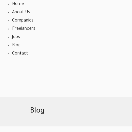
Home
About Us
Companies
Freelancers
Jobs
Blog
Contact
Blog