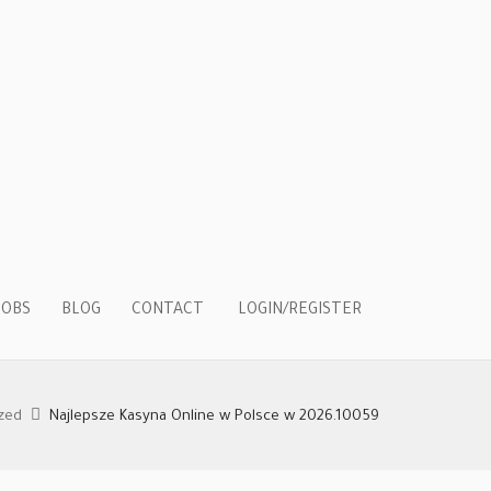
LOGIN/REGISTER
JOBS
BLOG
CONTACT
zed
Najlepsze Kasyna Online w Polsce w 2026.10059