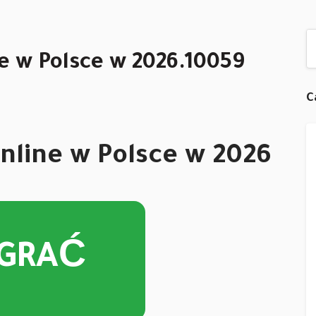
e w Polsce w 2026.10059
C
nline w Polsce w 2026
 GRAĆ