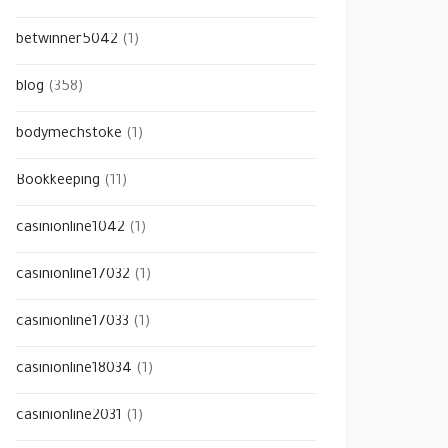
betwinner5042
(1)
blog
(358)
bodymechstoke
(1)
Bookkeeping
(11)
casinionline1042
(1)
casinionline17032
(1)
casinionline17033
(1)
casinionline18034
(1)
casinionline2031
(1)