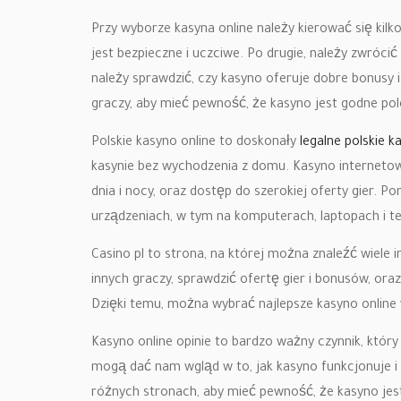
Przy wyborze kasyna online należy kierować się kilk
jest bezpieczne i uczciwe. Po drugie, należy zwróci
należy sprawdzić, czy kasyno oferuje dobre bonusy i
graczy, aby mieć pewność, że kasyno jest godne pol
Polskie kasyno online to doskonały
legalne polskie k
kasynie bez wychodzenia z domu. Kasyno internetow
dnia i nocy, oraz dostęp do szerokiej oferty gier. 
urządzeniach, w tym na komputerach, laptopach i 
Casino pl to strona, na której można znaleźć wiele 
innych graczy, sprawdzić ofertę gier i bonusów, ora
Dzięki temu, można wybrać najlepsze kasyno online w
Kasyno online opinie to bardzo ważny czynnik, który
mogą dać nam wgląd w to, jak kasyno funkcjonuje i 
różnych stronach, aby mieć pewność, że kasyno jest