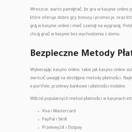
Wreszcie, warto pamiętać, że gra w kasynie online 
które oferuje dobre gry, bonusy i promocje, oraz kt
grą w kasynie online i mieć szansę na wygraną. Pols
chcą grać w kasynie bez wychodzenia z domu.
Bezpieczne Metody Pła
Wybierając kasyno online, takie jak kasyno online au
zwrócić uwagę na dostępne metody płatności. Najlep
e-portfele, przelewy bankowe i płatności mobilne.
Wśród popularnych metod płatności w kasynach int
Visa i Mastercard
PayPal i Skrill
Przelewy24 i Dotpay