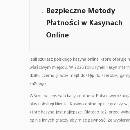
Bezpieczne Metody
Płatności w Kasynach
Online
Jeśli szukasz polskiego kasyna online, które oferuje
właściwym miejscu. W 2026 roku rynek kasyn interne
dzięki czemu gracze mają dostęp do szerokiej gamy op
każdego.
Wśród najlepszych kasyn online w Polsce wyróżniają
play i obsługi klienta. Kasyno online opinie gracz
które kasyno jest najlepsze. Dlatego też, przed wyb
opinie innych graczy, aby mieć pewność, że wybieram