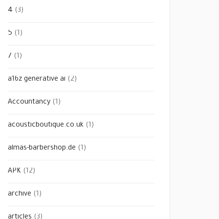
4
(3)
5
(1)
7
(1)
a16z generative ai
(2)
Accountancy
(1)
acousticboutique.co.uk
(1)
almas-barbershop.de
(1)
APK
(12)
archive
(1)
articles
(3)