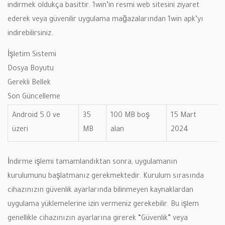
indirmek oldukça basittir. 1win’in resmi web sitesini ziyaret
ederek veya güvenilir uygulama mağazalarından 1win apk’yı
indirebilirsiniz.
İşletim Sistemi
Dosya Boyutu
Gerekli Bellek
Son Güncelleme
Android 5.0 ve
35
100 MB boş
15 Mart
üzeri
MB
alan
2024
İndirme işlemi tamamlandıktan sonra, uygulamanın
kurulumunu başlatmanız gerekmektedir. Kurulum sırasında
cihazınızın güvenlik ayarlarında bilinmeyen kaynaklardan
uygulama yüklemelerine izin vermeniz gerekebilir. Bu işlem
genellikle cihazınızın ayarlarına girerek “Güvenlik” veya