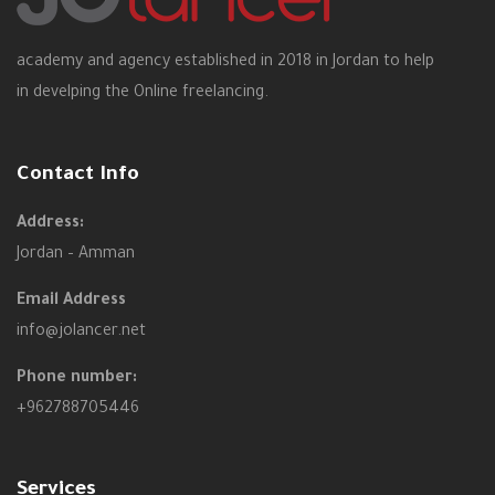
academy and agency established in 2018 in Jordan to help
in develping the Online freelancing.
Contact Info
Address:
Jordan – Amman
Email Address
info@jolancer.net
Phone number:
+962788705446
Services