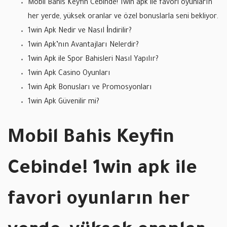
Mobil Bahis Keyfin Cebinde! 1win apk ile favori oyunların
her yerde, yüksek oranlar ve özel bonuslarla seni bekliyor.
1win Apk Nedir ve Nasıl İndirilir?
1win Apk’nın Avantajları Nelerdir?
1win Apk ile Spor Bahisleri Nasıl Yapılır?
1win Apk Casino Oyunları
1win Apk Bonusları ve Promosyonları
1win Apk Güvenilir mi?
Mobil Bahis Keyfin
Cebinde! 1win apk ile
favori oyunların her