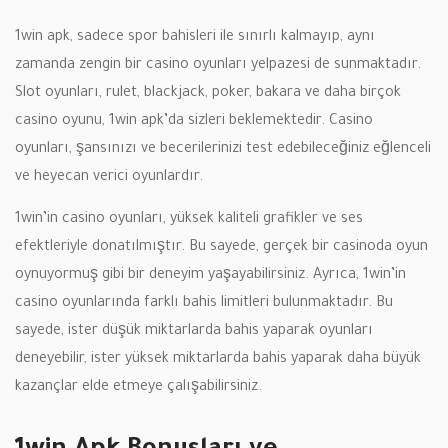
1win apk, sadece spor bahisleri ile sınırlı kalmayıp, aynı
zamanda zengin bir casino oyunları yelpazesi de sunmaktadır.
Slot oyunları, rulet, blackjack, poker, bakara ve daha birçok
casino oyunu, 1win apk’da sizleri beklemektedir. Casino
oyunları, şansınızı ve becerilerinizi test edebileceğiniz eğlenceli
ve heyecan verici oyunlardır.
1win’in casino oyunları, yüksek kaliteli grafikler ve ses
efektleriyle donatılmıştır. Bu sayede, gerçek bir casinoda oyun
oynuyormuş gibi bir deneyim yaşayabilirsiniz. Ayrıca, 1win’in
casino oyunlarında farklı bahis limitleri bulunmaktadır. Bu
sayede, ister düşük miktarlarda bahis yaparak oyunları
deneyebilir, ister yüksek miktarlarda bahis yaparak daha büyük
kazançlar elde etmeye çalışabilirsiniz.