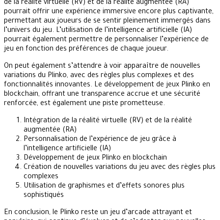
de la réalité virtuelle (RV) et de la réalité augmentée (RA)
pourrait offrir une expérience immersive encore plus captivante,
permettant aux joueurs de se sentir pleinement immergés dans
l’univers du jeu. L’utilisation de l’intelligence artificielle (IA)
pourrait également permettre de personnaliser l’expérience de
jeu en fonction des préférences de chaque joueur.
On peut également s’attendre à voir apparaître de nouvelles
variations du Plinko, avec des règles plus complexes et des
fonctionnalités innovantes. Le développement de jeux Plinko en
blockchain, offrant une transparence accrue et une sécurité
renforcée, est également une piste prometteuse.
Intégration de la réalité virtuelle (RV) et de la réalité
augmentée (RA)
Personnalisation de l’expérience de jeu grâce à
l’intelligence artificielle (IA)
Développement de jeux Plinko en blockchain
Création de nouvelles variations du jeu avec des règles plus
complexes
Utilisation de graphismes et d’effets sonores plus
sophistiqués
En conclusion, le Plinko reste un jeu d’arcade attrayant et