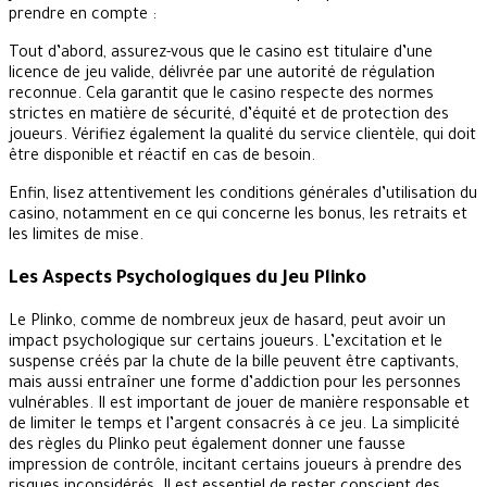
prendre en compte :
Tout d’abord, assurez-vous que le casino est titulaire d’une
licence de jeu valide, délivrée par une autorité de régulation
reconnue. Cela garantit que le casino respecte des normes
strictes en matière de sécurité, d’équité et de protection des
joueurs. Vérifiez également la qualité du service clientèle, qui doit
être disponible et réactif en cas de besoin.
Enfin, lisez attentivement les conditions générales d’utilisation du
casino, notamment en ce qui concerne les bonus, les retraits et
les limites de mise.
Les Aspects Psychologiques du Jeu Plinko
Le Plinko, comme de nombreux jeux de hasard, peut avoir un
impact psychologique sur certains joueurs. L’excitation et le
suspense créés par la chute de la bille peuvent être captivants,
mais aussi entraîner une forme d’addiction pour les personnes
vulnérables. Il est important de jouer de manière responsable et
de limiter le temps et l’argent consacrés à ce jeu. La simplicité
des règles du Plinko peut également donner une fausse
impression de contrôle, incitant certains joueurs à prendre des