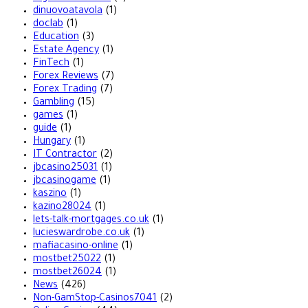
dinuovoatavola
(1)
doclab
(1)
Education
(3)
Estate Agency
(1)
FinTech
(1)
Forex Reviews
(7)
Forex Trading
(7)
Gambling
(15)
games
(1)
guide
(1)
Hungary
(1)
IT Contractor
(2)
jbcasino25031
(1)
jbcasinogame
(1)
kaszino
(1)
kazino28024
(1)
lets-talk-mortgages.co.uk
(1)
lucieswardrobe.co.uk
(1)
mafiacasino-online
(1)
mostbet25022
(1)
mostbet26024
(1)
News
(426)
Non-GamStop-Casinos7041
(2)