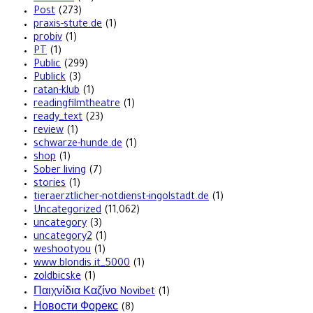
Post
(273)
praxis-stute.de
(1)
probiv
(1)
PT
(1)
Public
(299)
Publick
(3)
ratan-klub
(1)
readingfilmtheatre
(1)
ready_text
(23)
review
(1)
schwarze-hunde.de
(1)
shop
(1)
Sober living
(7)
stories
(1)
tieraerztlicher-notdienst-ingolstadt.de
(1)
Uncategorized
(11,062)
uncategory
(3)
uncategory2
(1)
weshootyou
(1)
www.blondis.it_5000
(1)
zoldbicske
(1)
Παιχνίδια Καζίνο Novibet
(1)
Новости Форекс
(8)