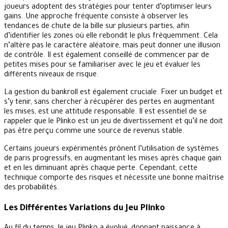
joueurs adoptent des stratégies pour tenter d’optimiser leurs
gains. Une approche fréquente consiste à observer les
tendances de chute de la bille sur plusieurs parties, afin
d’identifier les zones où elle rebondit le plus fréquemment. Cela
n’altère pas le caractère aléatoire, mais peut donner une illusion
de contrôle. Il est également conseillé de commencer par de
petites mises pour se familiariser avec le jeu et évaluer les
différents niveaux de risque.
La gestion du bankroll est également cruciale. Fixer un budget et
s’y tenir, sans chercher à récupérer des pertes en augmentant
les mises, est une attitude responsable. Il est essentiel de se
rappeler que le Plinko est un jeu de divertissement et qu’il ne doit
pas être perçu comme une source de revenus stable.
Certains joueurs expérimentés prônent l’utilisation de systèmes
de paris progressifs, en augmentant les mises après chaque gain
et en les diminuant après chaque perte. Cependant, cette
technique comporte des risques et nécessite une bonne maîtrise
des probabilités.
Les Différentes Variations du Jeu Plinko