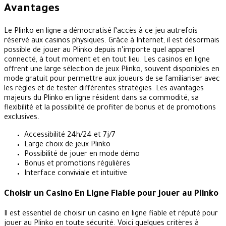
Avantages
Le Plinko en ligne a démocratisé l’accès à ce jeu autrefois
réservé aux casinos physiques. Grâce à Internet, il est désormais
possible de jouer au Plinko depuis n’importe quel appareil
connecté, à tout moment et en tout lieu. Les casinos en ligne
offrent une large sélection de jeux Plinko, souvent disponibles en
mode gratuit pour permettre aux joueurs de se familiariser avec
les règles et de tester différentes stratégies. Les avantages
majeurs du Plinko en ligne résident dans sa commodité, sa
flexibilité et la possibilité de profiter de bonus et de promotions
exclusives.
Accessibilité 24h/24 et 7j/7
Large choix de jeux Plinko
Possibilité de jouer en mode démo
Bonus et promotions régulières
Interface conviviale et intuitive
Choisir un Casino En Ligne Fiable pour Jouer au Plinko
Il est essentiel de choisir un casino en ligne fiable et réputé pour
jouer au Plinko en toute sécurité. Voici quelques critères à