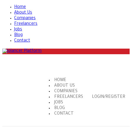
Home
About Us
Companies
Freelancers
Jobs
Blog
Contact
HOME
ABOUT US
COMPANIES
FREELANCERS
LOGIN/REGISTER
JOBS
BLOG
CONTACT