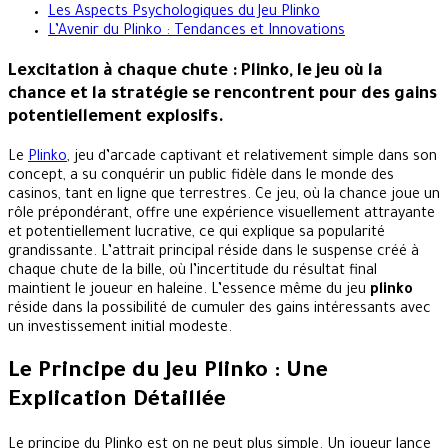
Les Aspects Psychologiques du Jeu Plinko
L’Avenir du Plinko : Tendances et Innovations
Lexcitation à chaque chute : Plinko, le jeu où la
chance et la stratégie se rencontrent pour des gains
potentiellement explosifs.
Le
Plinko
, jeu d’arcade captivant et relativement simple dans son
concept, a su conquérir un public fidèle dans le monde des
casinos, tant en ligne que terrestres. Ce jeu, où la chance joue un
rôle prépondérant, offre une expérience visuellement attrayante
et potentiellement lucrative, ce qui explique sa popularité
grandissante. L’attrait principal réside dans le suspense créé à
chaque chute de la bille, où l’incertitude du résultat final
maintient le joueur en haleine. L’essence même du jeu
plinko
réside dans la possibilité de cumuler des gains intéressants avec
un investissement initial modeste.
Le Principe du Jeu Plinko : Une
Explication Détaillée
Le principe du Plinko est on ne peut plus simple. Un joueur lance