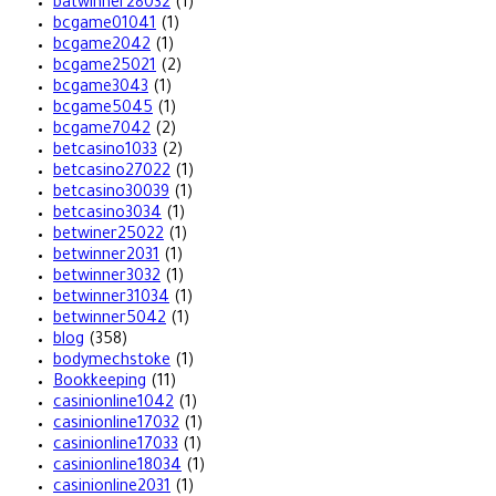
batwinner28032
(1)
bcgame01041
(1)
bcgame2042
(1)
bcgame25021
(2)
bcgame3043
(1)
bcgame5045
(1)
bcgame7042
(2)
betcasino1033
(2)
betcasino27022
(1)
betcasino30039
(1)
betcasino3034
(1)
betwiner25022
(1)
betwinner2031
(1)
betwinner3032
(1)
betwinner31034
(1)
betwinner5042
(1)
blog
(358)
bodymechstoke
(1)
Bookkeeping
(11)
casinionline1042
(1)
casinionline17032
(1)
casinionline17033
(1)
casinionline18034
(1)
casinionline2031
(1)