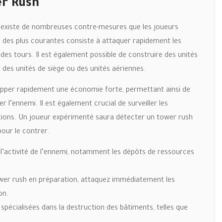
r Rush
. Il existe de nombreuses contre-mesures que les joueurs
 des plus courantes consiste à attaquer rapidement les
des tours. Il est également possible de construire des unités
e des unités de siège ou des unités aériennes.
opper rapidement une économie forte, permettant ainsi de
l’ennemi. Il est également crucial de surveiller les
ntions. Un joueur expérimenté saura détecter un tower rush
our le contrer.
 l’activité de l’ennemi, notamment les dépôts de ressources
wer rush en préparation, attaquez immédiatement les
on.
spécialisées dans la destruction des bâtiments, telles que