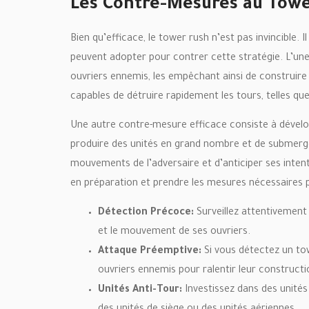
Les Contre-Mesures au Towe
Bien qu’efficace, le tower rush n’est pas invincible
peuvent adopter pour contrer cette stratégie. L’une
ouvriers ennemis, les empêchant ainsi de construire 
capables de détruire rapidement les tours, telles qu
Une autre contre-mesure efficace consiste à dével
produire des unités en grand nombre et de submerger 
mouvements de l’adversaire et d’anticiper ses inte
en préparation et prendre les mesures nécessaires p
Détection Précoce:
Surveillez attentivement
et le mouvement de ses ouvriers.
Attaque Préemptive:
Si vous détectez un to
ouvriers ennemis pour ralentir leur constructi
Unités Anti-Tour:
Investissez dans des unités 