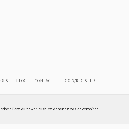
LOGIN/REGISTER
JOBS
BLOG
CONTACT
trisez l’art du tower rush et dominez vos adversaires.