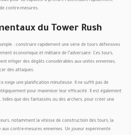
éduit pour sa capacité à prendre l’ascendant rapidement,
 de contre-mesures.
mentaux du Tower Rush
imple : construire rapidement une série de tours défensives
ment économique et militaire de l’adversaire. Ces tours,
ent infliger des dégâts considérables aux unités ennemies,
cer des attaques.
 exige une planification minutieuse. Il ne suffit pas de
ratégiquement pour maximiser leur efficacité. Il est également
, telles que des fantassins ou des archers, pour créer une
teurs, notamment la vitesse de construction des tours, la
face aux contre-mesures ennemies. Un joueur expérimenté