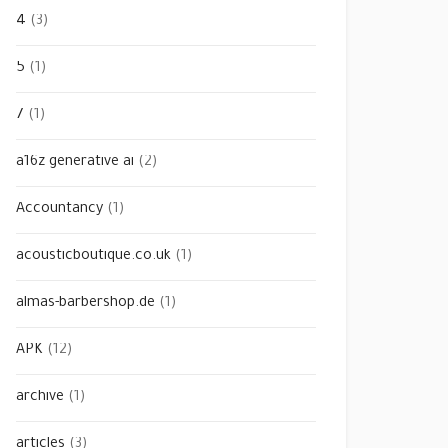
4
(3)
5
(1)
7
(1)
a16z generative ai
(2)
Accountancy
(1)
acousticboutique.co.uk
(1)
almas-barbershop.de
(1)
APK
(12)
archive
(1)
articles
(3)