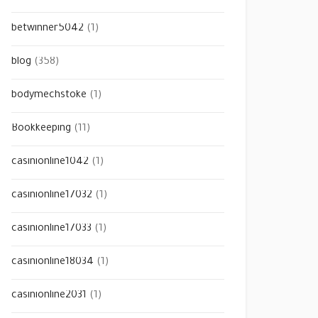
betwinner5042
(1)
blog
(358)
bodymechstoke
(1)
Bookkeeping
(11)
casinionline1042
(1)
casinionline17032
(1)
casinionline17033
(1)
casinionline18034
(1)
casinionline2031
(1)