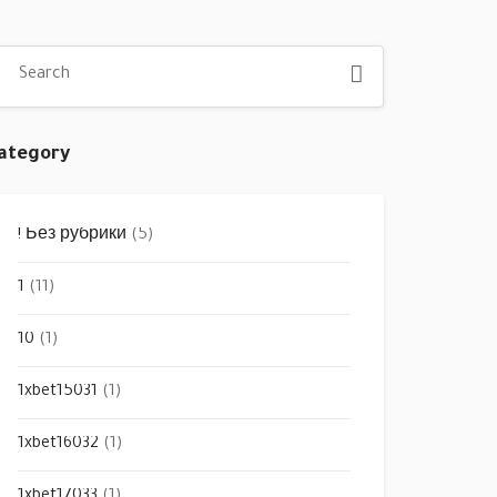
ategory
! Без рубрики
(5)
1
(11)
10
(1)
1xbet15031
(1)
1xbet16032
(1)