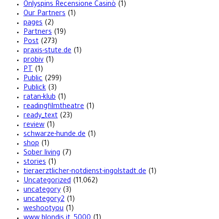
Onlyspins Recensione Casinò
(1)
Our Partners
(1)
pages
(2)
Partners
(19)
Post
(273)
praxis-stute.de
(1)
probiv
(1)
PT
(1)
Public
(299)
Publick
(3)
ratan-klub
(1)
readingfilmtheatre
(1)
ready_text
(23)
review
(1)
schwarze-hunde.de
(1)
shop
(1)
Sober living
(7)
stories
(1)
tieraerztlicher-notdienst-ingolstadt.de
(1)
Uncategorized
(11,062)
uncategory
(3)
uncategory2
(1)
weshootyou
(1)
www.blondis.it_5000
(1)