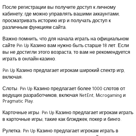
После регистрации вы получите доступ к личному
кабинету, где можно управлять вашими аккаунтами,
просматривать историю игр и получать доступ к
различным функциям сайта.
Важно помнить, что для начала играть на официальном
сайте Pin Up Казино вам нужно быть старше 18 лет. Если
вы не достигли этого возраста, то вам не рекомендуется
играть в онлайн-казино.
Pin Up Казино предлагает игрокам широкий спектр игр,
включая:
Слоты: Pin Up Казино предлагает более 1000 слотов от
ведущих разработчиков, включая NetEnt, Microgaming и
Pragmatic Play.
Карточные игры: Pin Up Казино предлагает игрокам играть
в карточные игры, такие как блэкджек, покер и бинго.
Рулетка: Pin Up Казино предлагает игрокам играть в