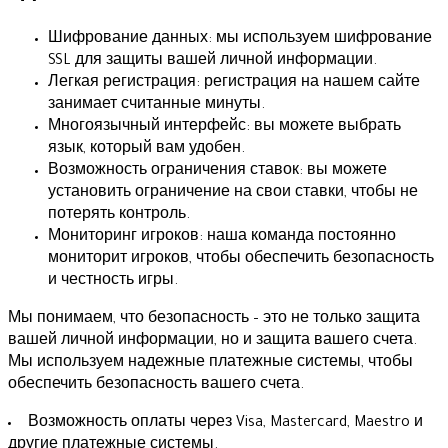
Шифрование данных: мы используем шифрование
SSL для защиты вашей личной информации.
Легкая регистрация: регистрация на нашем сайте
занимает считанные минуты.
Многоязычный интерфейс: вы можете выбрать
язык, который вам удобен.
Возможность ограничения ставок: вы можете
установить ограничение на свои ставки, чтобы не
потерять контроль.
Мониторинг игроков: наша команда постоянно
мониторит игроков, чтобы обеспечить безопасность
и честность игры.
Мы понимаем, что безопасность – это не только защита
вашей личной информации, но и защита вашего счета.
Мы используем надежные платежные системы, чтобы
обеспечить безопасность вашего счета.
Возможность оплаты через Visa, Mastercard, Maestro и
другие платежные системы.