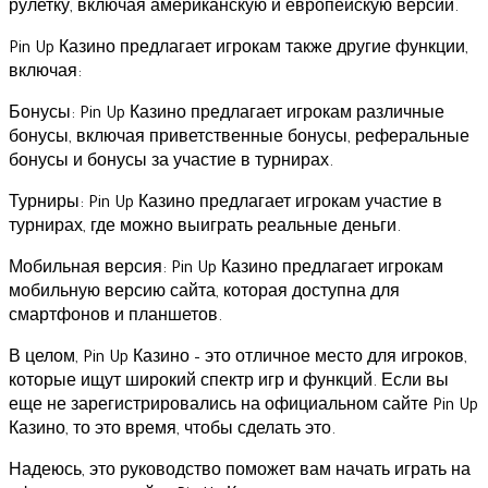
рулетку, включая американскую и европейскую версии.
Pin Up Казино предлагает игрокам также другие функции,
включая:
Бонусы: Pin Up Казино предлагает игрокам различные
бонусы, включая приветственные бонусы, реферальные
бонусы и бонусы за участие в турнирах.
Турниры: Pin Up Казино предлагает игрокам участие в
турнирах, где можно выиграть реальные деньги.
Мобильная версия: Pin Up Казино предлагает игрокам
мобильную версию сайта, которая доступна для
смартфонов и планшетов.
В целом, Pin Up Казино – это отличное место для игроков,
которые ищут широкий спектр игр и функций. Если вы
еще не зарегистрировались на официальном сайте Pin Up
Казино, то это время, чтобы сделать это.
Надеюсь, это руководство поможет вам начать играть на