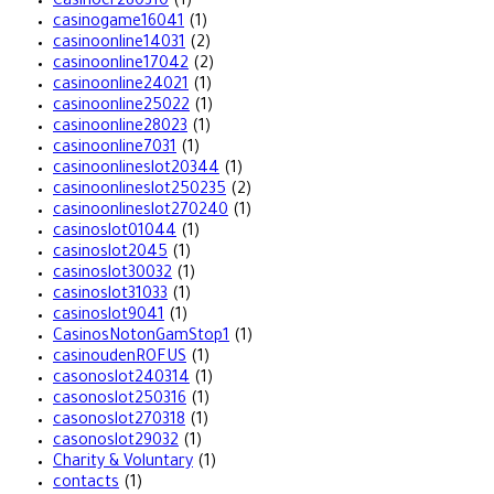
Casinoer280310
(1)
casinogame16041
(1)
casinoonline14031
(2)
casinoonline17042
(2)
casinoonline24021
(1)
casinoonline25022
(1)
casinoonline28023
(1)
casinoonline7031
(1)
casinoonlineslot20344
(1)
casinoonlineslot250235
(2)
casinoonlineslot270240
(1)
casinoslot01044
(1)
casinoslot2045
(1)
casinoslot30032
(1)
casinoslot31033
(1)
casinoslot9041
(1)
CasinosNotonGamStop1
(1)
casinoudenROFUS
(1)
casonoslot240314
(1)
casonoslot250316
(1)
casonoslot270318
(1)
casonoslot29032
(1)
Charity & Voluntary
(1)
contacts
(1)