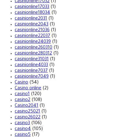
casinionline17032
(1)
casinionline17033
(1)
casinionline18034
(1)
casinionline2031
(1)
casinionline2043
(1)
casinionline21036
(1)
casinionline22037
(1)
casinionline24039
(1)
casinionline260310
(1)
casinionline280312
(1)
casinionline31031
(1)
casinionline4033
(1)
casinionline7037
(1)
casinionline7049
(1)
Casino
(54)
Casino online
(2)
casino1
(120)
casino2
(108)
Casino2041
(1)
casino25021
(1)
casino26022
(1)
casino3
(106)
casino4
(105)
casino5
(17)