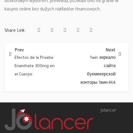
doskonałym wyborem, ponieważ pozwala ono na granie w
kasyno online bez dużych nakładów finansowych.
Share Link:
Prev
Next
Efectos de la Prueba
1win зеркало
Enanthate 300mg en
сайта
el Cuerpo
букмекерской
конторы 1вин.464
Jolancer