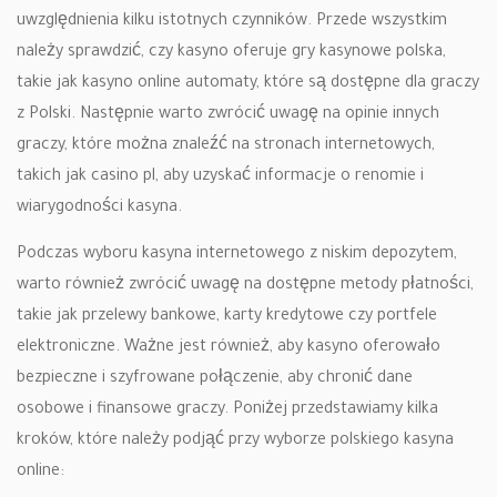
uwzględnienia kilku istotnych czynników. Przede wszystkim
należy sprawdzić, czy kasyno oferuje gry kasynowe polska,
takie jak kasyno online automaty, które są dostępne dla graczy
z Polski. Następnie warto zwrócić uwagę na opinie innych
graczy, które można znaleźć na stronach internetowych,
takich jak casino pl, aby uzyskać informacje o renomie i
wiarygodności kasyna.
Podczas wyboru kasyna internetowego z niskim depozytem,
warto również zwrócić uwagę na dostępne metody płatności,
takie jak przelewy bankowe, karty kredytowe czy portfele
elektroniczne. Ważne jest również, aby kasyno oferowało
bezpieczne i szyfrowane połączenie, aby chronić dane
osobowe i finansowe graczy. Poniżej przedstawiamy kilka
kroków, które należy podjąć przy wyborze polskiego kasyna
online: