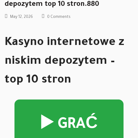
depozytem top 10 stron.880
May 12, 2026
0 Comments
Kasyno internetowe z
niskim depozytem –
top 10 stron
▶️ GRAĆ