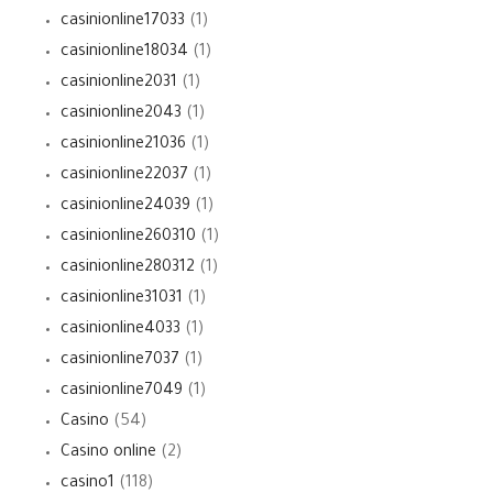
casinionline17033
(1)
casinionline18034
(1)
casinionline2031
(1)
casinionline2043
(1)
casinionline21036
(1)
casinionline22037
(1)
casinionline24039
(1)
casinionline260310
(1)
casinionline280312
(1)
casinionline31031
(1)
casinionline4033
(1)
casinionline7037
(1)
casinionline7049
(1)
Casino
(54)
Casino online
(2)
casino1
(118)