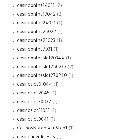
casinoonline14031
(2)
casinoonline17042
(2)
casinoonline24021
(1)
casinoonline25022
(1)
casinoonline28023
(1)
casinoonline7031
(1)
casinoonlineslot20344
(1)
casinoonlineslot250235
(2)
casinoonlineslot270240
(1)
casinoslot01044
(1)
casinoslot2045
(1)
casinoslot30032
(1)
casinoslot31033
(1)
casinoslot9041
(1)
CasinosNotonGamStop1
(1)
casinoudenROFUS
(1)