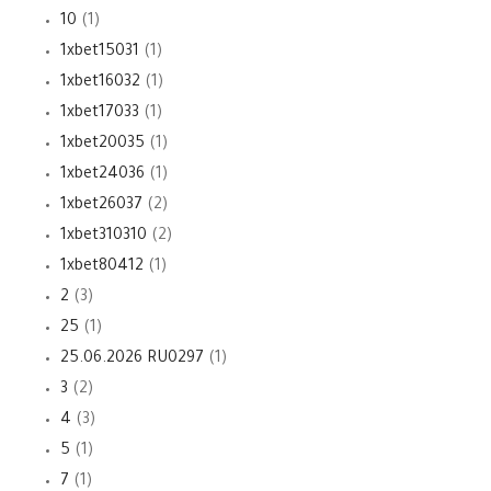
10
(1)
1xbet15031
(1)
1xbet16032
(1)
1xbet17033
(1)
1xbet20035
(1)
1xbet24036
(1)
1xbet26037
(2)
1xbet310310
(2)
1xbet80412
(1)
2
(3)
25
(1)
25.06.2026 RU0297
(1)
3
(2)
4
(3)
5
(1)
7
(1)