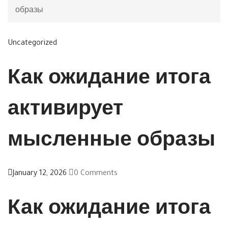
образы
Uncategorized
Как ожидание итога
активирует
мысленные образы
January 12, 2026
0 Comments
Как ожидание итога