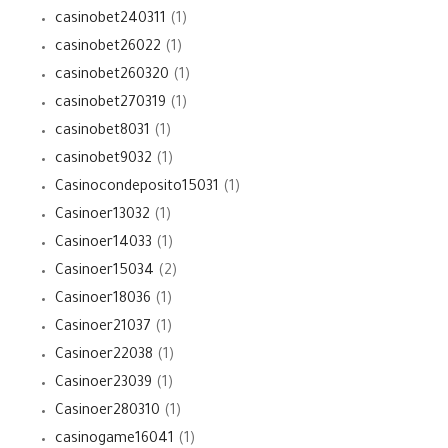
casinobet240311
(1)
casinobet26022
(1)
casinobet260320
(1)
casinobet270319
(1)
casinobet8031
(1)
casinobet9032
(1)
Casinocondeposito15031
(1)
Casinoer13032
(1)
Casinoer14033
(1)
Casinoer15034
(2)
Casinoer18036
(1)
Casinoer21037
(1)
Casinoer22038
(1)
Casinoer23039
(1)
Casinoer280310
(1)
casinogame16041
(1)