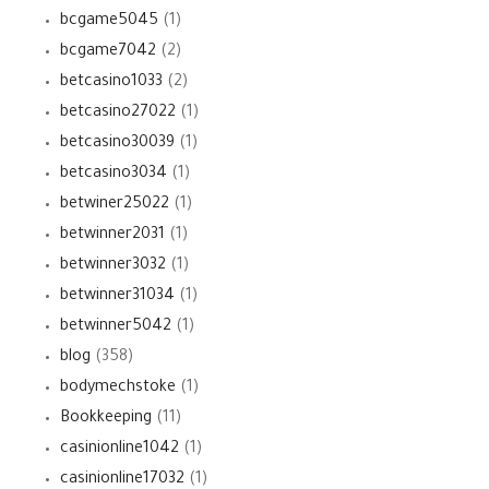
bcgame5045
(1)
bcgame7042
(2)
betcasino1033
(2)
betcasino27022
(1)
betcasino30039
(1)
betcasino3034
(1)
betwiner25022
(1)
betwinner2031
(1)
betwinner3032
(1)
betwinner31034
(1)
betwinner5042
(1)
blog
(358)
bodymechstoke
(1)
Bookkeeping
(11)
casinionline1042
(1)
casinionline17032
(1)