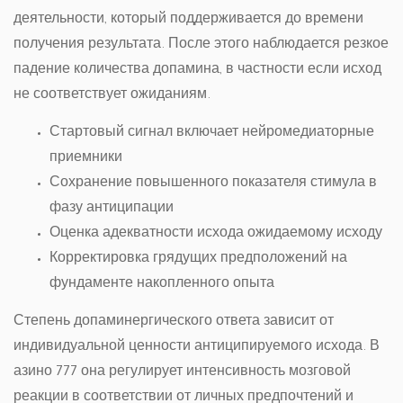
деятельности, который поддерживается до времени
получения результата. После этого наблюдается резкое
падение количества допамина, в частности если исход
не соответствует ожиданиям.
Стартовый сигнал включает нейромедиаторные
приемники
Сохранение повышенного показателя стимула в
фазу антиципации
Оценка адекватности исхода ожидаемому исходу
Корректировка грядущих предположений на
фундаменте накопленного опыта
Степень допаминергического ответа зависит от
индивидуальной ценности антиципируемого исхода. В
азино 777 она регулирует интенсивность мозговой
реакции в соответствии от личных предпочтений и