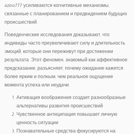
azino777 усиливаются когнитивные механизмы,
связанные с планированием и предвидением будущих
происшествий.
Поведенческие исследования доказывают, что
индивиды часто преувеличивают силу и длительность
эмоций, которые они переживут при достижении
результата. Этот феномен, знакомый как аффективное
предсказание, разъясняет, почему ожидание кажется
более ярким и полным, чем реальное ощущение
момента успеха или неудачи.
Активация воображения создает разнообразные
альтернативы развития происшествий
Чувственное антиципация повышает личную
ценность ситуации
Познавательные средства фокусируются на