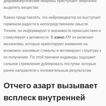
дофаминергические нейроны приступают энергично
выделять вещество.
Важно представлять, что нейромедиатор не выступает
гормоном радости в непосредственном смысле.
Точнее, он информирует о значимости происшествия и
стимулирует к активности. В
азино 777
он включает
механизмы, которые ориентируют внимание на
возможно значимые стимулы и мотивируют структуру к
их получению. По этой причине индивиды ощущают
сильное стремление дублировать поступки, которые
ранее направляли к положительным результатам.
Отчего азарт вызывает
всплеск внутренней