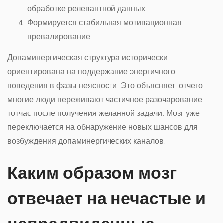
обработке релевантной данных
Формируется стабильная мотивационная
превалирование
Допаминергическая структура исторически
ориентирована на поддержание энергичного
поведения в фазы неясности. Это объясняет, отчего
многие люди переживают частичное разочарование
тотчас после получения желанной задачи. Мозг уже
переключается на обнаружение новых шансов для
возбуждения допаминергических каналов.
Каким образом мозг
отвечает на нечастые и