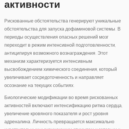
активности
Рискованные обстоятельства генерируют уникальные
обстоятельства для запуска дофаминовой системы. В
периоды осуществления опасных решений мозг
переходит в режим интенсивной подготовленности,
антиципируя возможного вознаграждения. Этот
механизм характеризуется интенсивным
высвобождением химического соединения, который
увеличивает сосредоточенность и направляет
осознание на текущих событиях.
Биологические модификации во время рискованных
активностей включают интенсификацию ритма сердца,
увеличение кровяного показателя и рост уровня
адреналина. Личность превращается максимально