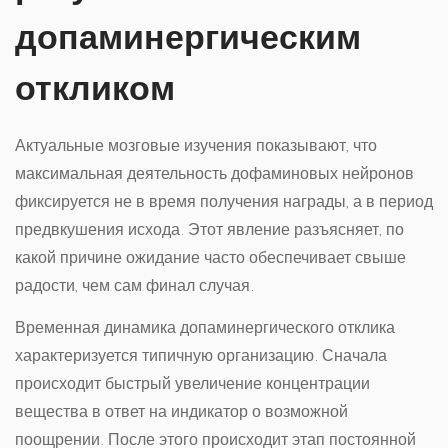
допаминергическим
откликом
Актуальные мозговые изучения показывают, что
максимальная деятельность дофаминовых нейронов
фиксируется не в время получения награды, а в период
предвкушения исхода. Этот явление разъясняет, по
какой причине ожидание часто обеспечивает свыше
радости, чем сам финал случая.
Временная динамика допаминергического отклика
характеризуется типичную организацию. Сначала
происходит быстрый увеличение концентрации
вещества в ответ на индикатор о возможной
поощрении. После этого происходит этап постоянной