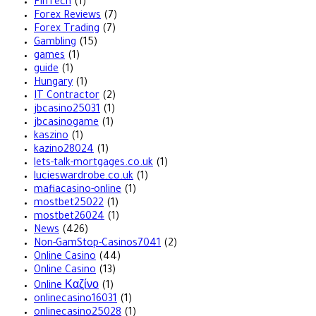
FinTech
(1)
Forex Reviews
(7)
Forex Trading
(7)
Gambling
(15)
games
(1)
guide
(1)
Hungary
(1)
IT Contractor
(2)
jbcasino25031
(1)
jbcasinogame
(1)
kaszino
(1)
kazino28024
(1)
lets-talk-mortgages.co.uk
(1)
lucieswardrobe.co.uk
(1)
mafiacasino-online
(1)
mostbet25022
(1)
mostbet26024
(1)
News
(426)
Non-GamStop-Casinos7041
(2)
Online Casino
(44)
Online Casino
(13)
Online Καζίνο
(1)
onlinecasino16031
(1)
onlinecasino25028
(1)