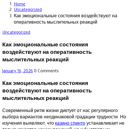
Home
Uncategorized
Как эмоциональные состояния воздействуют на
оперативность мыслительных реакций
Uncategorized
Как эмоциональные состояния
воздействуют на оперативность
мыслительных реакций
January 16, 2026
0 Comments
Как эмоциональные состояния
воздействуют на оперативность
мыслительных реакций
Современный ритм жизни диктует от нас регулярного
выбора вариантов неодинаковой градации трудности. Но
изучения выявляют, что
казино спинто
устанавливает не