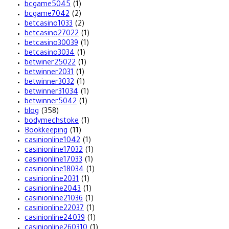
bcgame5045
(1)
bcgame7042
(2)
betcasino1033
(2)
betcasino27022
(1)
betcasino30039
(1)
betcasino3034
(1)
betwiner25022
(1)
betwinner2031
(1)
betwinner3032
(1)
betwinner31034
(1)
betwinner5042
(1)
blog
(358)
bodymechstoke
(1)
Bookkeeping
(11)
casinionline1042
(1)
casinionline17032
(1)
casinionline17033
(1)
casinionline18034
(1)
casinionline2031
(1)
casinionline2043
(1)
casinionline21036
(1)
casinionline22037
(1)
casinionline24039
(1)
casinionline260310
(1)