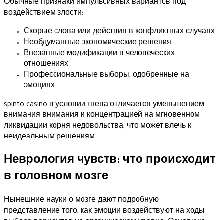
Обычные признаки импульсивных вариантов под
воздействием злости:
Скорые слова или действия в конфликтных случаях
Необдуманные экономические решения
Внезапные модификации в человеческих
отношениях
Профессиональные выборы, одобренные на
эмоциях
spinto casino в условии гнева отличается уменьшением
внимания внимания и концентрацией на мгновенном
ликвидации корня недовольства, что может влечь к
неидеальным решениям.
Неврология чувств: что происходит
в головном мозге
Нынешние науки о мозге дают подробную
представление того, как эмоции воздействуют на ходы