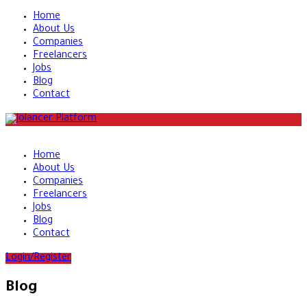
Home
About Us
Companies
Freelancers
Jobs
Blog
Contact
Home
About Us
Companies
Freelancers
Jobs
Blog
Contact
Login/Register
Blog