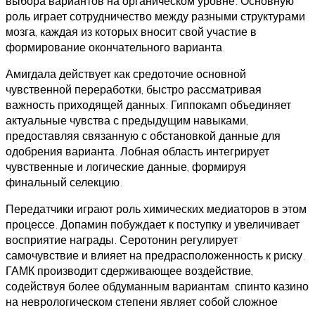
выбора вариантов на органическом уровне. Основную
роль играет сотрудничество между разными структурами
мозга, каждая из которых вносит свой участие в
формирование окончательного варианта.
Амигдала действует как средоточие основной
чувственной переработки, быстро рассматривая
важность приходящей данных. Гиппокамп объединяет
актуальные чувства с предыдущим навыками,
предоставляя связанную с обстановкой данные для
одобрения варианта. Лобная область интегрирует
чувственные и логические данные, формируя
финальный селекцию.
Передатчики играют роль химических медиаторов в этом
процессе. Допамин побуждает к поступку и увеличивает
восприятие награды. Серотонин регулирует
самочувствие и влияет на предрасположенность к риску.
ГАМК производит сдерживающее воздействие,
содействуя более обдуманным вариантам. спинто казино
на неврологическом степени являет собой сложное