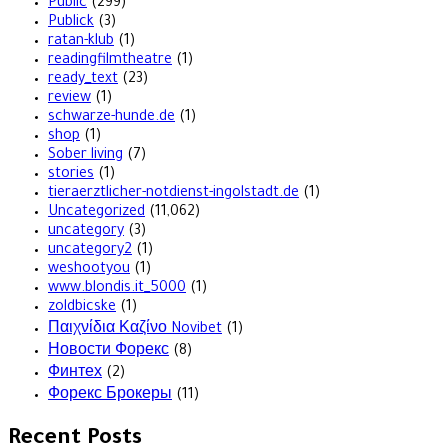
Public
(299)
Publick
(3)
ratan-klub
(1)
readingfilmtheatre
(1)
ready_text
(23)
review
(1)
schwarze-hunde.de
(1)
shop
(1)
Sober living
(7)
stories
(1)
tieraerztlicher-notdienst-ingolstadt.de
(1)
Uncategorized
(11,062)
uncategory
(3)
uncategory2
(1)
weshootyou
(1)
www.blondis.it_5000
(1)
zoldbicske
(1)
Παιχνίδια Καζίνο Novibet
(1)
Новости Форекс
(8)
Финтех
(2)
Форекс Брокеры
(11)
Recent Posts