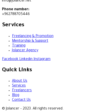
info@jolancer.net
Phone number:
+962788705446
Services
Freelancing & Promotion
Mentorship & Support
Training
Jolancer Agency
Facebook
Linkedin
Instagram
Quick Links
About Us
Services
Freelancers
Blog
Contact Us
© Jolancer – 2023. All rights reserved.