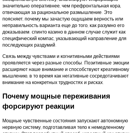
эмоциональную систему, анализируют информацию
значительно оперативнее, чем префронтальная кора,
отвечающая за рациональное размышление. Это
поясняет, почему мы зачастую ощущаем верность или
неправильность варианта еще до того, как разумно его
доказываем. спинто казино в данном случае служит как
специфический компас, указывающий направление для
последующих раздумий.
Связь между чувствами и когнитивными действиями
проявляется через разные способы. Позитивные эмоции
расширяют наше внимание и способствуют креативному
мышлению, в то время как негативные сосредотачивают
внимание на конкретных трудностях и рисках.
Почему мощные переживания
форсируют реакции
Мощные чувственные состояния запускают автономную
нервную систему, подготавливая тело к немедленному