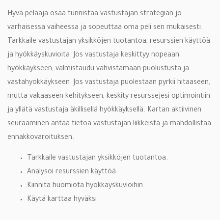
Hyvä pelaaja osaa tunnistaa vastustajan strategian jo
varhaisessa vaiheessa ja sopeuttaa oma peli sen mukaisesti.
Tarkkaile vastustajan yksikköjen tuotantoa, resurssien käyttöä
ja hyökkäyskuvioita. Jos vastustaja keskittyy nopeaan
hyökkäykseen, valmistaudu vahvistamaan puolustusta ja
vastahyökkäykseen. Jos vastustaja puolestaan pyrkii hitaaseen,
mutta vakaaseen kehitykseen, keskity resurssejesi optimointiin
ja yllätä vastustaja äkillisellä hyökkäyksellä. Kartan aktiivinen
seuraaminen antaa tietoa vastustajan liikkeistä ja mahdollistaa
ennakkovaroituksen.
Tarkkaile vastustajan yksikköjen tuotantoa.
Analysoi resurssien käyttöä.
Kiinnitä huomiota hyökkäyskuvioihin.
Käytä karttaa hyväksi.