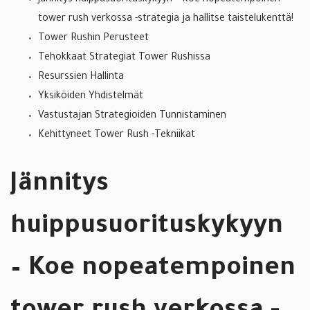
Jännitys huippusuorituskykyyn – Koe nopeatempoinen
tower rush verkossa -strategia ja hallitse taistelukenttä!
Tower Rushin Perusteet
Tehokkaat Strategiat Tower Rushissa
Resurssien Hallinta
Yksiköiden Yhdistelmät
Vastustajan Strategioiden Tunnistaminen
Kehittyneet Tower Rush -Tekniikat
Jännitys
huippusuorituskykyyn
– Koe nopeatempoinen