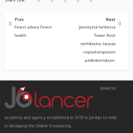
Share Link:
Prev
Next
Finest advice Finest
Jännitystä hetkessä
health.
Tower Rush
nettikasino tarjoaa
nopeatempoisen
pelikokemuksen.
Jolancer
academy and agency established in 2018 in Jordan to help
in develping the Online freelancing.