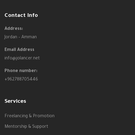
Contact Info
Address:
Jordan – Amman
Email Address
info@jolancer.net
Phone number:
+962788705446
Services
Freelancing & Promotion
Mentorship & Support