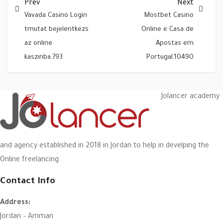
Prev
Next
Vavada Casino Login
Mostbet Casino
tmutat bejelentkezs
Online e Casa de
az online
Apostas em
kaszinba.793
Portugal.10490
Jolancer academy
and agency established in 2018 in Jordan to help in develping the
Online freelancing.
Contact Info
Address:
Jordan – Amman