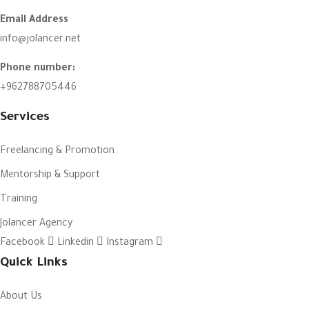
Email Address
info@jolancer.net
Phone number:
+962788705446
Services
Freelancing & Promotion
Mentorship & Support
Training
Jolancer Agency
Facebook
Linkedin
Instagram
Quick Links
About Us