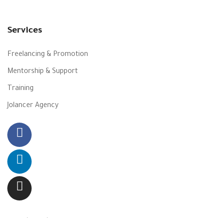
Services
Freelancing & Promotion
Mentorship & Support
Training
Jolancer Agency