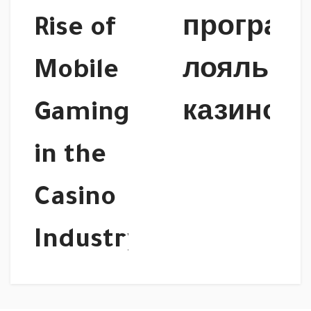
Rise of
програм
Mobile
лояльно
Gaming
казино
in the
Casino
Industry