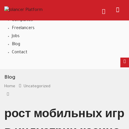
Home
About Us
Companies
Freelancers
Jobs
Blog
Contact
Blog
Home
Uncategorized
рост мобильных игр