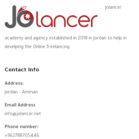
Jolancer
academy and agency established in 2018 in Jordan to help in
develping the Online freelancing.
Contact Info
Address:
Jordan – Amman
Email Address
info@jolancer.net
Phone number:
+962788705446