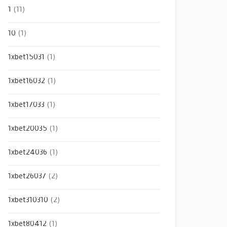
1
(11)
10
(1)
1xbet15031
(1)
1xbet16032
(1)
1xbet17033
(1)
1xbet20035
(1)
1xbet24036
(1)
1xbet26037
(2)
1xbet310310
(2)
1xbet80412
(1)