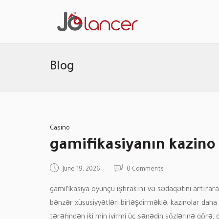
Blog
Casino
gamifikasiyanın kazino 
June 19, 2026
0 Comments
gamifikasiya oyunçu iştirakını və sədaqətini artırar
bənzər xüsusiyyətləri birləşdirməklə, kazinolar daha
tərəfindən iki min iyirmi üç sənədin sözlərinə gör