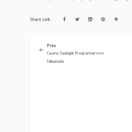
Share Link:
Prev
Casino Sadiqlik Proqramlarının
Təkamülü