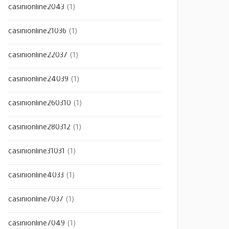
casinionline2043
(1)
casinionline21036
(1)
casinionline22037
(1)
casinionline24039
(1)
casinionline260310
(1)
casinionline280312
(1)
casinionline31031
(1)
casinionline4033
(1)
casinionline7037
(1)
casinionline7049
(1)