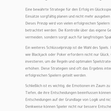
Eine bewährte Strategie für den Erfolg im Glücksspie
Einsätze sorgfältig planen und nicht mehr ausgeben a
Dieses Prinzip wird von vielen erfolgreichen Spielern
betrachtet werden. Die Kontrolle über das eigene Ge
vermeiden, sondern sorgt auch für langfristigen Spa
Ein weiteres Schlüsselprinzip ist die Wahl des Spiels.
wie Blackjack oder Poker erfordern nicht nur Glück, s
investieren, um die Regeln und optimalen Spielstrat
erhöhen. Diese Strategien sind oft das Ergebnis int
erfolgreichen Spielern geteilt werden.
Schließlich ist es wichtig, die Emotionen im Zaum zu
Tiefen, die ihre Entscheidungen beeinflussen können.
Entscheidungen auf der Grundlage von Logik und nicht
Denkweise können Spieler nicht nur bessere Entsche