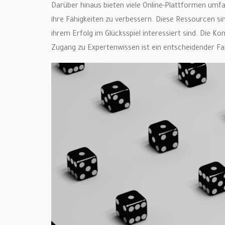
Darüber hinaus bieten viele Online-Plattformen umfa
ihre Fähigkeiten zu verbessern. Diese Ressourcen sin
ihrem Erfolg im Glücksspiel interessiert sind. Die Ko
Zugang zu Expertenwissen ist ein entscheidender Fak