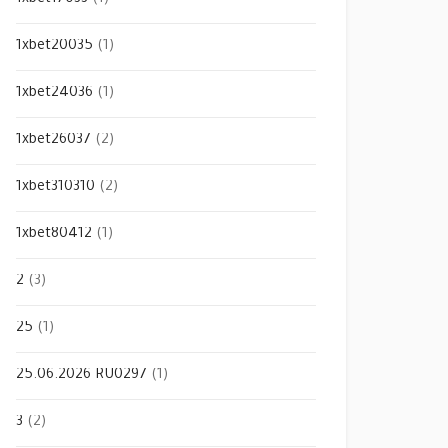
1xbet17033
(1)
1xbet20035
(1)
1xbet24036
(1)
1xbet26037
(2)
1xbet310310
(2)
1xbet80412
(1)
2
(3)
25
(1)
25.06.2026 RU0297
(1)
3
(2)