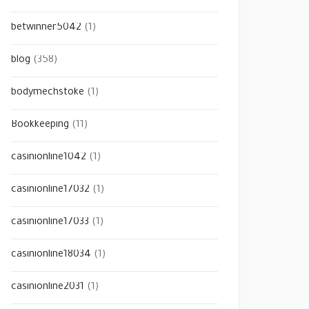
betwinner5042
(1)
blog
(358)
bodymechstoke
(1)
Bookkeeping
(11)
casinionline1042
(1)
casinionline17032
(1)
casinionline17033
(1)
casinionline18034
(1)
casinionline2031
(1)