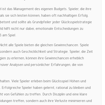
l ist das Management des eigenen Budgets. Spieler, die ihre
ls sie sich leisten können, haben oft nachhaltigen Erfolg.
 betont und sollte als Grundpfeiler jeder Glücksspielstrategie
ld hilft nicht nur dabei, emotionale Entscheidungen zu
ß am Spiel.
 Nicht alle Spiele bieten die gleichen Gewinnchancen. Spiele
ondern auch Geschicklichkeit und Strategie. Spieler, die Zeit
egien zu erlernen, können ihre Gewinnchancen erheblich
ensiver Analysen und persönlicher Erfahrungen, die von
 halten. Viele Spieler erleben beim Glücksspiel Höhen und
 Erfolgreiche Spieler haben gelernt, rational zu bleiben und
 von Gefühlen zu treffen. Durch Disziplin und eine klare
idungen treffen, sondern auch ihre Verluste minimieren und