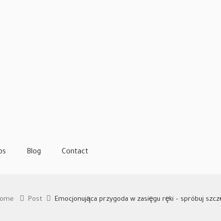
bs
Blog
Contact
ome
Post
Emocjonująca przygoda w zasięgu ręki – spróbuj szczę