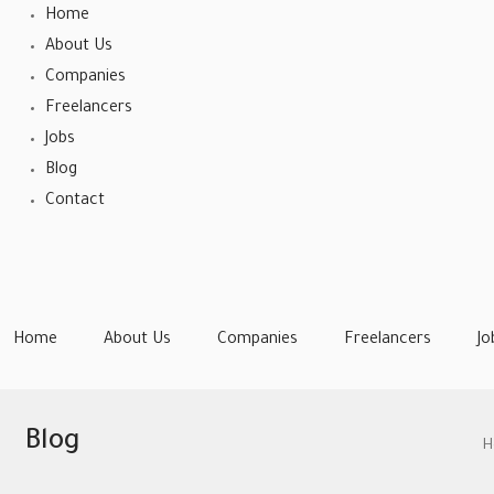
Home
About Us
Companies
Freelancers
Jobs
Blog
Contact
Home
About Us
Companies
Freelancers
Jo
Blog
H