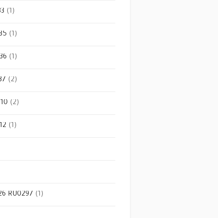
33
(1)
35
(1)
36
(1)
37
(2)
310
(2)
12
(1)
26 RU0297
(1)