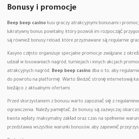
Bonusy i promocje
Beep beep casino
kusi graczy atrakcyjnymi bonusami i promoc
lukratywny bonus powitalny, który pozwoli im rozpocząć przyg
są również bonusy reload, które przyznawane są regularnie gra
Kasyno często organizuje specjalne promocje związane z okreś
udział w losowaniach nagród, turniejach i innych akcjach promo
atrakcyjnych nagród.
Beep beep casino
dba o to, aby regularn
do powrotu na platformę. Warto śledzić stronę internetową kas
bieżąco z aktualnymi ofertami.
Przed skorzystaniem z bonusu warto zapoznać się z regulamine
ograniczenia. Należy pamiętać, że bonusy są zazwyczaj obarczo
kwota wpłaty, maksymalny zakład oraz czas na spełnienie waru
przedstawia wszystkie warunki bonusów, aby zapewnić przejrzys