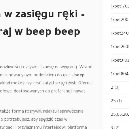
1xbet170
w zasięgu ręki –
1xbet200
graj w beep beep
1xbet240
1xbet260
1xbet310
 możliwości rozrywki i szansę na wygraną. Wśród
1xbet804
em i innowacyjnym podejściem do gier –
beep
zakład może przynieść satysfakcję i zysk. Oferuje
2
(3)
stołowe, dostosowanych do preferencji nawet
25
(1)
 także forma rozrywki, relaksu i sprawdzenia
25.06.20
go potrzebujesz, aby spędzić czas w
nawigacji i przyjaznemu interfejsowi, platforma
3
(2)