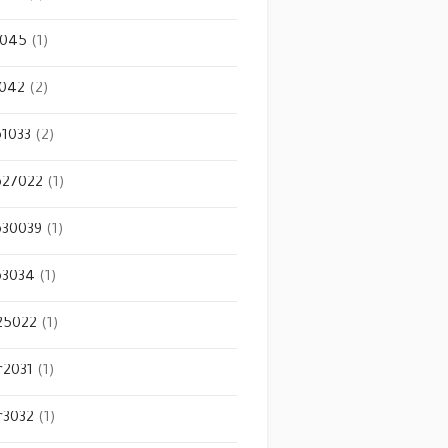
5045
(1)
042
(2)
o1033
(2)
o27022
(1)
o30039
(1)
o3034
(1)
25022
(1)
r2031
(1)
r3032
(1)