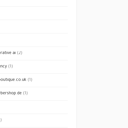
rative ai
(2)
ancy
(1)
boutique.co.uk
(1)
rbershop.de
(1)
)