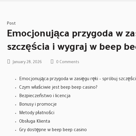
Post
Emocjonująca przygoda w zas
szczęścia i wygraj w beep be
January 28, 2026
0 Comments
Emocjonująca przygoda w zasięgu ręki – spróbuj szczęścia
Czym właściwie jest beep beep casino?
Bezpieczeństwo i licencja
Bonusy i promocje
Metody płatności
Obsługa Klienta
Gry dostępne w beep beep casino