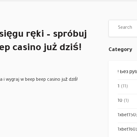
ięgu ręki – spróbuj
ep casino już dziś!
Category
! Без ру
 i wygraj w beep beep casino już dziś!
1
(11)
10
(1)
1xbet150
1xbet160