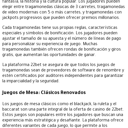
fantasía, la historia y la cultura popular. Los jugadores pueden
elegir entre tragamonedas clásicas de 3 carretes, tragamonedas
de video modernas con 5 o más carretes, y tragamonedas con
jackpots progresivos que pueden ofrecer premios millonarios.
Cada tragamonedas tiene sus propias reglas, características
especiales y símbolos de bonificación. Los jugadores pueden
ajustar el tamaño de su apuesta y el número de líneas de pago
para personalizar su experiencia de juego. Muchas
tragamonedas también ofrecen rondas de bonificación y giros
gratis, que aumentan las oportunidades de ganar.
La plataforma 22bet se asegura de que todos los juegos de
tragamonedas sean de proveedores de software de renombre y
estén certificados por auditores independientes para garantizar
la imparcialidad y la seguridad.
Juegos de Mesa: Clásicos Renovados
Los juegos de mesa clásicos como el blackjack, la ruleta y el
baccarat son una parte integral de la oferta de casino de 22bet.
Estos juegos son populares entre los jugadores que buscan una
experiencia más estratégica y desafiante. La plataforma ofrece
diferentes variantes de cada juego, lo que permite a los