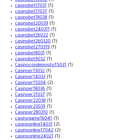
casinobet16036
(1)
casinobet17031
(1)
casinobet17037
(1)
casinobet18038
(1)
casinobet20039
(1)
casinobet240311
(1)
casinobet26022
(1)
casinobet260320
(1)
casinobet270319
(1)
casinobet8031
(1)
casinobet9032
(1)
Casinocondeposito15031
(1)
Casinoer13032
(1)
Casinoer14033
(1)
Casinoer15034
(2)
Casinoer18036
(1)
Casinoer21037
(1)
Casinoer22038
(1)
Casinoer23039
(1)
Casinoer280310
(1)
casinogame16041
(1)
casinoonline14031
(2)
casinoonline17042
(2)
casinoonline24021
(1)