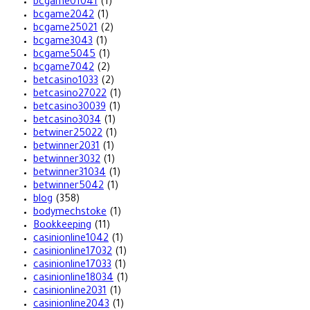
bcgame01041
(1)
bcgame2042
(1)
bcgame25021
(2)
bcgame3043
(1)
bcgame5045
(1)
bcgame7042
(2)
betcasino1033
(2)
betcasino27022
(1)
betcasino30039
(1)
betcasino3034
(1)
betwiner25022
(1)
betwinner2031
(1)
betwinner3032
(1)
betwinner31034
(1)
betwinner5042
(1)
blog
(358)
bodymechstoke
(1)
Bookkeeping
(11)
casinionline1042
(1)
casinionline17032
(1)
casinionline17033
(1)
casinionline18034
(1)
casinionline2031
(1)
casinionline2043
(1)