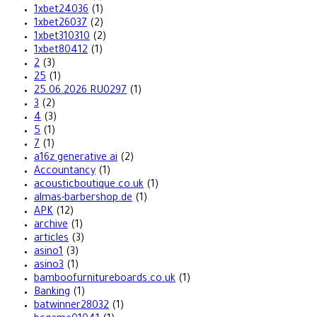
1xbet24036
(1)
1xbet26037
(2)
1xbet310310
(2)
1xbet80412
(1)
2
(3)
25
(1)
25.06.2026 RU0297
(1)
3
(2)
4
(3)
5
(1)
7
(1)
a16z generative ai
(2)
Accountancy
(1)
acousticboutique.co.uk
(1)
almas-barbershop.de
(1)
APK
(12)
archive
(1)
articles
(3)
asino1
(3)
asino3
(1)
bamboofurnitureboards.co.uk
(1)
Banking
(1)
batwinner28032
(1)