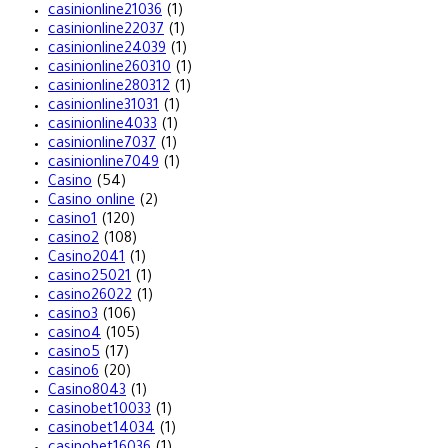
casinionline21036
(1)
casinionline22037
(1)
casinionline24039
(1)
casinionline260310
(1)
casinionline280312
(1)
casinionline31031
(1)
casinionline4033
(1)
casinionline7037
(1)
casinionline7049
(1)
Casino
(54)
Casino online
(2)
casino1
(120)
casino2
(108)
Casino2041
(1)
casino25021
(1)
casino26022
(1)
casino3
(106)
casino4
(105)
casino5
(17)
casino6
(20)
Casino8043
(1)
casinobet10033
(1)
casinobet14034
(1)