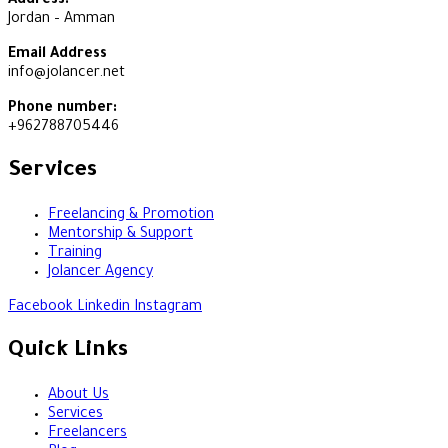
Address:
Jordan – Amman
Email Address
info@jolancer.net
Phone number:
+962788705446
Services
Freelancing & Promotion
Mentorship & Support
Training
Jolancer Agency
Facebook
Linkedin
Instagram
Quick Links
About Us
Services
Freelancers