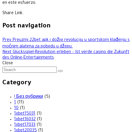
en este esfuerzo.
Share Link:
Post navigation
Prev
Preuzmi 22bet apk i doživi revoluciju u sportskom klađenju s
moćnim alatima za pobedu u džepu.
Next
Glücksspiel-Revolution erleben – Ist verde casino die Zukunft
des Online-Entertainments
Close
Category
! Без рубрики
(5)
1
(11)
10
(1)
1xbet15031
(1)
1xbet16032
(1)
1xbet17033
(1)
1xbet20035
(1)