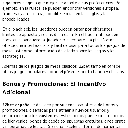
jugadores elegir la que mejor se adapte a sus preferencias. Por
ejemplo, en la ruleta, se pueden encontrar versiones europea,
francesa y americana, con diferencias en las reglas y las
probabilidades.
En el blackjack, los jugadores pueden optar por diferentes
límites de apuesta y reglas de la casa. En el baccarat, pueden
apostar al banquero, al jugador o al empate. La plataforma
ofrece una interfaz clara y fácil de usar para todos los juegos de
mesa, así como información detallada sobre las reglas y las
estrategias.
Además de los juegos de mesa clásicos, 22bet también ofrece
otros juegos populares como el póker, el punto banco y el craps.
Bonos y Promociones: El Incentivo
Adicional
22bet españa
se destaca por su generosa oferta de bonos y
promociones, diseñadas para atraer a nuevos usuarios y
recompensar a los existentes. Estos bonos pueden incluir bonos
de bienvenida, bonos de depósito, apuestas gratuitas, giros gratis
y programas de lealtad. Son una excelente forma de aumentar