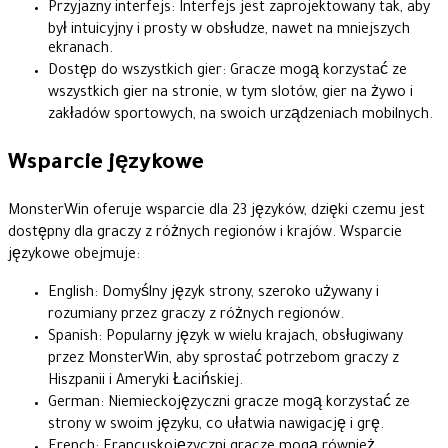
Przyjazny interfejs: Interfejs jest zaprojektowany tak, aby
był intuicyjny i prosty w obsłudze, nawet na mniejszych
ekranach.
Dostęp do wszystkich gier: Gracze mogą korzystać ze
wszystkich gier na stronie, w tym slotów, gier na żywo i
zakładów sportowych, na swoich urządzeniach mobilnych.
Wsparcie językowe
MonsterWin oferuje wsparcie dla 23 języków, dzięki czemu jest
dostępny dla graczy z różnych regionów i krajów. Wsparcie
językowe obejmuje:
English: Domyślny język strony, szeroko używany i
rozumiany przez graczy z różnych regionów.
Spanish: Popularny język w wielu krajach, obsługiwany
przez MonsterWin, aby sprostać potrzebom graczy z
Hiszpanii i Ameryki Łacińskiej.
German: Niemieckojęzyczni gracze mogą korzystać ze
strony w swoim języku, co ułatwia nawigację i grę.
French: Francuskojęzyczni gracze mogą również