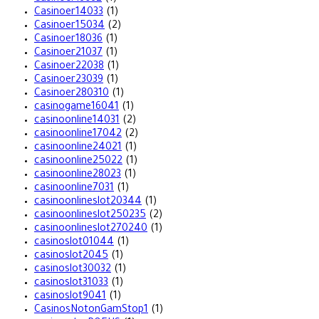
Casinoer14033
(1)
Casinoer15034
(2)
Casinoer18036
(1)
Casinoer21037
(1)
Casinoer22038
(1)
Casinoer23039
(1)
Casinoer280310
(1)
casinogame16041
(1)
casinoonline14031
(2)
casinoonline17042
(2)
casinoonline24021
(1)
casinoonline25022
(1)
casinoonline28023
(1)
casinoonline7031
(1)
casinoonlineslot20344
(1)
casinoonlineslot250235
(2)
casinoonlineslot270240
(1)
casinoslot01044
(1)
casinoslot2045
(1)
casinoslot30032
(1)
casinoslot31033
(1)
casinoslot9041
(1)
CasinosNotonGamStop1
(1)