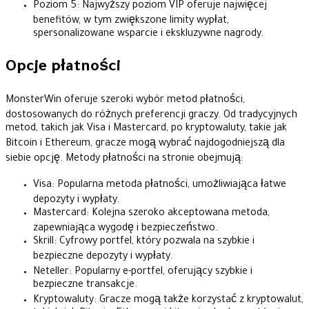
Poziom 5: Najwyższy poziom VIP oferuje najwięcej
benefitów, w tym zwiększone limity wypłat,
spersonalizowane wsparcie i ekskluzywne nagrody.
Opcje płatności
MonsterWin oferuje szeroki wybór metod płatności,
dostosowanych do różnych preferencji graczy. Od tradycyjnych
metod, takich jak Visa i Mastercard, po kryptowaluty, takie jak
Bitcoin i Ethereum, gracze mogą wybrać najdogodniejszą dla
siebie opcję. Metody płatności na stronie obejmują:
Visa: Popularna metoda płatności, umożliwiająca łatwe
depozyty i wypłaty.
Mastercard: Kolejna szeroko akceptowana metoda,
zapewniająca wygodę i bezpieczeństwo.
Skrill: Cyfrowy portfel, który pozwala na szybkie i
bezpieczne depozyty i wypłaty.
Neteller: Popularny e-portfel, oferujący szybkie i
bezpieczne transakcje.
Kryptowaluty: Gracze mogą także korzystać z kryptowalut,