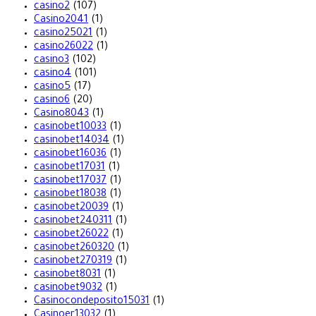
casino2
(107)
Casino2041
(1)
casino25021
(1)
casino26022
(1)
casino3
(102)
casino4
(101)
casino5
(17)
casino6
(20)
Casino8043
(1)
casinobet10033
(1)
casinobet14034
(1)
casinobet16036
(1)
casinobet17031
(1)
casinobet17037
(1)
casinobet18038
(1)
casinobet20039
(1)
casinobet240311
(1)
casinobet26022
(1)
casinobet260320
(1)
casinobet270319
(1)
casinobet8031
(1)
casinobet9032
(1)
Casinocondeposito15031
(1)
Casinoer13032
(1)