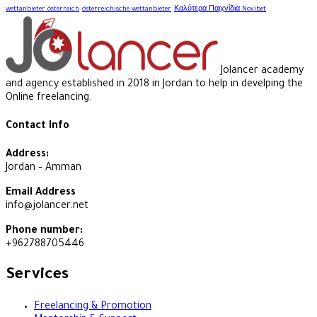
wettanbieter österreich
österreichische wettanbieter
Καλύτερα Παιχνίδια Novibet
Jolancer academy
and agency established in 2018 in Jordan to help in develping the
Online freelancing.
Contact Info
Address:
Jordan – Amman
Email Address
info@jolancer.net
Phone number:
+962788705446
Services
Freelancing & Promotion