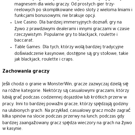
magnesem dla wielu graczy. Od prostych gier trzy-
reelowych po skomplikowane video sloty z wieloma liniami i
funkcjami bonusowymi, nie brakuje opcji.
Live Casino: Dla bardziej immersyjnych doznań, gry na
żywo z prawdziwymi dealerami i innymi graczami w czasie
rzeczywistym. Popularne gry to blackjack, roulette i
baccarat.
Table Games: Dla tych, którzy wolą bardziej tradycyjne
doświadczenie kasynowe, dostępne są gry stołowe, takie
jak blackjack, roulette i craps.
Zachowania graczy
Jeśli chodzi o granie w MonsterWin, gracze zazwyczaj dzielą się
na różne kategorie. Niektórzy są casualowymi graczami, którzy
lubią grać podczas codziennej dojazdów lub krótkich przerw w
pracy. Inni to bardziej poważni gracze, którzy spędzają godziny
na ulubionych grach. Na przykład, casualowy gracz może zagrać
kilka spinów na slocie podczas przerwy na lunch, podczas gdy
bardziej zaangażowany gracz spędza wieczory na grach na żywo
w kasynie.