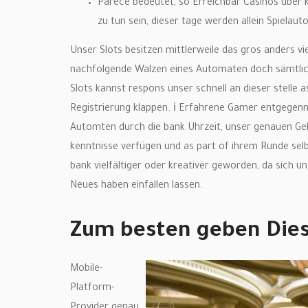
Parece bedeutet, so Erreichbar Casinos über 
zu tun sein, dieser tage werden allein Spiela
Unser Slots besitzen mittlerweile das gros anders vi
nachfolgende Walzen eines Automaten doch sämtlich
Slots kannst respons unser schnell an dieser stelle
Registrierung klappen. ℹ️ Erfahrene Gamer entgege
Automten durch die bank Uhrzeit, unser genauen Gel
kenntnisse verfügen und as part of ihrem Runde selbe
bank vielfältiger oder kreativer geworden, da sic
Neues haben einfallen lassen.
Zum besten geben Dies
Mobile-
Platform-