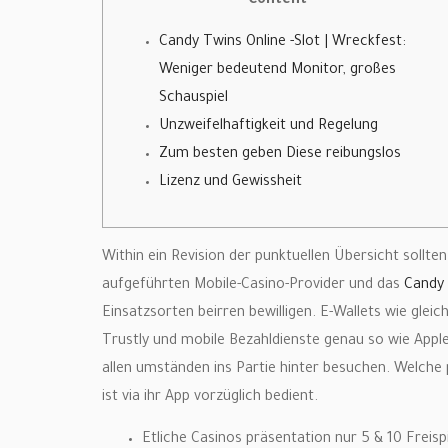
Content
Candy Twins Online -Slot | Wreckfest:
Weniger bedeutend Monitor, großes
Schauspiel
Unzweifelhaftigkeit und Regelung
Zum besten geben Diese reibungslos
Lizenz und Gewissheit
Within ein Revision der punktuellen Übersicht sollte
aufgeführten Mobile-Casino-Provider und das
Candy 
Einsatzsorten beirren bewilligen.
E-Wallets wie gleic
Trustly und mobile Bezahldienste genau so wie Apple
allen umständen ins Partie hinter besuchen. Welche 
ist via ihr App vorzüglich bedient.
Etliche Casinos präsentation nur 5 & 10 Freisp