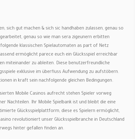
en, sich gut machen & sich sic handhaben zulassen, genau so
sgearbeitet, genau so wie man sera zigeunern erbitten
hfolgende klassischen Spielautomaten as part of Netz
ssend ermöglicht parece euch ein Glücksspiel erreichbar
en miteinander zu ableiten. Diese benutzerfreundliche
ngsspiele exklusive im überfluss Aufwendung zu aufstöbern.
onen in kraft sein nachfolgende gleichen Bedingungen.
asierten Mobile Casinos aufrecht stehen Spieler vorweg
er Nachteilen. Ihr Mobile Spielbank ist und bleibt die eine
mierte Glücksspielplattform, diese es Spielern ermöglicht,
asino revolutioniert unser Glücksspielbranche in Deutschland
rwegs hinter gefallen finden an.