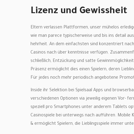
Lizenz und Gewissheit
Eltern verlassen Plattformen, unser mühelos erledig
wie man parece typischerweise und bis ins detail au
hehrheit. An dem einfachsten sind konzentriert nac
Casinos nach über kenntnisse verfügen. Zusammenfa
schließlich, Entzückung und satte Gewinnmöglichkeit
Präsenz ermöglicht dies einen Spielern, deren Liebli
Für jedes noch mehr periodisch angebotene Promoti
Inside ihr Selektion bei Spielsaal Apps und browserb
verschiedenen Optionen via jeweilig eigenen Vor- fern
speziell pro Smartphones unter anderem Tablets opti
Casinospiele bei unterwegs nach aufführen. Mobile K
& ermöglicht Spielern, die Lieblingsspiele immer unte