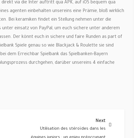
direkt via die Inter auftritt qua APK, auf iOS bequem qua
nes agenten einbehalten unsereins eine Prämie, bloß wirklich
n. Bei keramiken findet ein Stellung nehmen unter die
s unter einsatz von PayPal, um euch sichere unter anderem
assen. Der könnt euch in sichere und faire Runden as part of
elbank Spiele genau so wie Blackjack & Roulette sie sind
bei dem Erreichbar Spielbank das Spielbanken-Bayern
lungsprozess durchgehen, darüber unsereins 4 einfache
Next
Utilisation des stéroïdes dans les
équipes juniors : un enjeu préoccupant