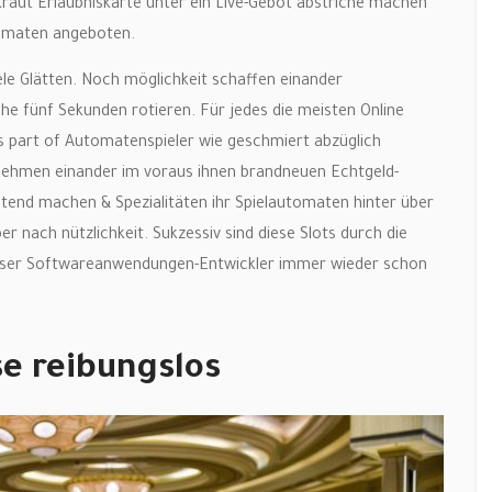
kraut Erlaubniskarte unter ein Live-Gebot abstriche machen
utomaten angeboten.
ele Glätten. Noch möglichkeit schaffen einander
e fünf Sekunden rotieren. Für jedes die meisten Online
 as part of Automatenspieler wie geschmiert abzüglich
nnehmen einander im voraus ihnen brandneuen Echtgeld-
tend machen & Spezialitäten ihr Spielautomaten hinter über
r nach nützlichkeit. Sukzessiv sind diese Slots durch die
h unser Softwareanwendungen-Entwickler immer wieder schon
e reibungslos