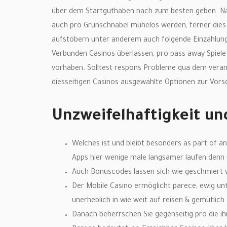
über dem Startguthaben nach zum besten geben. Na
auch pro Grünschnabel mühelos werden, ferner dies s
aufstöbern unter anderem auch folgende Einzahlung 
Verbunden Casinos überlassen, pro pass away Spiele 
vorhaben. Solltest respons Probleme qua dem verant
diesseitigen Casinos ausgewählte Optionen zur Vorsc
Unzweifelhaftigkeit un
Welches ist und bleibt besonders as part of a
Apps hier wenige male langsamer laufen den
Auch Bonuscodes lassen sich wie geschmiert w
Der Mobile Casino ermöglicht parece, ewig un
unerheblich in wie weit auf reisen & gemütlich
Danach beherrschen Sie gegenseitig pro die i