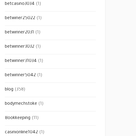
betcasino3034
(1)
betwiner25022
(1)
betwinner2031
(1)
betwinner3032
(1)
betwinner31034
(1)
betwinner5042
(1)
blog
(358)
bodymechstoke
(1)
Bookkeeping
(11)
casinionline1042
(1)