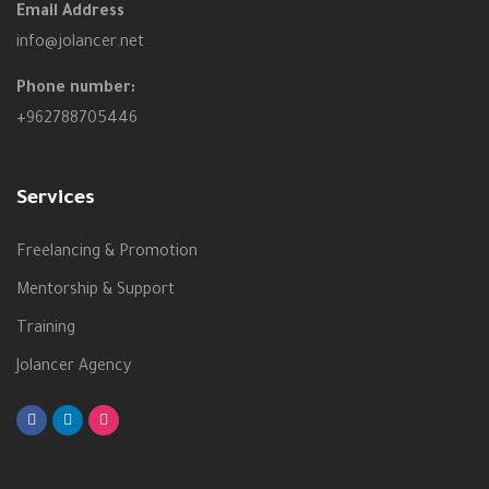
Email Address
info@jolancer.net
Phone number:
+962788705446
Services
Freelancing & Promotion
Mentorship & Support
Training
Jolancer Agency