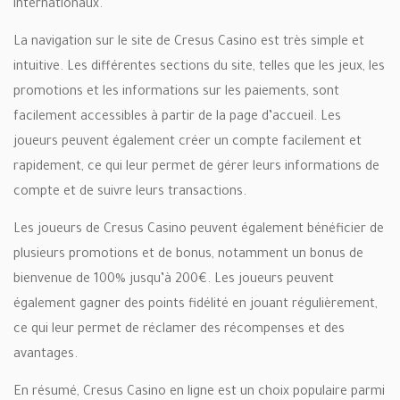
internationaux.
La navigation sur le site de Cresus Casino est très simple et
intuitive. Les différentes sections du site, telles que les jeux, les
promotions et les informations sur les paiements, sont
facilement accessibles à partir de la page d’accueil. Les
joueurs peuvent également créer un compte facilement et
rapidement, ce qui leur permet de gérer leurs informations de
compte et de suivre leurs transactions.
Les joueurs de Cresus Casino peuvent également bénéficier de
plusieurs promotions et de bonus, notamment un bonus de
bienvenue de 100% jusqu’à 200€. Les joueurs peuvent
également gagner des points fidélité en jouant régulièrement,
ce qui leur permet de réclamer des récompenses et des
avantages.
En résumé, Cresus Casino en ligne est un choix populaire parmi