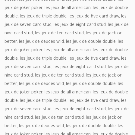
better, les jeux de deuces wild, les jeux de double double, les
jeux de joker poker, les jeux de all american, les jeux de double
double, les jeux de triple double, les jeux de five card draw, les
jeux de seven card stud, les jeux de eight card stud, les jeux de
nine card stud, les jeux de ten card stud, les jeux de jack or
better, les jeux de deuces wild, les jeux de double double, les
jeux de joker poker, les jeux de all american, les jeux de double
double, les jeux de triple double, les jeux de five card draw, les
jeux de seven card stud, les jeux de eight card stud, les jeux de
nine card stud, les jeux de ten card stud, les jeux de jack or
better, les jeux de deuces wild, les jeux de double double, les
jeux de joker poker, les jeux de all american, les jeux de double
double, les jeux de triple double, les jeux de five card draw, les
jeux de seven card stud, les jeux de eight card stud, les jeux de
nine card stud, les jeux de ten card stud, les jeux de jack or
better, les jeux de deuces wild, les jeux de double double, les