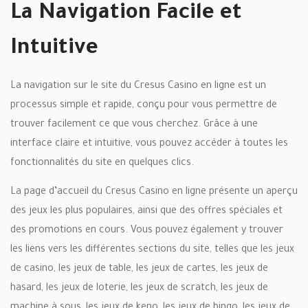
La Navigation Facile et
Intuitive
La navigation sur le site du Cresus Casino en ligne est un
processus simple et rapide, conçu pour vous permettre de
trouver facilement ce que vous cherchez. Grâce à une
interface claire et intuitive, vous pouvez accéder à toutes les
fonctionnalités du site en quelques clics.
La page d’accueil du Cresus Casino en ligne présente un aperçu
des jeux les plus populaires, ainsi que des offres spéciales et
des promotions en cours. Vous pouvez également y trouver
les liens vers les différentes sections du site, telles que les jeux
de casino, les jeux de table, les jeux de cartes, les jeux de
hasard, les jeux de loterie, les jeux de scratch, les jeux de