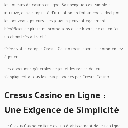
les joueurs de casino en ligne. Sa navigation est simple et
intuitive, et sa simplicité d’utilisation en fait un choix idéal pour
les nouveaux joueurs. Les joueurs peuvent également
bénéficier de plusieurs promotions et de bonus, ce qui en fait
un choix très attractif.
Créez votre compte Cresus Casino maintenant et commencez
à jouer !
Les conditions générales de jeu et les règles de jeu
s’appliquent à tous les jeux proposés par Cresus Casino.
Cresus Casino en Ligne :
Une Exigence de Simplicité
Le Cresus Casino en ligne est un établissement de jeu en ligne