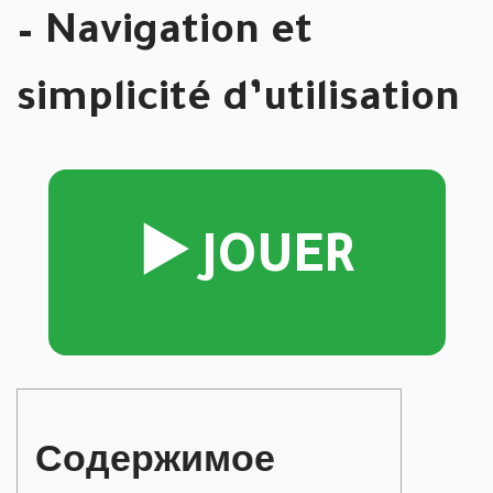
– Navigation et
simplicité d’utilisation
▶️ JOUER
Содержимое