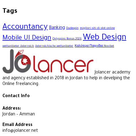
Tags
Accountancy
Banking
Dudespin
migliori siti di slot online
Web Design
Mobile UI Design
Onlyspins Bonus 2026
wettanbieter österreich
österreichische wettanbieter
Καλύτερα Παιχνίδια Novibet
Jolancer academy
and agency established in 2018 in Jordan to help in develping the
Online freelancing.
Contact Info
Address:
Jordan – Amman
Email Address
info@jolancer.net