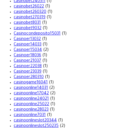
casinobet240311
(1)
casinobet26022
(1)
casinobet260320
(1)
casinobet270319
(1)
casinobet8031
(1)
casinobet9032
(1)
Casinocondeposito15031
(1)
Casinoer13032
(1)
Casinoer14033
(1)
Casinoer15034
(2)
Casinoer18036
(1)
Casinoer21037
(1)
Casinoer22038
(1)
Casinoer23039
(1)
Casinoer280310
(1)
casinogame16041
(1)
casinoonline14031
(2)
casinoonline17042
(2)
casinoonline24021
(1)
casinoonline25022
(1)
casinoonline28023
(1)
casinoonline7031
(1)
casinoonlineslot20344
(1)
casinoonlineslot250235
(2)