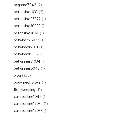
bcgame7042
(2)
betcasino1033
(2)
betcasino27022
(1)
betcasino30039
(1)
betcasino3034
(1)
betwiner25022
(1)
betwinner2031
(1)
betwinner3032
(1)
betwinner31034
(1)
betwinner5042
(1)
blog
(358)
bodymechstoke
(1)
Bookkeeping
(11)
casinionline1042
(1)
casinionline17032
(1)
casinionline17033
(1)