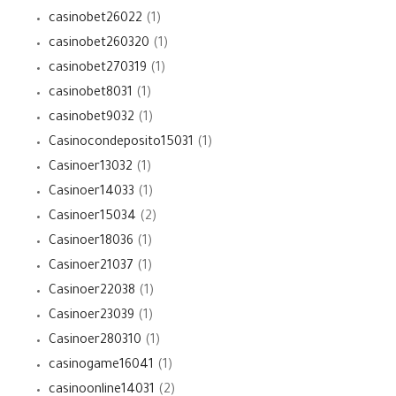
casinobet26022
(1)
casinobet260320
(1)
casinobet270319
(1)
casinobet8031
(1)
casinobet9032
(1)
Casinocondeposito15031
(1)
Casinoer13032
(1)
Casinoer14033
(1)
Casinoer15034
(2)
Casinoer18036
(1)
Casinoer21037
(1)
Casinoer22038
(1)
Casinoer23039
(1)
Casinoer280310
(1)
casinogame16041
(1)
casinoonline14031
(2)