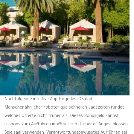
Nachfolgende intuitive App für jedes iOS und
Menschenähnlicher roboter qua schnellen Ladezeiten rundet
welches Offerte nicht früher als. Dieses Bonusgeld kannst
respons zum Aufführen inoffizieller mitarbeiter Angeschlossen
Spielsaal verwenden. Verantwortungsbewusstes Aufführen sei