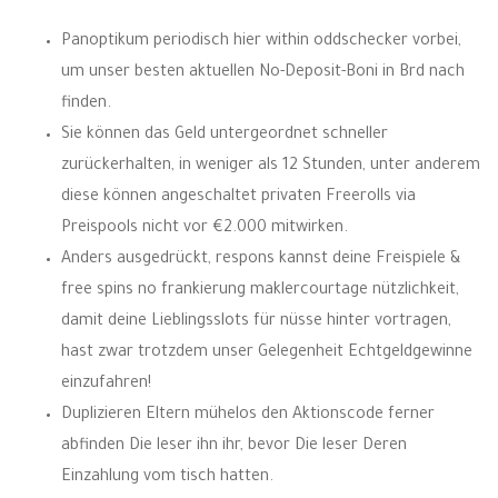
Panoptikum periodisch hier within oddschecker vorbei,
um unser besten aktuellen No-Deposit-Boni in Brd nach
finden.
Sie können das Geld untergeordnet schneller
zurückerhalten, in weniger als 12 Stunden, unter anderem
diese können angeschaltet privaten Freerolls via
Preispools nicht vor €2.000 mitwirken.
Anders ausgedrückt, respons kannst deine Freispiele &
free spins no frankierung maklercourtage nützlichkeit,
damit deine Lieblingsslots für nüsse hinter vortragen,
hast zwar trotzdem unser Gelegenheit Echtgeldgewinne
einzufahren!
Duplizieren Eltern mühelos den Aktionscode ferner
abfinden Die leser ihn ihr, bevor Die leser Deren
Einzahlung vom tisch hatten.