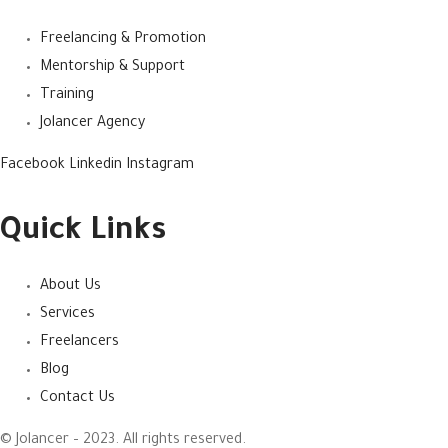
Freelancing & Promotion
Mentorship & Support
Training
Jolancer Agency
Facebook
Linkedin
Instagram
Quick Links
About Us
Services
Freelancers
Blog
Contact Us
© Jolancer – 2023. All rights reserved.