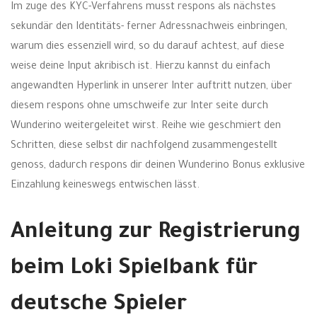
Im zuge des KYC-Verfahrens musst respons als nächstes
sekundär den Identitäts- ferner Adressnachweis einbringen,
warum dies essenziell wird, so du darauf achtest, auf diese
weise deine Input akribisch ist. Hierzu kannst du einfach
angewandten Hyperlink in unserer Inter auftritt nutzen, über
diesem respons ohne umschweife zur Inter seite durch
Wunderino weitergeleitet wirst. Reihe wie geschmiert den
Schritten, diese selbst dir nachfolgend zusammengestellt
genoss, dadurch respons dir deinen Wunderino Bonus exklusive
Einzahlung keineswegs entwischen lässt.
Anleitung zur Registrierung
beim Loki Spielbank für
deutsche Spieler