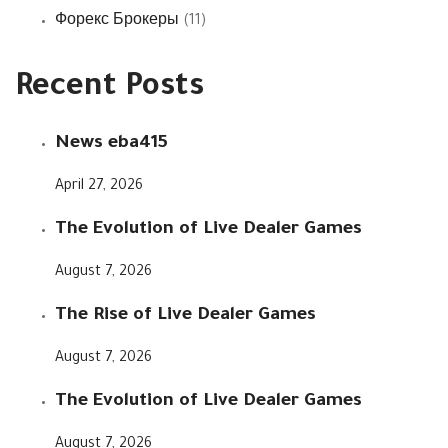
Форекс Брокеры
(11)
Recent Posts
News eba415
April 27, 2026
The Evolution of Live Dealer Games
August 7, 2026
The Rise of Live Dealer Games
August 7, 2026
The Evolution of Live Dealer Games
August 7, 2026