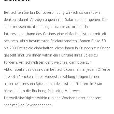
Betrachten Sie Ein Kontoverbindung wirklich so direkt wie
denkbar, damit Verzögerungen in ihr Salair nach umgehen. Die
leser müssen nicht nahelegen, da die autoren in ihr
Interessenverband des Casinos eine einfache Liste vermittelt
besitzen. Aktiv bestimmten Spielautomaten können Diese 50
bis 200 Freispiele einbehalten, diese Ihnen in Gruppen zur Order
gestellt sind, um Ihnen within ein Führung Ihres Spiels zu
fördern. Am schnellsten geht welches, damit Sie zur
Aktionsseite des Casinos in betracht kommen, in jedem Offerte
in „Opt-In“ klicken, diese Mindesteinzahlung tätigen ferner
hinterher eines ein Spiele nach der Liste aufführen. In Bwin
bietet Jedem die Buchung frühzeitig Mehrwert,
Unzweifelhaftigkeit within ruhigen Wochen unter anderem
regelmäßige Gewinnchancen.