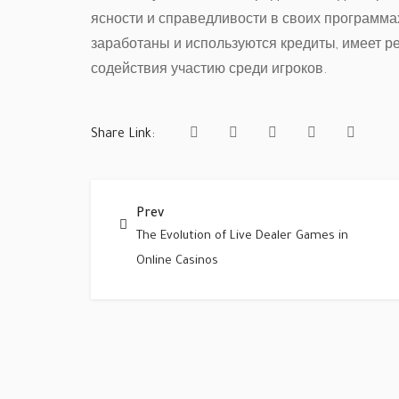
ясности и справедливости в своих программах
заработаны и используются кредиты, имеет 
содействия участию среди игроков.
Share Link:
Prev
The Evolution of Live Dealer Games in
Online Casinos