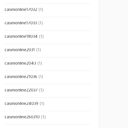
casinionline17032
(1)
casinionline17033
(1)
casinionline18034
(1)
casinionline2031
(1)
casinionline2043
(1)
casinionline21036
(1)
casinionline22037
(1)
casinionline24039
(1)
casinionline260310
(1)