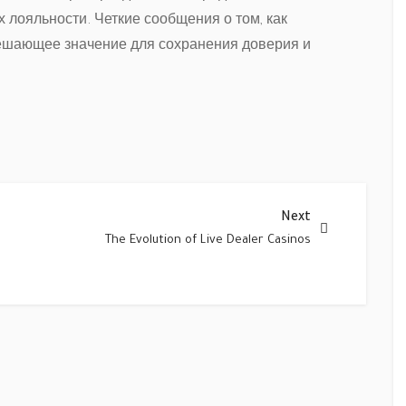
 лояльности. Четкие сообщения о том, как
решающее значение для сохранения доверия и
Next
The Evolution of Live Dealer Casinos