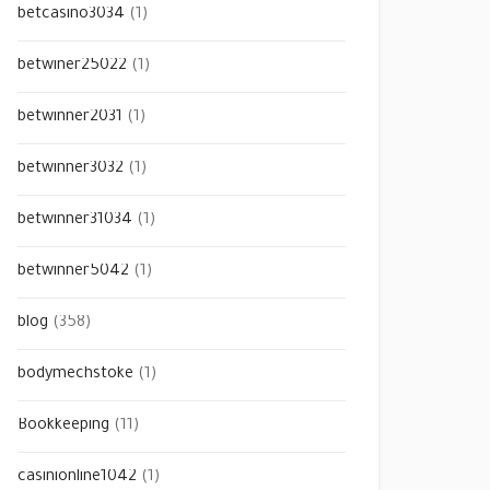
betcasino3034
(1)
betwiner25022
(1)
betwinner2031
(1)
betwinner3032
(1)
betwinner31034
(1)
betwinner5042
(1)
blog
(358)
bodymechstoke
(1)
Bookkeeping
(11)
casinionline1042
(1)