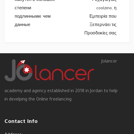
кажутся в большей
Ψυχαγωγίας
степени
coolzino, η
подлинными, чем
Εμπειρία που
данные
Ξεπερνάει τις
Προσδοκίες σας
Jolancer
academy and agency established in 2018 in Jordan to help
in develping the Online freelancing.
Contact Info