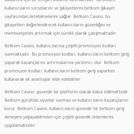
alabilmek için bir iletişim bölümü sunmaktadır. Bu bölüm,
kullanıcıların sorunlarını ve şikayetlerini betkom şikayet
sayfasından iletebilmelerini sağlar. Betkom Casino, bu
şikayetleri değerlendirerek kullanıcıların güvenliğini ve
memnuniyetini artırmak için sürekli olarak çalışmaktadır.
Betkom Casino, kullanıcılarına çeşitli promosyon kodları
sunmaktadır. Bu promosyon kodları, kullanıcıların betkom giriş
yaparak kazançlarını artırmalarına yardımcı olur. Betkom
promosyon kodları, kullanıcıların betkom giriş yaparken
kullanarak ek avantajlar elde edebilirler.
Betkom Casino, güvenilir bir platform olarak kabul edilmektedir.
Betkom gürültülü oyunlar sunmaz ve kullanıcıların kazançlarını
korur. Betkom Casino, kullanıcıların güvenilir bir betkom giriş
deneyimi yaşayabilmeleri için çeşitli güvenlik önlemlerini
uygulamaktadır.