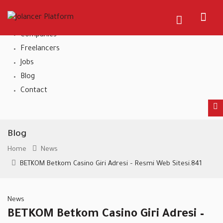
Home
About Us
Companies
Freelancers
Jobs
Blog
Contact
Blog
Home
News
BETKOM Betkom Casino Giri Adresi – Resmi Web Sitesi.841
News
BETKOM Betkom Casino Giri Adresi –