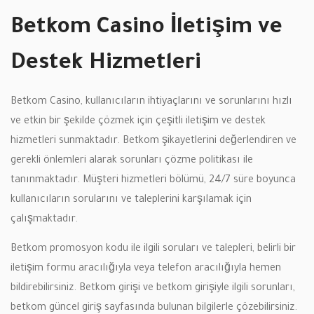
Betkom Casino İletişim ve
Destek Hizmetleri
Betkom Casino, kullanıcıların ihtiyaçlarını ve sorunlarını hızlı
ve etkin bir şekilde çözmek için çeşitli iletişim ve destek
hizmetleri sunmaktadır. Betkom şikayetlerini değerlendiren ve
gerekli önlemleri alarak sorunları çözme politikası ile
tanınmaktadır. Müşteri hizmetleri bölümü, 24/7 süre boyunca
kullanıcıların sorularını ve taleplerini karşılamak için
çalışmaktadır.
Betkom promosyon kodu ile ilgili soruları ve talepleri, belirli bir
iletişim formu aracılığıyla veya telefon aracılığıyla hemen
bildirebilirsiniz. Betkom girişi ve betkom girişiyle ilgili sorunları,
betkom güncel giriş sayfasında bulunan bilgilerle çözebilirsiniz.