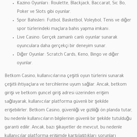
Kazino Oyunları: Roulette, Blackjack, Baccarat, Sic Bo,
Poker ve Slots gibi oyunlar.
Spor Bahisleri: Futbol, Basketbol, Voleybol, Tenis ve diğer
spor türlerindeki maçlara bahis yapma imkanı.
Live Casino: Gerçek zamanlı canlı oyunlar sunarak
oyunculara daha gerçekçi bir deneyim sunar.
Diğer Oyunlar: Scratch Cards, Keno, Bingo ve diğer
oyunlar.
Betkom Casino, kullanıcılarına çeşitli oyun türlerini sunarak
çeşitli ihtiyaçlara ve tercihlerine uyum sağlar. Ancak, betkom
girişi ve betkom guncel giriş adresi üzerinden erişim
sağlayarak, kullanıcılar platforma güvenli bir şekilde
erişebilirler. Betkom Casino, güvenliği ve gizliliği ön planda tutar,
bu nedenle kullanıcıların bilgilerinin güvenli bir şekilde tutulduğu
garanti edilir. Ancak, bazı şikayetler de mevcut, bu nedenle
kullanıcılar platforma erişimde karşılaştıkları sorunları