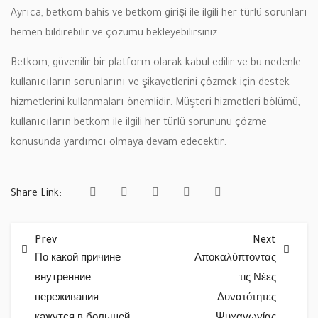
Ayrıca, betkom bahis ve betkom girişi ile ilgili her türlü sorunları
hemen bildirebilir ve çözümü bekleyebilirsiniz.
Betkom, güvenilir bir platform olarak kabul edilir ve bu nedenle
kullanıcıların sorunlarını ve şikayetlerini çözmek için destek
hizmetlerini kullanmaları önemlidir. Müşteri hizmetleri bölümü,
kullanıcıların betkom ile ilgili her türlü sorununu çözme
konusunda yardımcı olmaya devam edecektir.
Share Link:
Prev
Next
По какой причине
Αποκαλύπτοντας
внутренние
τις Νέες
переживания
Δυνατότητες