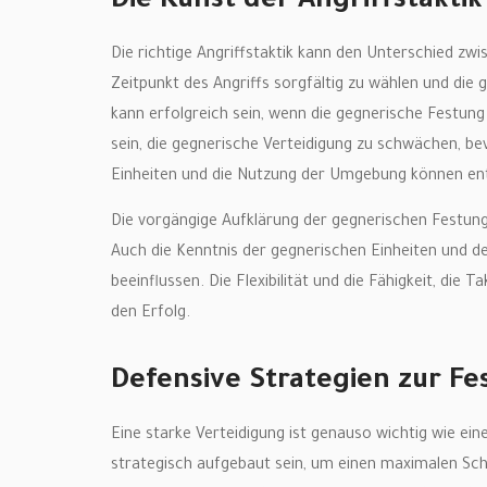
Die Kunst der Angriffstaktik
Die richtige Angriffstaktik kann den Unterschied zwi
Zeitpunkt des Angriffs sorgfältig zu wählen und die g
kann erfolgreich sein, wenn die gegnerische Festung 
sein, die gegnerische Verteidigung zu schwächen, be
Einheiten und die Nutzung der Umgebung können ent
Die vorgängige Aufklärung der gegnerischen Festung 
Auch die Kenntnis der gegnerischen Einheiten und d
beeinflussen. Die Flexibilität und die Fähigkeit, die 
den Erfolg.
Defensive Strategien zur F
Eine starke Verteidigung ist genauso wichtig wie ein
strategisch aufgebaut sein, um einen maximalen Sch