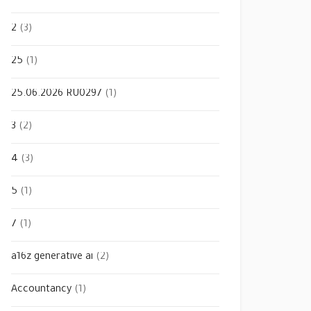
2
(3)
25
(1)
25.06.2026 RU0297
(1)
3
(2)
4
(3)
5
(1)
7
(1)
a16z generative ai
(2)
Accountancy
(1)