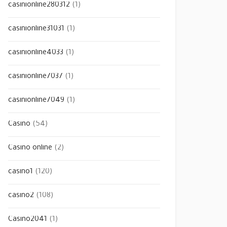
casinionline280312
(1)
casinionline31031
(1)
casinionline4033
(1)
casinionline7037
(1)
casinionline7049
(1)
Casino
(54)
Casino online
(2)
casino1
(120)
casino2
(108)
Casino2041
(1)