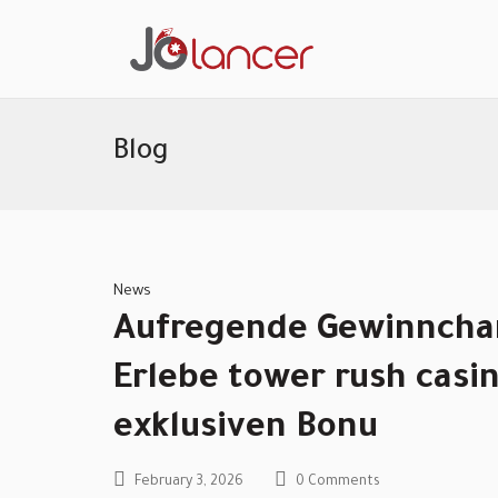
Blog
News
Aufregende Gewinnchan
Erlebe tower rush casin
exklusiven Bonu
February 3, 2026
0 Comments