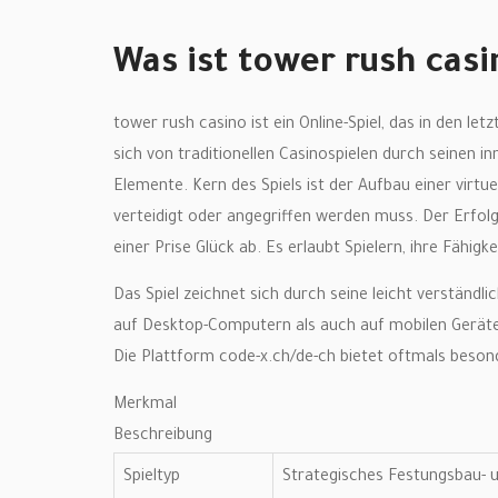
Was ist tower rush casi
tower rush casino ist ein Online-Spiel, das in den l
sich von traditionellen Casinospielen durch seinen i
Elemente. Kern des Spiels ist der Aufbau einer virtu
verteidigt oder angegriffen werden muss. Der Erfol
einer Prise Glück ab. Es erlaubt Spielern, ihre Fähig
Das Spiel zeichnet sich durch seine leicht verständl
auf Desktop-Computern als auch auf mobilen Geräten
Die Plattform code-x.ch/de-ch bietet oftmals besonde
Merkmal
Beschreibung
Spieltyp
Strategisches Festungsbau- u