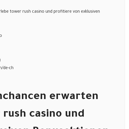
ebe tower rush casino und profitiere von exklusiven
no
g
h/de-ch
nchancen erwarten
r rush casino und