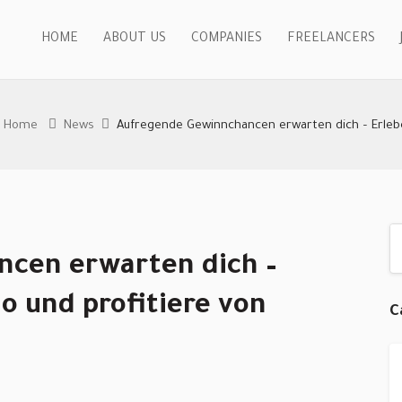
HOME
ABOUT US
COMPANIES
FREELANCERS
Home
News
Aufregende Gewinnchancen erwarten dich – Erlebe
cen erwarten dich –
o und profitiere von
C