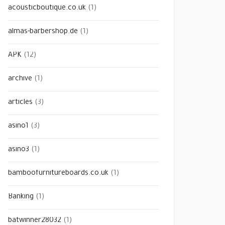
acousticboutique.co.uk
(1)
almas-barbershop.de
(1)
APK
(12)
archive
(1)
articles
(3)
asino1
(3)
asino3
(1)
bamboofurnitureboards.co.uk
(1)
Banking
(1)
batwinner28032
(1)