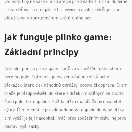
varianty, tipy na sázení a strategie pro zvládnutí rizika. Budeme
se zaměřovat na to, jak se hra vyvinula a jak si udržuje svou
přitažlivost v konkurenčním světě online her.
Jak funguje plinko game:
Základní principy
Základní princip plinko game spočívá v spuštění disku shora
herního pole. Toto pole je osazeno řadou kolíků nebo
překážek, které disk náhodně odrážejí doleva či doprava. Cílem
hráče je předpovědět, do které z dížek umístěných ve spodní
části pole disk dopadne. Každá dížka má přidělený násobitel
výhry. Čím menší je pravděpodobnost dopadu do dané dížky,
tím vyšší je její násobitel. Hráč, před spuštěním disku, nejprve
nastaví výši sázky.