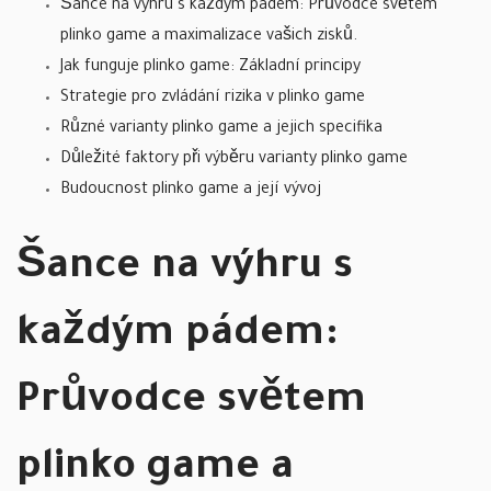
Šance na výhru s každým pádem: Průvodce světem
plinko game a maximalizace vašich zisků.
Jak funguje plinko game: Základní principy
Strategie pro zvládání rizika v plinko game
Různé varianty plinko game a jejich specifika
Důležité faktory při výběru varianty plinko game
Budoucnost plinko game a její vývoj
Šance na výhru s
každým pádem:
Průvodce světem
plinko game a