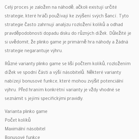
Celý proces je založen na náhodě, ačkoli existují určité
strategie, které hráči používají ke zvýšení svých šancí. Tyto
strategie často zahrnují analýzu rozložení kolíků a odhad
pravděpodobnosti dopadu disku do různých dížek. Důležité je
si uvědomit, že plinko game je primárně hra náhody a žádná
strategie negarantuje výhru.
Různé varianty plinko game se liší počtem kolíků, rozložením
dížek ve spodní části a výší násobitelů. Některé varianty
nabízejí bonusové funkce, které mohou zvýšit potenciální
výhru. Před hraním konkrétní varianty je vždy vhodné se
seznámit s jejími specifickými pravidly.
Varianta plinko game
Počet kolíků
Maximální násobitel
Bonusové funkce