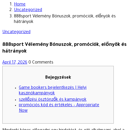
Home
Uncategorized
888sport Vélemény Bónuszok, promóciók, előnyök és
hátrányok
Uncategorized
888sport Vélemény Bónuszok, promóciók, előnyök és
hátrányok
April 17, 2026
0 Comments
Bejegyzések
Game bookers bejelentkezés | Helyi
kaszinókampányok
szellőzési ösztönzők és kampányok
promóciós kód és értékelés – Appropriate
Now