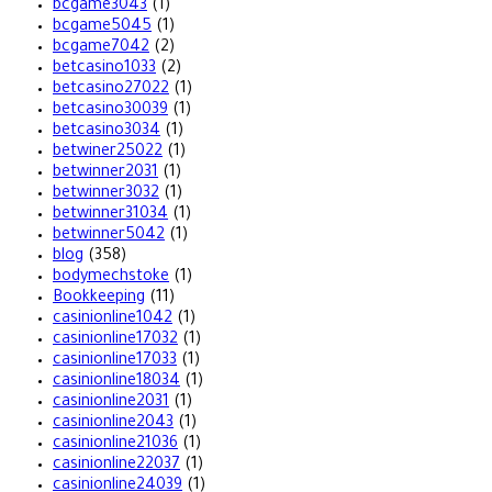
bcgame3043
(1)
bcgame5045
(1)
bcgame7042
(2)
betcasino1033
(2)
betcasino27022
(1)
betcasino30039
(1)
betcasino3034
(1)
betwiner25022
(1)
betwinner2031
(1)
betwinner3032
(1)
betwinner31034
(1)
betwinner5042
(1)
blog
(358)
bodymechstoke
(1)
Bookkeeping
(11)
casinionline1042
(1)
casinionline17032
(1)
casinionline17033
(1)
casinionline18034
(1)
casinionline2031
(1)
casinionline2043
(1)
casinionline21036
(1)
casinionline22037
(1)
casinionline24039
(1)