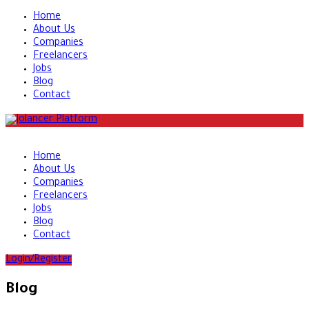
Home
About Us
Companies
Freelancers
Jobs
Blog
Contact
Home
About Us
Companies
Freelancers
Jobs
Blog
Contact
Login/Register
Blog