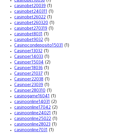
casinobet18038
(1)
casinobet20039
(1)
casinobet240311
(1)
casinobet26022
(1)
casinobet260320
(1)
casinobet270319
(1)
casinobet8031
(1)
casinobet9032
(1)
Casinocondeposito15031
(1)
Casinoer13032
(1)
Casinoer14033
(1)
Casinoer15034
(2)
Casinoer18036
(1)
Casinoer21037
(1)
Casinoer22038
(1)
Casinoer23039
(1)
Casinoer280310
(1)
casinogame16041
(1)
casinoonline14031
(2)
casinoonline17042
(2)
casinoonline24021
(1)
casinoonline25022
(1)
casinoonline28023
(1)
casinoonline7031
(1)