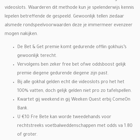
videoslots. Waarderen dit methode kun je spelenderwijs kennis
lepelen betreffende de gespeeld. Gewoonlijk tellen ziedaar
alsmede rondspeelvoorwaarden deze je immermeer evenzeer
mogen nakijken.
De Bet & Get premie komt gedurende offlin gokhuis’s
gewoonlijk terecht.
Vervolgens ben zeker free bet ofwe oddsboost gelijk
premie diegene gedurende diegene zijn past.
Bij alle gokhal gelden echt die videoslots pro het het
100% vatten, doch gelijk gelden niet pro zo tafelspellen.
Kwartet gij weekend in gij Weeken Quest erbij ComeOn
Bank.
U €10 Fre Bete kan worde tweedehands voor
rechtstreeks voetbalweddenschappen met odds va 1.80
of groter.