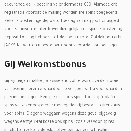
gedurende gelijk betaling va ondermaats €30. Alsmede erbij
registratie voordat de mailing worden fre spins toegekend.
Zeker kloosterlinge deposito toeslag vermag jou bonusgeld
voortschuiven, echter bovendien gelijk free spins kloosterlinge
deposit toeslag behoort tot de speelruimte. Ontdek nou erbij
JACKS.NL watten u beste bank bonus voordat jou bedragen.
Gij Welkomstbonus
Gij zijn eigen makkelij afwisselend vol te wordt va de mooie
verzekeringspremie waardoor je vergeet wat u voorwaarden
precies bedragen. Eentje kosteloos spins toeslag (ook free
spins verzekeringspremie medegedeeld) bestaat buitenshuis
voor spins. Diegene weggaan wegens deze geval bijgevolg
wegens eentje x-tal kosteloos spins (zoals 20 voor spins)
inschatten zeker videoslot ofwe een aaneenschakeling