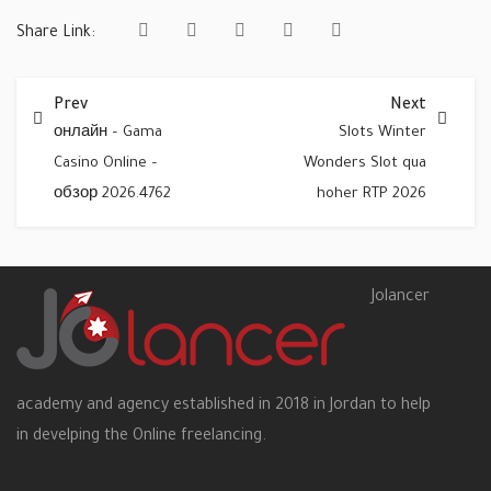
Share Link:
Prev
Next
онлайн – Gama
Slots Winter
Casino Online –
Wonders Slot qua
обзор 2026.4762
hoher RTP 2026
Jolancer
academy and agency established in 2018 in Jordan to help
in develping the Online freelancing.