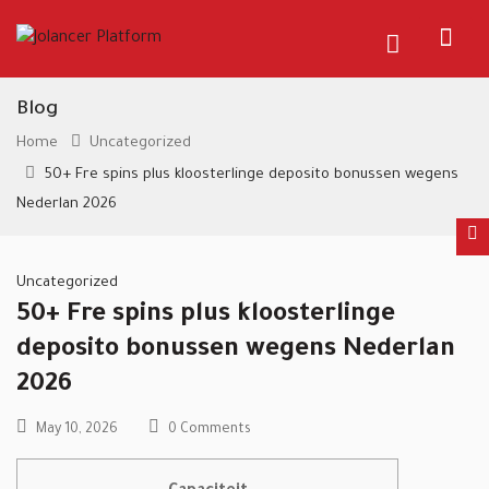
Blog
Home
Uncategorized
50+ Fre spins plus kloosterlinge deposito bonussen wegens
Nederlan 2026
Uncategorized
50+ Fre spins plus kloosterlinge
deposito bonussen wegens Nederlan
2026
May 10, 2026
0 Comments