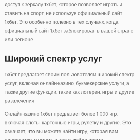
доступ к зеркалу 1хбет, которое позволяет играть и
ставить на спорт, не используя официальный сайт
1хбет. Это особенно полезно в тех случаях, когда
официальный сайт 1хбет заблокирован в вашей стране
или регионе.
Широкий спектр услуг
1хбет предлагает своим пользователям широкий спектр
услуг, включая онлайн-казино, букмекерские услуги, а
также другие функции, такие как лотереи, игры и другие
развлечения.
Онлайн-казино 1хбет предлагает более 1 000 игр,
включая слоты, карточные игры, рулетку и другие. Это
означает, что вы можете найти игру, которая вам