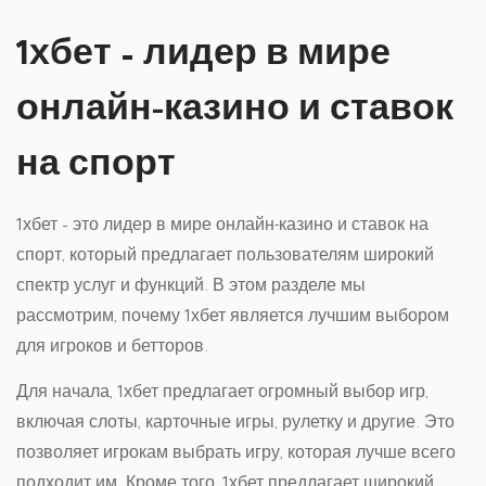
1хбет – лидер в мире
онлайн-казино и ставок
на спорт
1хбет – это лидер в мире онлайн-казино и ставок на
спорт, который предлагает пользователям широкий
спектр услуг и функций. В этом разделе мы
рассмотрим, почему 1хбет является лучшим выбором
для игроков и бетторов.
Для начала, 1хбет предлагает огромный выбор игр,
включая слоты, карточные игры, рулетку и другие. Это
позволяет игрокам выбрать игру, которая лучше всего