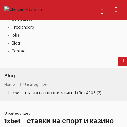
Home
About Us
Companies
Freelancers
Jobs
Blog
Contact
Blog
Home
Uncategorized
1xbet – ставки на спорт и казино 1хбет.4908 (2)
Uncategorized
1xbet – ставки на спорт и казино