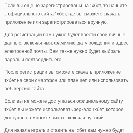
Если вы еще не зарегистрированы на 1хбет, то начните
с официального сайта 1хбет, где вы сможете скачать
приложение или зарегистрироваться вручную.
Для регистрации вам нужно будет ввести свои личные
данные, включая имя, фамилию, дату рождения и адрес
электронной почты. Вам также нужно будет выбрать
пароль и подтвердить его.
После регистрации вы сможете скачать приложение
1хбет на свой смартфон или планшет, или использовать
веб-версию сайта.
Если вы не можете доступаться официальному сайту
1хбет, вы можете использовать зеркало 1хбет, которое
доступно на многих языках, включая русский.
Для начала играть и ставить на 1хбет вам нужно будет