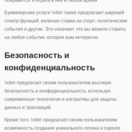
понравится, и играть в нее в любое время.
Букмекерские услуги 1хбет также предлагают широкий
спектр функций, включая ставки на спорт, политические
события и другие. Это означает, что вы можете ставить
на любое событие, которое вам интересно.
Безопасность и
конфиденциальность
1хбет предлагает своим пользователям высокую
безопасность и конфиденциальность, используя
современные технологии и алгоритмы для защиты
данных и транзакций.
Кроме того, 1хбет предлагает своим пользователям
возможность создания уникального логина и пароля,