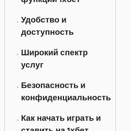
функции 1хбет
Удобство и
доступность
Широкий спектр
услуг
Безопасность и
конфиденциальность
Как начать играть и