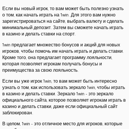
Если вы новый игрок, то вам может быть полезно узнать
о том, как начать играть на 1win. Для этого вам нужно
зарегистрироваться на сайте, выбрать валюту и сделать
минимальный депозит. Затем вы сможете начать играть
в казино и делать ставки на спорт.
1win предлагает множество бонусов и акций для новых
игроков, чтобы помочь им начать играть и делать ставки.
Кроме того, она предлагает программу лояльности,
которая позволяет игрокам получать бонусы и
преимущества за свою лояльность.
Если вы уже игрок 1win, то вам может быть интересно
узнать о том, как использовать зеркало 1win, чтобы играть
в казино и делать ставки. Зеркало 1win – это зеркало
официального сайта, которое позволяет игрокам играть в
казино и делать ставки, даже если официальный сайт
заблокирован.
В целом, 1win – это отличное место для игроков, которые