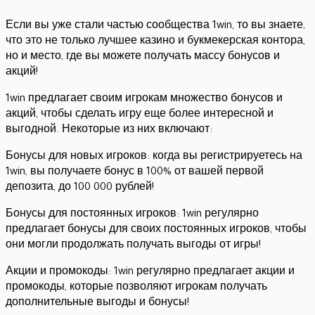
Если вы уже стали частью сообщества 1win, то вы знаете,
что это не только лучшее казино и букмекерская контора,
но и место, где вы можете получать массу бонусов и
акций!
1win предлагает своим игрокам множество бонусов и
акций, чтобы сделать игру еще более интересной и
выгодной. Некоторые из них включают:
Бонусы для новых игроков: когда вы регистрируетесь на
1win, вы получаете бонус в 100% от вашей первой
депозита, до 100 000 рублей!
Бонусы для постоянных игроков: 1win регулярно
предлагает бонусы для своих постоянных игроков, чтобы
они могли продолжать получать выгоды от игры!
Акции и промокоды: 1win регулярно предлагает акции и
промокоды, которые позволяют игрокам получать
дополнительные выгоды и бонусы!