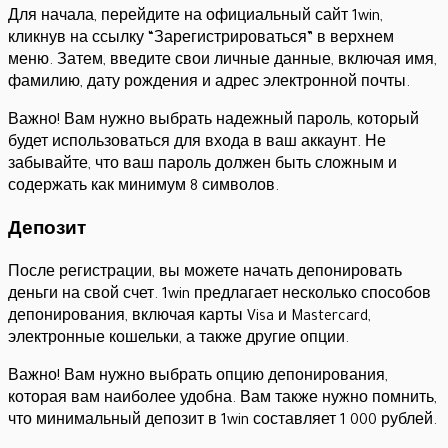
Для начала, перейдите на официальный сайт 1win,
кликнув на ссылку “Зарегистрироваться” в верхнем
меню. Затем, введите свои личные данные, включая имя,
фамилию, дату рождения и адрес электронной почты.
Важно! Вам нужно выбрать надежный пароль, который
будет использоваться для входа в ваш аккаунт. Не
забывайте, что ваш пароль должен быть сложным и
содержать как минимум 8 символов.
Депозит
После регистрации, вы можете начать депонировать
деньги на свой счет. 1win предлагает несколько способов
депонирования, включая карты Visa и Mastercard,
электронные кошельки, а также другие опции.
Важно! Вам нужно выбрать опцию депонирования,
которая вам наиболее удобна. Вам также нужно помнить,
что минимальный депозит в 1win составляет 1 000 рублей.