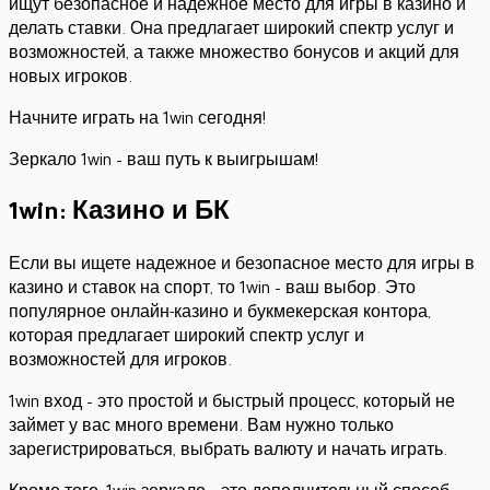
ищут безопасное и надежное место для игры в казино и
делать ставки. Она предлагает широкий спектр услуг и
возможностей, а также множество бонусов и акций для
новых игроков.
Начните играть на 1win сегодня!
Зеркало 1win – ваш путь к выигрышам!
1win: Казино и БК
Если вы ищете надежное и безопасное место для игры в
казино и ставок на спорт, то 1win – ваш выбор. Это
популярное онлайн-казино и букмекерская контора,
которая предлагает широкий спектр услуг и
возможностей для игроков.
1win вход – это простой и быстрый процесс, который не
займет у вас много времени. Вам нужно только
зарегистрироваться, выбрать валюту и начать играть.